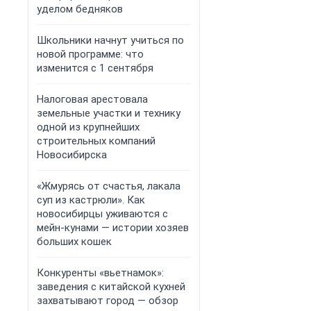
уделом бедняков
Школьники начнут учиться по
новой программе: что
изменится с 1 сентября
Налоговая арестовала
земельные участки и технику
одной из крупнейших
строительных компаний
Новосибирска
«Жмурясь от счастья, лакала
суп из кастрюли». Как
новосибирцы уживаются с
мейн-кунами — истории хозяев
больших кошек
Конкуренты «вьетнамок»:
заведения с китайской кухней
захватывают город — обзор