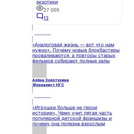
экзотики
27 005
13
МНЕНИЕ
«Аналоговая жизнь — вот что нам
нужно». Почему новые блокбастеры
проваливаются, а повторы старых
фильмов собирают полные залы
Алёна Золотухина
Журналист НГС
МНЕНИЕ
«Игрушки больше не герои
истории». Чему учит пятая часть
популярной детской франшизы и
почему она полезна взрослым