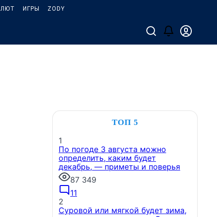
АЛЮТ
ИГРЫ
ZODY
ТОП 5
1
По погоде 3 августа можно
определить, каким будет
декабрь, — приметы и поверья
87 349
11
2
Суровой или мягкой будет зима,