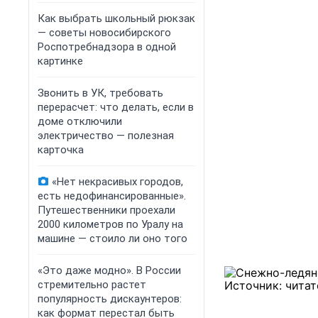
Как выбрать школьный рюкзак
— советы новосибирского
Роспотребнадзора в одной
картинке
Звонить в УК, требовать
перерасчет: что делать, если в
доме отключили
электричество — полезная
карточка
«Нет некрасивых городов,
есть недофинансированные».
Путешественники проехали
2000 километров по Уралу на
машине — стоило ли оно того
«Это даже модно». В России
стремительно растет
популярность дискаунтеров:
как формат перестал быть