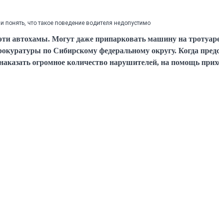
 понять, что такое поведение водителя недопустимо
 эти автохамы. Могут даже припарковать машину на тротуаре
окуратуры по Сибирскому федеральному округу. Когда пред
х наказать огромное количество нарушителей, на помощь прих