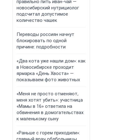
правильно пить иван-чай —
новосибирский нутрициолог
подсчитал допустимое
количество чашек
Переводы россиян начнут
блокировать по одной
причине: подробности
«Два кота уже нашли дом»: как
в Новосибирске проходит
ярмарка «День Хвоста» —
показываем фото животных
«Меня не просто отменяют,
меня хотят убить»: участница
«Мамы в 16» ответила на
обвинения в домогательствах
к маленькому сыну
«Раньше с горем приходили»:
главный врач облбольницы