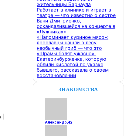
жительницы Барнаула
Работает в клинике и играет в
театре — что известно о сестре
Вани Дмитриенко,
оскандалившейся на концерте в
«Лужниках»
«Напоминает куриное мясо»:
ярославцы нашли в лесу
необычный гриб — что это
«Шрамы болят ужасно».
Екатеринбурженка, которую
облили кислотой по указке
бывшего, рассказала о своем
восстановлении
ЗНАКОМСТВА
Александр
,
42