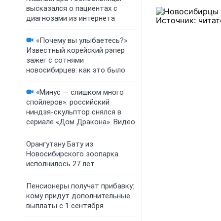
высказался о пациентах с
диагнозами из интернета
«Почему вы улыбаетесь?»
Известный корейский рэпер
зажег с сотнями
новосибирцев: как это было
«Минус — слишком много
спойлеров»: российский
ниндзя-скульптор снялся в
сериале «Дом Дракона». Видео
Орангутану Бату из
Новосибирского зоопарка
исполнилось 27 лет
Пенсионеры получат прибавку:
кому придут дополнительные
выплаты с 1 сентября