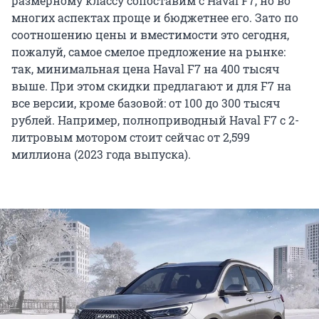
размерному классу сопоставим с Haval F7, но во
многих аспектах проще и бюджетнее его. Зато по
соотношению цены и вместимости это сегодня,
пожалуй, самое смелое предложение на рынке:
так, минимальная цена Haval F7 на 400 тысяч
выше. При этом скидки предлагают и для F7 на
все версии, кроме базовой: от 100 до 300 тысяч
рублей. Например, полноприводный Haval F7 c 2-
литровым мотором стоит сейчас от 2,599
миллиона (2023 года выпуска).