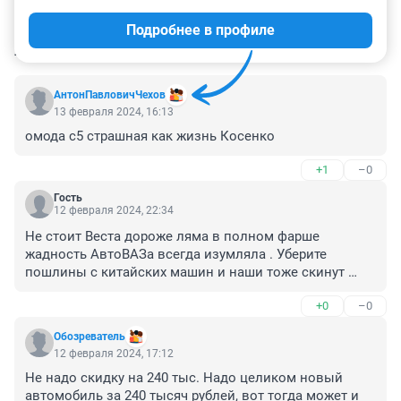
Подробнее в профиле
КОММЕНТАРИИ
141
АнтонПавловичЧехов
13 февраля 2024, 16:13
омода с5 страшная как жизнь Косенко
+1
–0
Гость
12 февраля 2024, 22:34
Не стоит Веста дороже ляма в полном фарше 
жадность АвтоВАЗа всегда изумляла . Уберите 
пошлины с китайских машин и наши тоже скинут 
ценник.
+0
–0
Обозреватель
12 февраля 2024, 17:12
Не надо скидку на 240 тыс. Надо целиком новый 
автомобиль за 240 тысяч рублей, вот тогда может и 