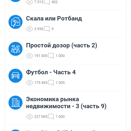
7 313
402
Скала или Ротбанд
3 936
9
Простой дозор (часть 2)
191 005
1 000
Футбол - Часть 4
175 493
1 005
Экономика рынка
недвижимости - 3 (часть 9)
227 065
1 000