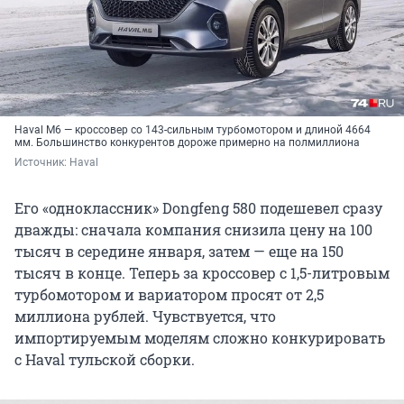
Haval M6 — кроссовер со 143-сильным турбомотором и длиной 4664
мм. Большинство конкурентов дороже примерно на полмиллиона
Источник: 
Haval
Его «одноклассник» Dongfeng 580 подешевел сразу
дважды: сначала компания снизила цену на 100
тысяч в середине января, затем — еще на 150
тысяч в конце. Теперь за кроссовер с 1,5-литровым
турбомотором и вариатором просят от 2,5
миллиона рублей. Чувствуется, что
импортируемым моделям сложно конкурировать
с Haval тульской сборки.