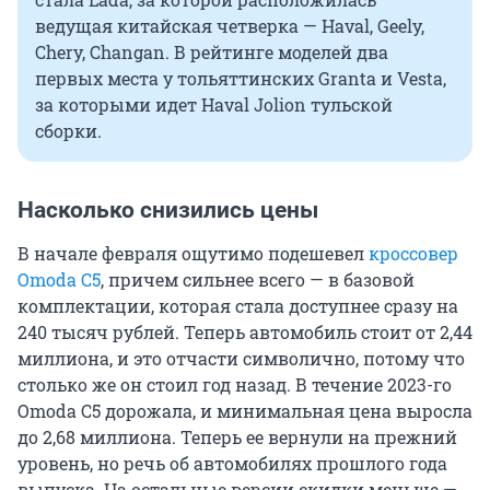
ведущая китайская четверка — Haval, Geely,
Chery, Changan. В рейтинге моделей два
первых места у тольяттинских Granta и Vesta,
за которыми идет Haval Jolion тульской
сборки.
Насколько снизились цены
В начале февраля ощутимо подешевел
кроссовер
Omoda C5
, причем сильнее всего — в базовой
комплектации, которая стала доступнее сразу на
240 тысяч рублей. Теперь автомобиль стоит от 2,44
миллиона, и это отчасти символично, потому что
столько же он стоил год назад. В течение 2023-го
Omoda С5 дорожала, и минимальная цена выросла
до 2,68 миллиона. Теперь ее вернули на прежний
уровень, но речь об автомобилях прошлого года
выпуска. На остальные версии скидки меньше —