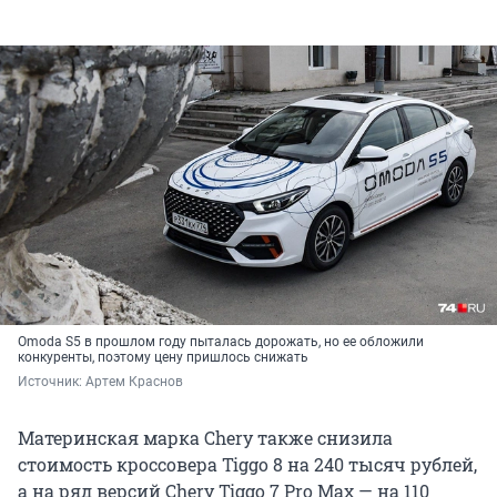
Omoda S5 в прошлом году пыталась дорожать, но ее обложили
конкуренты, поэтому цену пришлось снижать
Источник: 
Артем Краснов
Материнская марка Chery также снизила
стоимость кроссовера Tiggo 8 на 240 тысяч рублей,
а на ряд версий Chery Tiggo 7 Pro Max — на 110