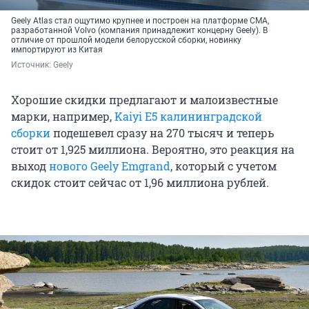
Geely Atlas стал ощутимо крупнее и построен на платформе CMA,
разработанной Volvo (компания принадлежит концерну Geely). В
отличие от прошлой модели белорусской сборки, новинку
импортируют из Китая
Источник: 
Geely
Хорошие скидки предлагают и малоизвестные
марки, например,
Kaiyi E5 калининградской
сборки
подешевел сразу на 270 тысяч и теперь
стоит от 1,925 миллиона. Вероятно, это реакция на
выход
нового Geely Emgrand
, который с учетом
скидок стоит сейчас от 1,96 миллиона рублей.