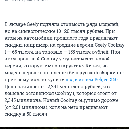
Источник: 
Артем Краснов
В январе Geely подняла стоимость ряда моделей,
но на символические 10–20 тысяч рублей. При
этом на автомобили прошлого года предлагают
скидки, например, на средние версии Geely Coolray
I — 65 тысяч, на топовые — 155 тысяч рублей. При
этом прошлый Coolray уступает место новой
версии, которую импортируют из Китая, но
модель первого поколения белорусской сборки по-
прежнему можно купить
под именем Belgee X50
.
Цена начинает от 2,291 миллиона рублей, что
дешевле оставшихся Coolray I, которые стоят от
2,345 миллиона. Новый Coolray ощутимо дороже
(от 2,61 миллиона), хотя на него предлагают
скидку в 50 тысяч.