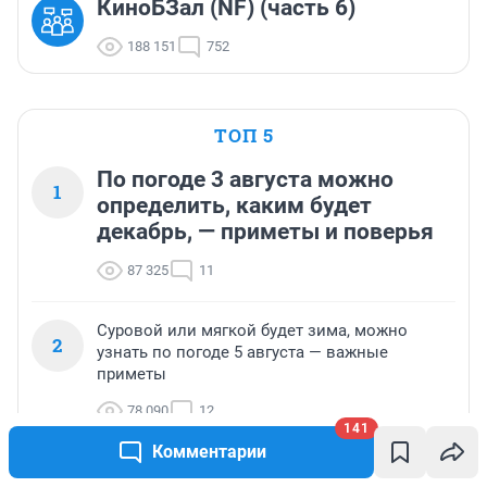
КиноБЗал (NF) (часть 6)
188 151
752
ТОП 5
По погоде 3 августа можно
1
определить, каким будет
декабрь, — приметы и поверья
87 325
11
Суровой или мягкой будет зима, можно
2
узнать по погоде 5 августа — важные
приметы
78 090
12
141
Комментарии
Какой будет зима, можно узнать по погоде 7
3