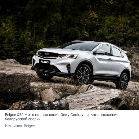
Belgee X50 — это полная копия Geely Coolray первого поколения
белорусской сборки
Источник: 
Belgee