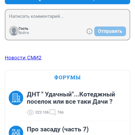
Гость
Отправить
Войти
Новости СМИ2
ФОРУМЫ
ДНТ " Удачный"...Котеджный
поселок или все таки Дачи ?
323 106
766
Про засаду (часть 7)