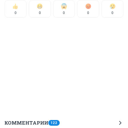
0
0
0
0
0
КОММЕНТАРИИ
122