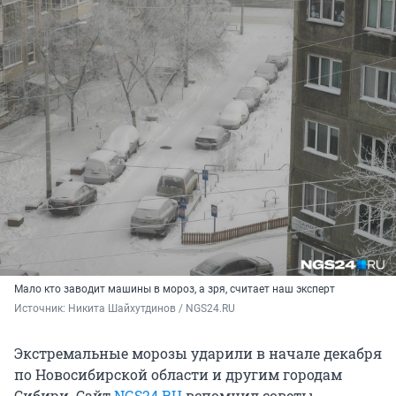
Мало кто заводит машины в мороз, а зря, считает наш эксперт
Источник: 
Никита Шайхутдинов / NGS24.RU
Экстремальные морозы ударили в начале декабря
по Новосибирской области и другим городам
Сибири. Сайт
NGS24.RU
вспомнил советы