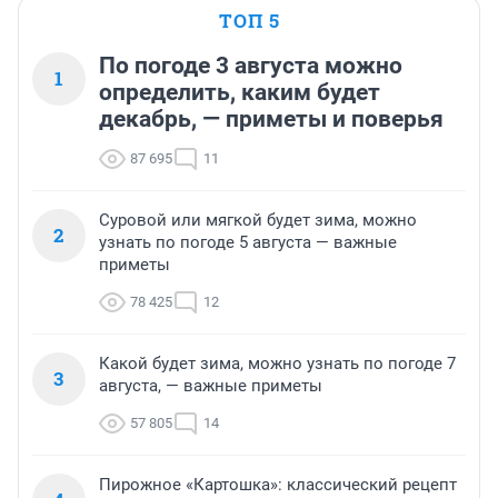
ТОП 5
По погоде 3 августа можно
1
определить, каким будет
декабрь, — приметы и поверья
87 695
11
Суровой или мягкой будет зима, можно
2
узнать по погоде 5 августа — важные
приметы
78 425
12
Какой будет зима, можно узнать по погоде 7
3
августа, — важные приметы
57 805
14
Пирожное «Картошка»: классический рецепт