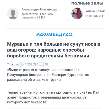
полные залы
Александра Исмайлова
Алёна Золотух
заместитель главного
Журналист НГС
редактора 63.RU
РЕКОМЕНДУЕМ
Муравьи и тля больше не сунут носа в
ваш огород: народные способы
борьбы с вредителями без химии
7 часов
1 239 295
53
«Было страшно столкнуться с полицией».
Популярная блогерша из Екатеринбурга честно
рассказала об отдыхе в Грузии
Теряет зрение, но гоняет на мотоцикле и скейте. Как
живет подросток с редчайшим диагнозом, от
которого нет лекарств