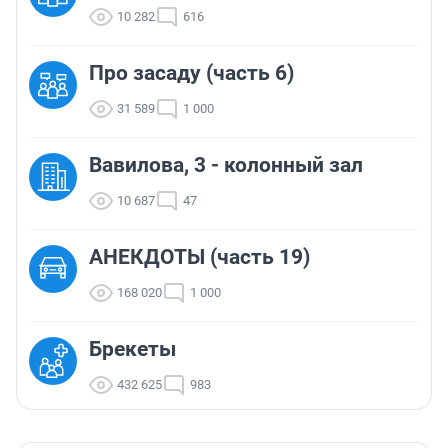
10 282
616
Про засаду (часть 6)
31 589
1 000
Вавилова, 3 - колонный зал
10 687
47
АНЕКДОТЫ (часть 19)
168 020
1 000
Брекеты
432 625
983