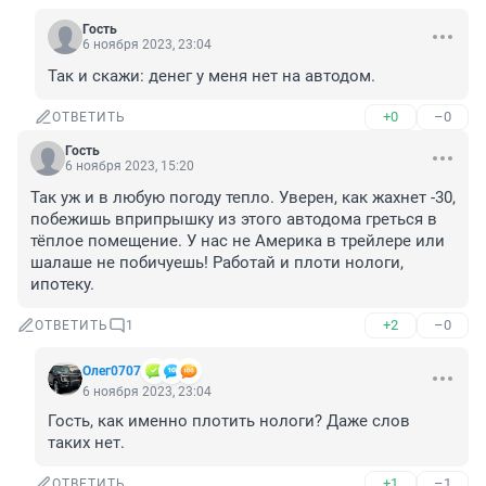
Гость
6 ноября 2023, 23:04
Так и скажи: денег у меня нет на автодом.
+0
–0
ОТВЕТИТЬ
Гость
6 ноября 2023, 15:20
Так уж и в любую погоду тепло. Уверен, как жахнет -30, 
побежишь вприпрышку из этого автодома греться в 
тёплое помещение. У нас не Америка в трейлере или 
шалаше не побичуешь! Работай и плоти нологи, 
ипотеку.
+2
–0
ОТВЕТИТЬ
1
Олег0707
6 ноября 2023, 23:04
Гость, как именно плотить нологи? Даже слов 
таких нет.
+1
–1
ОТВЕТИТЬ