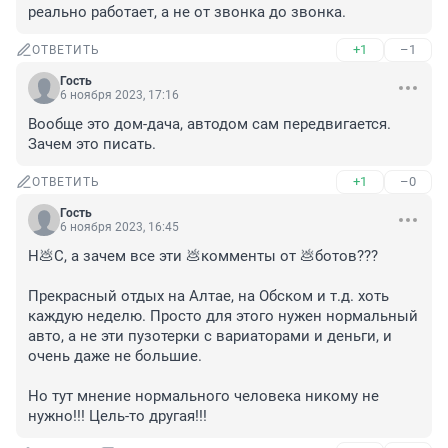
реально работает, а не от звонка до звонка.
+1
–1
ОТВЕТИТЬ
Гость
6 ноября 2023, 17:16
Вообще это дом-дача, автодом сам передвигается. 
Зачем это писать.
+1
–0
ОТВЕТИТЬ
Гость
6 ноября 2023, 16:45
Н💩С, а зачем все эти 💩комменты от 💩ботов??? 

Прекрасный отдых на Алтае, на Обском и т.д. хоть 
каждую неделю. Просто для этого нужен нормальный 
авто, а не эти пузотерки с вариаторами и деньги, и 
очень даже не большие. 

Но тут мнение нормального человека никому не 
нужно!!! Цель-то другая!!!