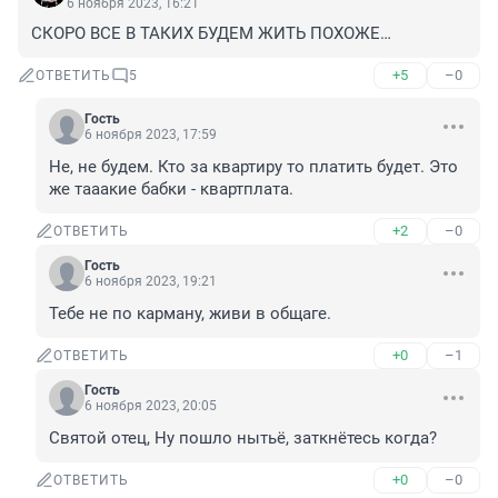
6 ноября 2023, 16:21
СКОРО ВСЕ В ТАКИХ БУДЕМ ЖИТЬ ПОХОЖЕ…
+5
–0
ОТВЕТИТЬ
5
Гость
6 ноября 2023, 17:59
Не, не будем. Кто за квартиру то платить будет. Это 
же тааакие бабки - квартплата.
+2
–0
ОТВЕТИТЬ
Гость
6 ноября 2023, 19:21
Тебе не по карману, живи в общаге.
+0
–1
ОТВЕТИТЬ
Гость
6 ноября 2023, 20:05
Святой отец, Ну пошло нытьё, заткнётесь когда?
+0
–0
ОТВЕТИТЬ