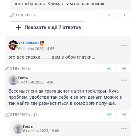
востребованы. Климат там на наш похож.
+0
–0
ОТВЕТИТЬ
Показать ещё 7 ответов
УсТьКаМаН
6 ноября 2023, 14:55
это все сказки _ _ _ вам в обои глазки...
+0
–0
ОТВЕТИТЬ
Гость
6 ноября 2023, 14:46
Бессмысленная трата денег на эти трейлеры. Куча 
проблем, удобства так себе и за эти деньги можно и 
так найти где разместиться в комфорте получше.
+3
–0
ОТВЕТИТЬ
1
Гость
6 ноября 2023, 18:00