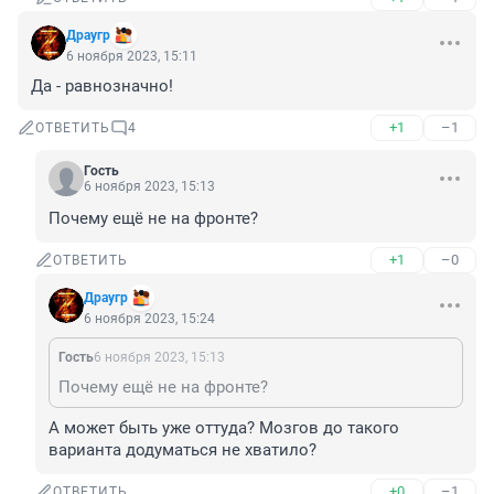
Драугр
6 ноября 2023, 15:11
Да - равнозначно!
+1
–1
ОТВЕТИТЬ
4
Гость
6 ноября 2023, 15:13
Почему ещё не на фронте?
+1
–0
ОТВЕТИТЬ
Драугр
6 ноября 2023, 15:24
Гость
6 ноября 2023, 15:13
Почему ещё не на фронте?
А может быть уже оттуда? Мозгов до такого 
варианта додуматься не хватило?
+0
–1
ОТВЕТИТЬ