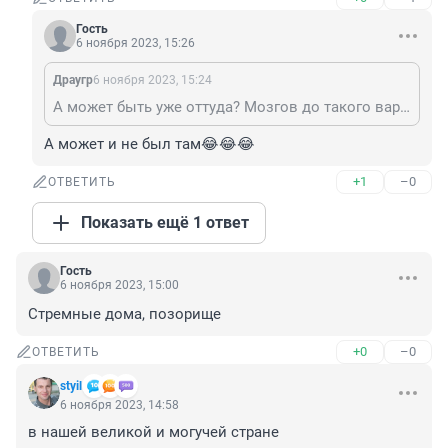
Гость
6 ноября 2023, 15:26
Драугр
6 ноября 2023, 15:24
А может быть уже оттуда? Мозгов до такого варианта додуматься не хватило?
А может и не был там😂😂😂
+1
–0
ОТВЕТИТЬ
Показать ещё 1 ответ
Гость
6 ноября 2023, 15:00
Стремные дома, позорище
+0
–0
ОТВЕТИТЬ
styil
6 ноября 2023, 14:58
в нашей великой и могучей стране
