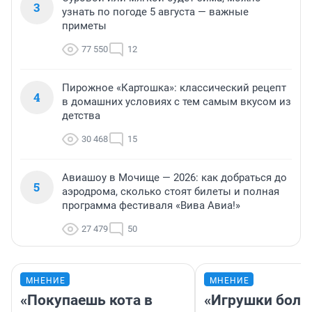
3
узнать по погоде 5 августа — важные
приметы
77 550
12
Пирожное «Картошка»: классический рецепт
4
в домашних условиях с тем самым вкусом из
детства
30 468
15
Авиашоу в Мочище — 2026: как добраться до
5
аэродрома, сколько стоят билеты и полная
программа фестиваля «Вива Авиа!»
27 479
50
МНЕНИЕ
МНЕНИЕ
«Покупаешь кота в
«Игрушки боль