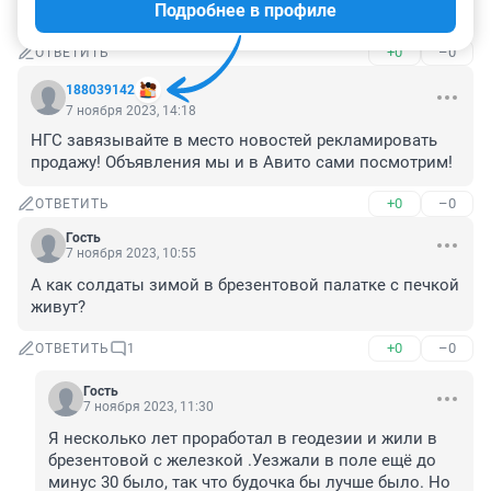
Подробнее в профиле
А бани прицепы бывают?
+0
–0
ОТВЕТИТЬ
188039142
7 ноября 2023, 14:18
НГС завязывайте в место новостей рекламировать 
продажу! Объявления мы и в Авито сами посмотрим!
+0
–0
ОТВЕТИТЬ
Гость
7 ноября 2023, 10:55
А как солдаты зимой в брезентовой палатке с печкой 
живут?
+0
–0
ОТВЕТИТЬ
1
Гость
7 ноября 2023, 11:30
Я несколько лет проработал в геодезии и жили в 
брезентовой с железкой .Уезжали в поле ещё до 
минус 30 было, так что будочка бы лучше было. Но 