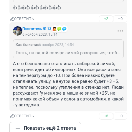
👍👍👍👍👍👍👍👍👍👍👍
+2
–0
ОТВЕТИТЬ
Посетитель № 13
6 ноября 2023, 15:14
Как бы не так
6 ноября 2023, 14:54
Гость, на одной соляре зимой разоришься, чтобы обеспечить его отопление))
А его бесполезно отапливать сибирской зимой, 
если речь идет об импортных. Они все рассчитаны 
на температуры до -10. При более низких будете 
отапливать улицу, а внутри все равно будет +3 +5, 
не теплее, поскольку утепления в стенках нет. Люди 
рассуждают "у меня же в машине зимой +25", не 
понимая какой объем у салона автомобиля, а какой 
- у автодома.
+5
–0
ОТВЕТИТЬ
Показать ещё 2 ответа