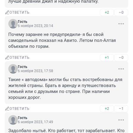
лучше древний джип и надёжную палатку.
+2
–0
ОТВЕТИТЬ
Гость
6 ноября 2023, 20:14
Почему заранее не предупредили- я бы свой 
самодельный показал на Авито. Летом пол-Алтая 
объехали по горам.
+1
–0
ОТВЕТИТЬ
Гость
6 ноября 2023, 17:58
Такие « автодома» могли бы стать востребованы для 
жителей страны. Брать в аренду и путешествовать 
семьей или с друзьями по стране. При наличии 
хороших дорог.
+2
–1
ОТВЕТИТЬ
Гость
6 ноября 2023, 17:49
Задолбало нытьё. Кто работает, тот зарабатывает. Кто 