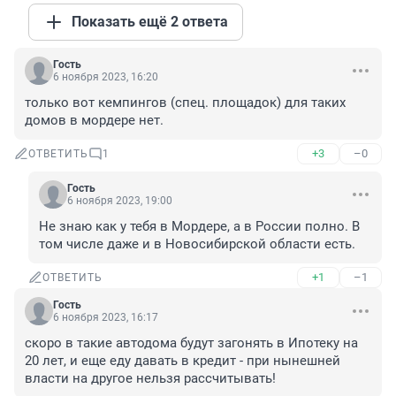
Показать ещё 2 ответа
Гость
6 ноября 2023, 16:20
только вот кемпингов (спец. площадок) для таких 
домов в мордере нет.
+3
–0
ОТВЕТИТЬ
1
Гость
6 ноября 2023, 19:00
Не знаю как у тебя в Мордере, а в России полно. В 
том числе даже и в Новосибирской области есть.
+1
–1
ОТВЕТИТЬ
Гость
6 ноября 2023, 16:17
скоро в такие автодома будут загонять в Ипотеку на 
20 лет, и еще еду давать в кредит - при нынешней 
власти на другое нельзя рассчитывать!