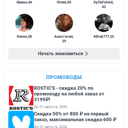
Ирина
,
46
Юлия
,
50
ХуЛиГаНкА
,
43
Елена
,
38
Анастасия
,
Mirak777
,
25
29
Начать знакомиться
ПРОМОКОДЫ
ROSTIC'S - скидка 20% по
промокоду на любой заказ от
3199₽!
До 31 августа, 2026
Скидка 50% от 800 ₽ на первый
заказ, максимальная скидка 600 ₽
До 31 августа, 2026