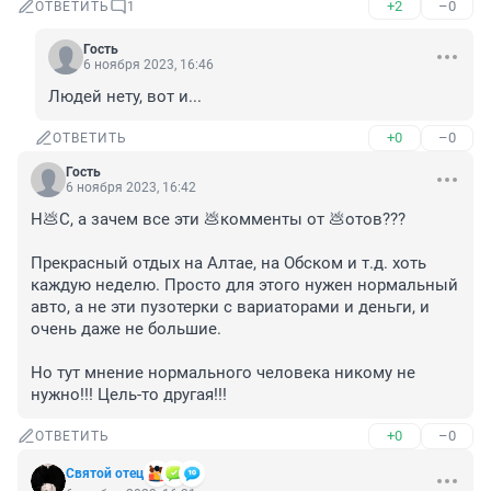
+2
–0
ОТВЕТИТЬ
1
Гость
6 ноября 2023, 16:46
Людей нету, вот и...
+0
–0
ОТВЕТИТЬ
Гость
6 ноября 2023, 16:42
Н💩С, а зачем все эти 💩комменты от 💩отов??? 

Прекрасный отдых на Алтае, на Обском и т.д. хоть 
каждую неделю. Просто для этого нужен нормальный 
авто, а не эти пузотерки с вариаторами и деньги, и 
очень даже не большие. 

Но тут мнение нормального человека никому не 
нужно!!! Цель-то другая!!!
+0
–0
ОТВЕТИТЬ
Святой отец