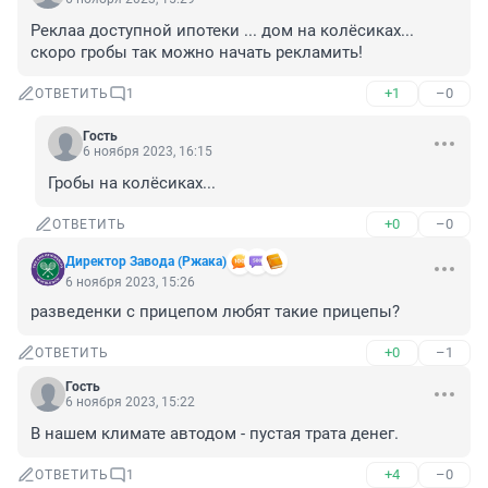
Реклаа доступной ипотеки ... дом на колёсиках... 
скоро гробы так можно начать рекламить!
+1
–0
ОТВЕТИТЬ
1
Гость
6 ноября 2023, 16:15
Гробы на колёсиках...
+0
–0
ОТВЕТИТЬ
Директор Завода (Ржака)
6 ноября 2023, 15:26
разведенки с прицепом любят такие прицепы?
+0
–1
ОТВЕТИТЬ
Гость
6 ноября 2023, 15:22
В нашем климате автодом - пустая трата денег.
+4
–0
ОТВЕТИТЬ
1