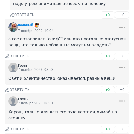
надо утром сниматься вечером на ночевку.
+0
–0
ОТВЕТИТЬ
наивный
7 ноября 2023, 10:04
а где автоприцеп "скиф"? или это настолько статусная 
вещь, что только избранные могут им владеть?
+0
–0
ОТВЕТИТЬ
Гость
7 ноября 2023, 08:53
Свет и электричество, оказывается, разные вещи.
+0
–0
ОТВЕТИТЬ
Гость
7 ноября 2023, 08:51
Хорош, только для летнего путешествия, зимой на 
стоянку.
+0
–0
ОТВЕТИТЬ