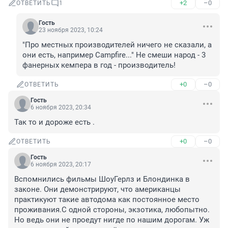
+2
–0
ОТВЕТИТЬ
1
Гость
23 ноября 2023, 10:24
"Про местных производителей ничего не сказали, а 
они есть, например Campfire..." Не смеши народ - 3 
фанерных кемпера в год - производитель!
+0
–0
ОТВЕТИТЬ
Гость
6 ноября 2023, 20:34
Так то и дороже есть .
+0
–0
ОТВЕТИТЬ
Гость
6 ноября 2023, 20:17
Вспомнились фильмы ШоуГерлз и Блондинка в 
законе. Они демонстрируют, что американцы 
практикуют такие автодома как постоянное место 
проживания.С одной стороны, экзотика, любопытно. 
Но ведь они не проедут нигде по нашим дорогам. Уж 