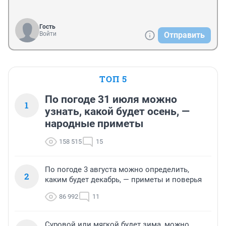
Гость
Войти
Отправить
ТОП 5
По погоде 31 июля можно
1
узнать, какой будет осень, —
народные приметы
158 515
15
По погоде 3 августа можно определить,
2
каким будет декабрь, — приметы и поверья
86 992
11
Суровой или мягкой будет зима, можно