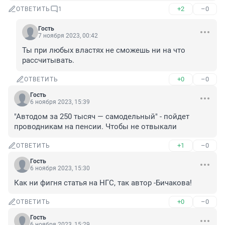
+2
–0
ОТВЕТИТЬ
1
Гость
7 ноября 2023, 00:42
Ты при любых властях не сможешь ни на что 
рассчитывать.
+0
–0
ОТВЕТИТЬ
Гость
6 ноября 2023, 15:39
"Автодом за 250 тысяч — самодельный" - пойдет 
проводникам на пенсии. Чтобы не отвыкали
+1
–0
ОТВЕТИТЬ
Гость
6 ноября 2023, 15:30
Как ни фигня статья на НГС, так автор -Бичакова!
+0
–0
ОТВЕТИТЬ
Гость
6 ноября 2023, 15:29