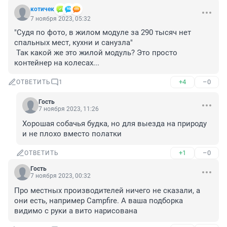
котичек
7 ноября 2023, 05:32
"Судя по фото, в жилом модуле за 290 тысяч нет 
спальных мест, кухни и санузла"

 Так какой же это жилой модуль? Это просто 
контейнер на колесах...
+4
–0
ОТВЕТИТЬ
1
Гость
7 ноября 2023, 11:26
Хорошая собачья будка, но для выезда на природу 
и не плохо вместо полатки
+1
–0
ОТВЕТИТЬ
Гость
7 ноября 2023, 00:32
Про местных производителей ничего не сказали, а 
они есть, например Campfire. А ваша подборка 
видимо с руки а вито нарисована