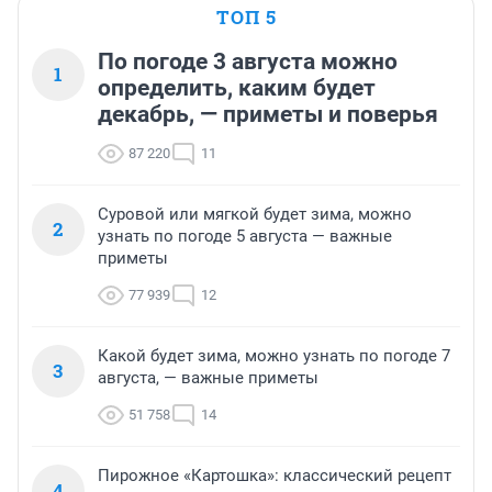
ТОП 5
По погоде 3 августа можно
1
определить, каким будет
декабрь, — приметы и поверья
87 220
11
Суровой или мягкой будет зима, можно
2
узнать по погоде 5 августа — важные
приметы
77 939
12
Какой будет зима, можно узнать по погоде 7
3
августа, — важные приметы
51 758
14
Пирожное «Картошка»: классический рецепт
4