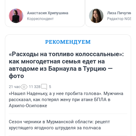
Анастасия Хрипушина
Лиза Пичугина
Корреспондент
Редактор NGS.R
РЕКОМЕНДУЕМ
«Расходы на топливо колоссальные»:
как многодетная семья едет на
автодоме из Барнаула в Турцию —
фото
21 час
11 328
5
«Нашел Наденьку, а у нее пробита голова». Мужчина
рассказал, как потерял жену при атаке БПЛА в
Архипо-Осиповке
Сезон черники в Мурманской области: рецепт
хрустящего ягодного штруделя за полчаса