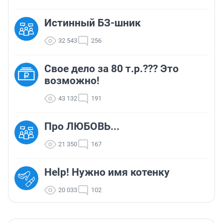
Истинный БЗ-шник
32 543
256
Свое дело за 80 т.р.??? Это
возможно!
43 132
191
Про ЛЮБОВЬ...
21 350
167
Help! Нужно имя котенку
20 033
102