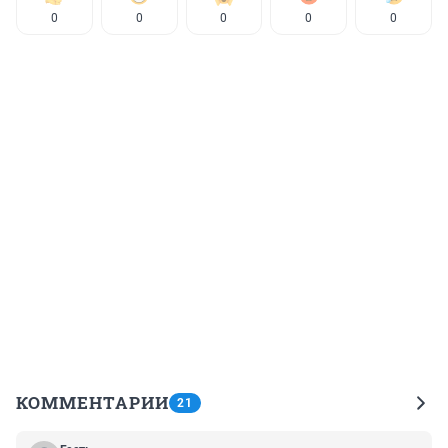
0
0
0
0
0
КОММЕНТАРИИ
21