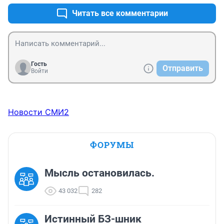
Читать все комментарии
Гость
Отправить
Войти
Новости СМИ2
ФОРУМЫ
Мысль остановилась.
43 032
282
Истинный БЗ-шник