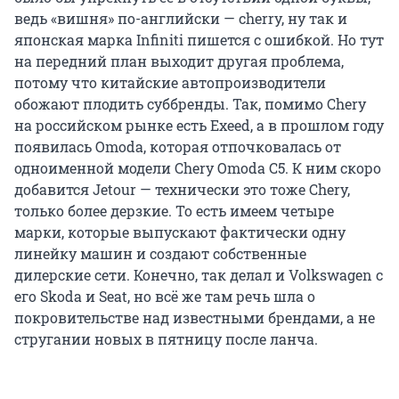
ведь «вишня» по-английски — cherry, ну так и
японская марка Infiniti пишется с ошибкой. Но тут
на передний план выходит другая проблема,
потому что китайские автопроизводители
обожают плодить суббренды. Так, помимо Chery
на российском рынке есть Exeed, а в прошлом году
появилась Omoda, которая отпочковалась от
одноименной модели Chery Omoda C5. К ним скоро
добавится Jetour — технически это тоже Chery,
только более дерзкие. То есть имеем четыре
марки, которые выпускают фактически одну
линейку машин и создают собственные
дилерские сети. Конечно, так делал и Volkswagen с
его Skoda и Seat, но всё же там речь шла о
покровительстве над известными брендами, а не
стругании новых в пятницу после ланча.