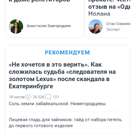
отзыв на «Оди
Нолана
Стас Соколов
Анастасия Завгородняя
Эксперт
РЕКОМЕНДУЕМ
«Не хочется в это верить». Как
сложилась судьба «следователя на
золотом Lexus» после скандала в
Екатеринбурге
18 часов
26 526
121
Соль земли забайкальской. Нижегородцевы
Лицевая гладь для чайников: гайд от набора петель
до первого готового изделия