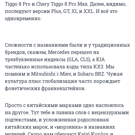
Tiggo 8 Pro и Chery Tiggo 8 Pro Max. Далее, видимо,
последуют версии Plus, GT, XL и XXL. И всё это
одновременно.
Сложности с названиями были и у традиционных
брендов, скажем, Mercedes перешел на
трехбуквенные индексы (GLA, CLS), а KIA
частенько использовала коды типа KX3. Мы
помним и Mitsubishi i-Miev, и Subaru BRZ. Чужая
культура плюс глобализация часто порождает
фонетических франкенштейнов.
Просто с китайскими марками одно наслоилось
на другое. Тут тебе и лавина слов с нецензурными
подтекстами, и усложненная родословная
китайских марок, и «морзянка» в названиях
моделей. Скоро нам обещают Kaiyi Kunlun и