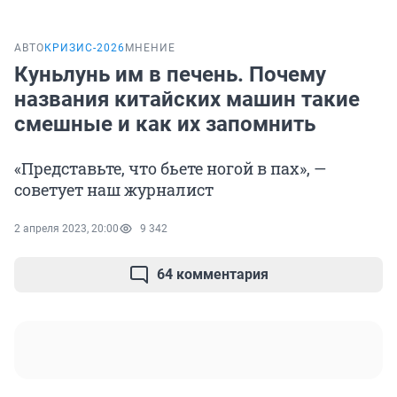
АВТО
КРИЗИС-2026
МНЕНИЕ
Куньлунь им в печень. Почему
названия китайских машин такие
смешные и как их запомнить
«Представьте, что бьете ногой в пах», —
советует наш журналист
2 апреля 2023, 20:00
9 342
64 комментария