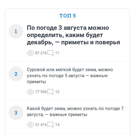
ТОП 5
По погоде 3 августа можно
1
определить, каким будет
декабрь, — приметы и поверья
87 216
11
Суровой или мягкой будет зима, можно
2
узнать по погоде 5 августа — важные
приметы
77 936
12
Какой будет зима, можно узнать по погоде 7
3
августа, — важные приметы
51 416
14