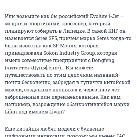
Или возьмите как бы российский Evolute i-Jet —
мощный спортивный кроссовер, который
планируют собирать в Липецке. В самой КНР он
называется Seres SF5, причем марка Seres когда-то
была известна как SF Motors, которая
принадлежала Sokon Industry Group, которая
имела совместные предприятия с Dongfeng
(читается «Дуньфень»)... Вы можете
путешествовать по этим цепочкам названий
почти бесконечно, забредая в тупички китайской
мысли, созданные впопыхах и через пару лет
заброшенные или переименованные. Как вам,
например, возрождение обанкротившейся марки
Lifan под именем Livan?
Еще китайцы любят модели с буквенно-
цифровыми индексами, поэтому мы имеем JAC