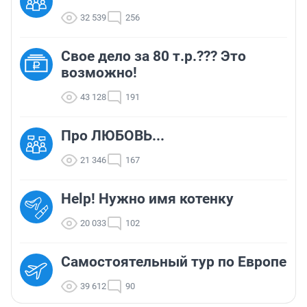
32 539
256
Свое дело за 80 т.р.??? Это
возможно!
43 128
191
Про ЛЮБОВЬ...
21 346
167
Help! Нужно имя котенку
20 033
102
Самостоятельный тур по Европе
39 612
90