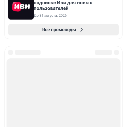
подписке Иви для новых
пользователей
До 31 августа, 2026
Все промокоды