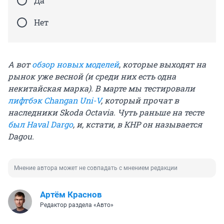
Да
Нет
А вот
обзор новых моделей
,
которые выходят на
рынок уже весной (и среди них есть одна
некитайская марка). В марте мы тестировали
лифтбэк Changan Uni-V
, который прочат в
наследники Skoda Octavia. Чуть раньше на тесте
был
Haval Dargо
, и, кстати, в КНР он называется
Dagou.
Мнение автора может не совпадать с мнением редакции
Артём Краснов
Редактор раздела «Авто»