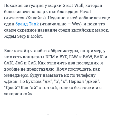
Похожая ситуация у марки Great Wall, которая
более известна на рынке благодаря Haval
(читается «Хэвейл»). Недавно к ней добавился еще
один
бренд Tank
(изначально — Wey), и пока это
самое скрепное название среди китайских марок.
Ждем Serp и Molot.
Еще китайцы любят аббревиатуры, например, у
них есть концерны DFM и BYD, FAW и BAW, BAIC и
SAIC, JAC и GAC. Как отличить два последних, я
вообще не представляю. Хочу послушать, как
менеджеры будут называть их по телефону:
«Джак! По буквам: "дж", "а", "к". Первая "джей".
"Джей"! Как "ай" с точкой, только без точки и с
закорючкой».