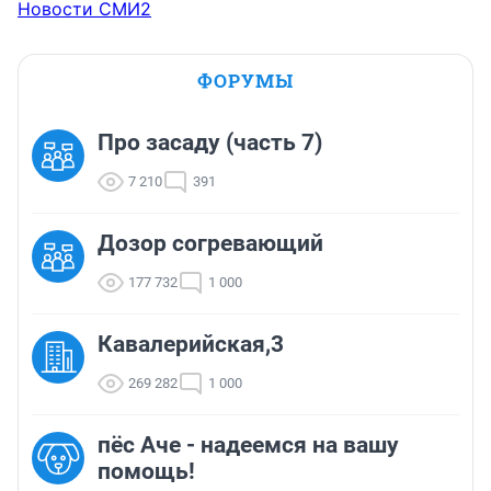
Новости СМИ2
ФОРУМЫ
Про засаду (часть 7)
7 210
391
Дозор согревающий
177 732
1 000
Кавалерийская,3
269 282
1 000
пёс Аче - надеемся на вашу
помощь!