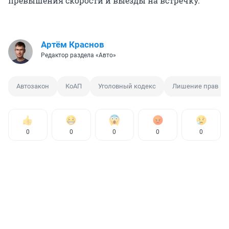
превышения скорости и выезды на встречку.
Артём Краснов
Редактор раздела «Авто»
Автозакон
КоАП
Уголовный кодекс
Лишение прав
0
0
0
0
0