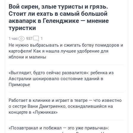
Вой сирен, злые туристы и грязь.
Стоит ли ехать в самый большой
аквапарк в Геленджике — мнение
туристки
1 час
937
1
Не нужно выбрасывать и сжигать ботву помидоров и
картофеля! Как я нашла лучшее удобрение для
яблони и малины
«Выглядит, будто сейчас развалится»: ребенка из
Австралии шокировало состояние зданий в
Приморье
Работает в клинике и играет в театре — что известно
о сестре Вани Дмитриенко, оскандалившейся на
концерте в «Лужниках»
«Позавтракал и побежал — это уже привычка»: