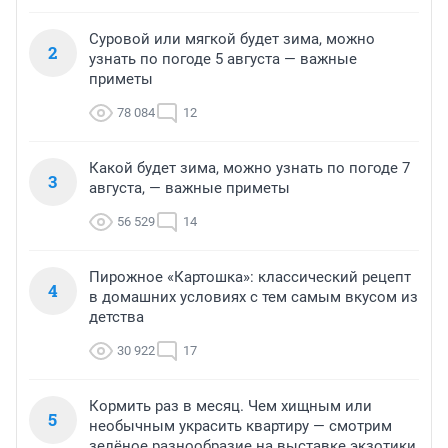
Суровой или мягкой будет зима, можно
2
узнать по погоде 5 августа — важные
приметы
78 084
12
Какой будет зима, можно узнать по погоде 7
3
августа, — важные приметы
56 529
14
Пирожное «Картошка»: классический рецепт
4
в домашних условиях с тем самым вкусом из
детства
30 922
17
Кормить раз в месяц. Чем хищным или
5
необычным украсить квартиру — смотрим
зелёное разнообразие на выставке экзотики