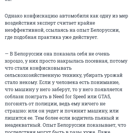
Однако конфискацию автомобиля как одну из мер
воздействия эксперт считает крайне
неэффективной, ссылаясь на опыт Белоруссии,
где подобная практика уже действует.
— В Белоруссии она показала себя не очень
хорошо, у них просто накрылась посевная, потому
что стали конфисковывать
сельскохозяйственную технику, убирать урожай
стало некому. Если у человека есть понимание,
что машину у него заберут, то у него появляется
соблазн поиграть в Need for Speed или GTA5,
погонять от полиции, ведь ему ничего не
страшно: или он уедет и починит машину, или
лишится ее. Тем более если водитель пьяный и
неадекватный. Опыт Белоруссии показывает, что
последствия могут быть в разы хуже. Даже