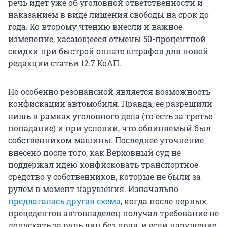
речь идет уже об уголовной ответственности и
наказанием в виде лишения свободы на срок до
года. Ко второму чтению внесли и важное
изменение, касающееся отмены 50-процентной
скидки при быстрой оплате штрафов для новой
редакции статьи 12.7 КоАП.
Но особенно резонансной является возможность
конфискации автомобиля. Правда, ее разрешили
лишь в рамках уголовного дела (то есть за третье
попадание) и при условии, что обвиняемый был
собственником машины. Последнее уточнение
внесено после того, как Верховный суд не
поддержал идею конфисковать транспортное
средство у собственников, которые не были за
рулем в момент нарушения. Изначально
предлагалась другая схема
, когда после первых
прецедентов автовладелец получал требование не
допускать за руль лиц без прав, и если нарушение