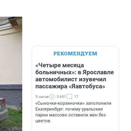
РЕКОМЕНДУЕМ
«Четыре месяца
больничных»: в Ярославле
автомобилист изувечил
пассажира «Яавтобуса»
5 часов
3 691
17
«Сыночки-корзиночки» заполонили
Екатеринбург: почему уральские
парни массово оставили жен без
цветов