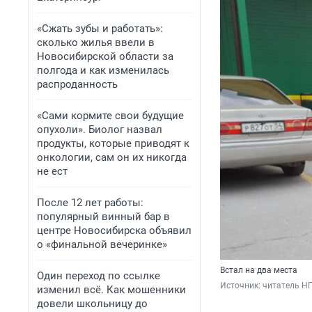
«Сжать зубы и работать»:
сколько жилья ввели в
Новосибирской области за
полгода и как изменилась
распроданность
«Сами кормите свои будущие
опухоли». Биолог назвал
продукты, которые приводят к
онкологии, сам он их никогда
не ест
После 12 лет работы:
популярный винный бар в
центре Новосибирска объявил
о «финальной вечеринке»
Встал на два места
Один переход по ссылке
Источник: 
читатель Н
изменил всё. Как мошенники
довели школьницу до