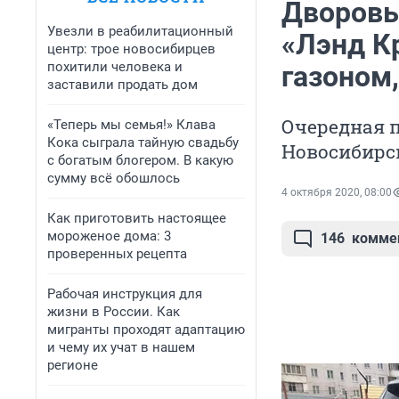
Дворовы
Увезли в реабилитационный
«Лэнд К
центр: трое новосибирцев
похитили человека и
газоном
заставили продать дом
Очередная 
«Теперь мы семья!» Клава
Кока сыграла тайную свадьбу
Новосибирс
с богатым блогером. В какую
сумму всё обошлось
4 октября 2020, 08:00
Как приготовить настоящее
мороженое дома: 3
146
комме
проверенных рецепта
Рабочая инструкция для
жизни в России. Как
мигранты проходят адаптацию
и чему их учат в нашем
регионе