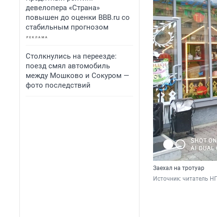
девелопера «Страна»
повышен до оценки BBB.ru со
стабильным прогнозом
Столкнулись на переезде:
поезд смял автомобиль
между Мошково и Сокуром —
фото последствий
Заехал на тротуар
Источник: 
читатель Н