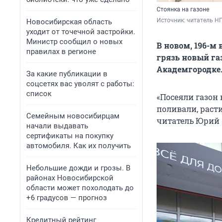
Стоянка на газоне
Источник: 
читатель Н
Новосибирская область
уходит от точечной застройки.
Министр сообщил о новых
В новом, 196-м
правилах в регионе
грязь новый га
Академгородке
За какие публикации в
соцсетях вас уволят с работы:
список
«Посеяли газон
поливали, расти
Семейным новосибирцам
читатель Юрий 
начали выдавать
сертификаты на покупку
автомобиля. Как их получить
Небольшие дожди и грозы. В
районах Новосибирской
области может похолодать до
+6 градусов — прогноз
Кредитный рейтинг