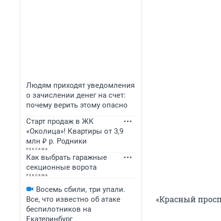
Людям приходят уведомления
о зачислении денег на счет:
почему верить этому опасно
Старт продаж в ЖК
«Околица»! Квартиры от 3,9
млн ₽ р. Родники
Как выбрать гаражные
секционные ворота
Восемь сбили, три упали.
«Красный проспе
Все, что известно об атаке
беспилотников на
Екатеринбург