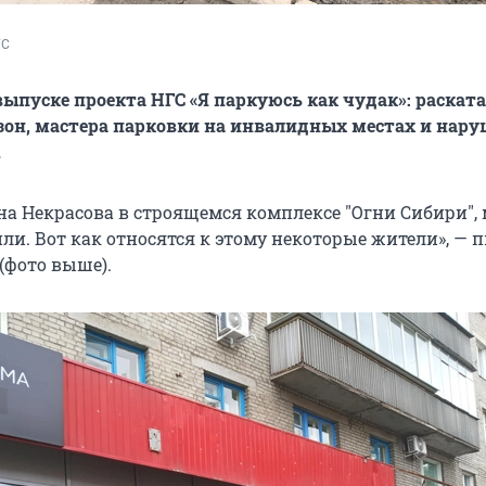
ГС
 выпуске проекта НГС «Я паркуюсь как чудак»: раскат
зон, мастера парковки на инвалидных местах и нару
.
 на Некрасова в строящемся комплексе "Огни Сибири",
ли. Вот как относятся к этому некоторые жители», — 
(фото выше).