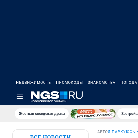
НЕДВИЖИМОСТЬ
ПРОМОКОДЫ
ЗНАКОМСТВА
ПОГОДА
Жёсткая соседская драка
Застройщ
АВТО
Я ПАРКУЮСЬ 
ВСЕ НОВОСТИ