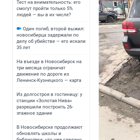
Тест на внимательность: его
смогут пройти только 5%
людей — вы в их числе?
Один погиб, второй выжил:
новосибирца задержали по
делу об убийстве — его искали
35 лет
На въезде в Новосибирск на
три месяца ограничат
движение по дороге из
Ленинск-Кузнецкого — карта
Из долгостроя в гостиницу: у
станции «Золотая Нива»
разрешили построить 26-
этажное здание
В Новосибирске продолжают
обновлять школы и
библиотеки: что уже сделано