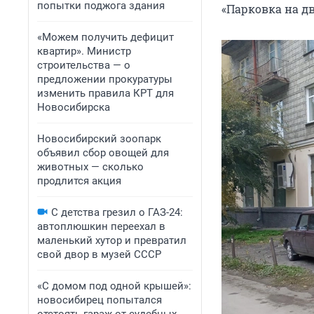
попытки поджога здания
«Парковка на дв
«Можем получить дефицит
квартир». Министр
строительства — о
предложении прокуратуры
изменить правила КРТ для
Новосибирска
Новосибирский зоопарк
объявил сбор овощей для
животных — сколько
продлится акция
С детства грезил о ГАЗ-24:
автоплюшкин переехал в
маленький хутор и превратил
свой двор в музей СССР
«С домом под одной крышей»:
новосибирец попытался