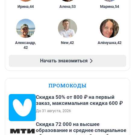
Ирина
,
44
Алена
,
53
Марина
,
54
Александр
,
New
,
42
Алёнушка
,
42
42
Начать знакомиться
ПРОМОКОДЫ
Скидка 50% от 800 ₽ на первый
заказ, максимальная скидка 600 ₽
До 31 августа, 2026
Скидка 72 000 на высшее
образование и среднее специальное