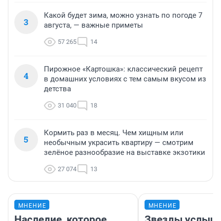
Какой будет зима, можно узнать по погоде 7
3
августа, — важные приметы
57 265
14
Пирожное «Картошка»: классический рецепт
4
в домашних условиях с тем самым вкусом из
детства
31 040
18
Кормить раз в месяц. Чем хищным или
5
необычным украсить квартиру — смотрим
зелёное разнообразие на выставке экзотики
27 074
13
МНЕНИЕ
МНЕНИЕ
Наследие, которое
Звезды услыш