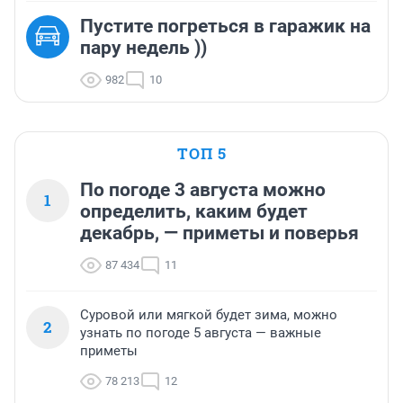
Пустите погреться в гаражик на
пару недель ))
982
10
ТОП 5
По погоде 3 августа можно
1
определить, каким будет
декабрь, — приметы и поверья
87 434
11
Суровой или мягкой будет зима, можно
2
узнать по погоде 5 августа — важные
приметы
78 213
12