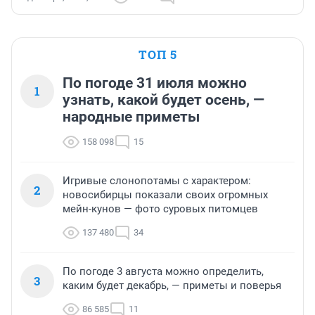
ТОП 5
По погоде 31 июля можно
1
узнать, какой будет осень, —
народные приметы
158 098
15
Игривые слонопотамы с характером:
2
новосибирцы показали своих огромных
мейн-кунов — фото суровых питомцев
137 480
34
По погоде 3 августа можно определить,
3
каким будет декабрь, — приметы и поверья
86 585
11