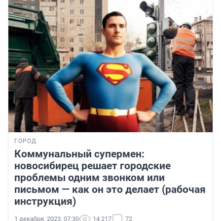
ГОРОД
Коммунальный супермен:
новосибирец решает городские
проблемы одним звонком или
письмом — как он это делает (рабочая
инструкция)
1 декабря, 2023, 07:30
14 217
72