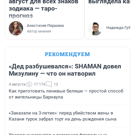
август для всех знаков
выглядела как
зодиака — таро-
прогноз
Анастасия Першина
Надежда Губар
Автор мнения
РЕКОМЕНДУЕМ
«Дед разбушевался»: SHAMAN довел
Мизулину — что он натворил
4 августа
17 174
13
Как приготовить ленивые беляши — простой способ
от жительницы Барнаула
«Заказали на 3-летие»: перед убийством жены в
Казани турок забрал торт на день рождения сына