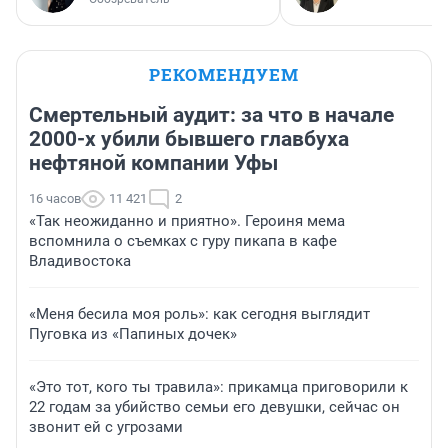
РЕКОМЕНДУЕМ
Смертельный аудит: за что в начале
2000-х убили бывшего главбуха
нефтяной компании Уфы
16 часов
11 421
2
«Так неожиданно и приятно». Героиня мема
вспомнила о съемках с гуру пикапа в кафе
Владивостока
«Меня бесила моя роль»: как сегодня выглядит
Пуговка из «Папиных дочек»
«Это тот, кого ты травила»: прикамца приговорили к
22 годам за убийство семьи его девушки, сейчас он
звонит ей с угрозами