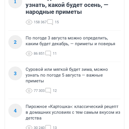
1
узнать, какой будет осень, —
народные приметы
158 367
15
По погоде 3 августа можно определить,
2
каким будет декабрь, — приметы и поверья
86 851
11
Суровой или мягкой будет зима, можно
3
узнать по погоде 5 августа — важные
приметы
77 303
12
Пирожное «Картошка»: классический рецепт
4
в домашних условиях с тем самым вкусом из
детства
30 240
13