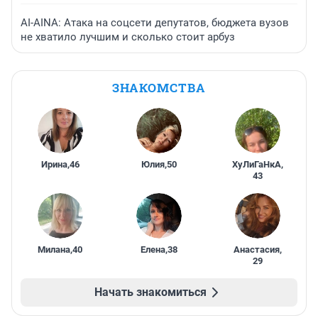
AI-AINA: Атака на соцсети депутатов, бюджета вузов
не хватило лучшим и сколько стоит арбуз
ЗНАКОМСТВА
Ирина
,
46
Юлия
,
50
ХуЛиГаНкА
,
43
Милана
,
40
Елена
,
38
Анастасия
,
29
Начать знакомиться