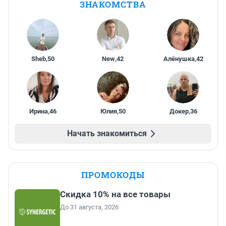
ЗНАКОМСТВА
Sheb
,
50
New
,
42
Алёнушка
,
42
Ирина
,
46
Юлия
,
50
Докер
,
36
Начать знакомиться
ПРОМОКОДЫ
Скидка 10% на все товары
До 31 августа, 2026