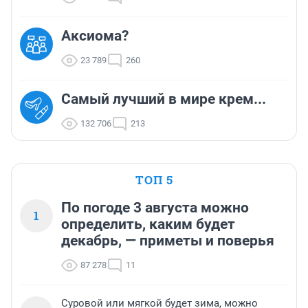
Аксиома?
23 789
260
Самый лучший в мире крем...
132 706
213
ТОП 5
По погоде 3 августа можно
1
определить, каким будет
декабрь, — приметы и поверья
87 278
11
Суровой или мягкой будет зима, можно