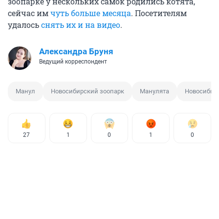
зоопарке у нескольких самок родились котята,
сейчас им
чуть больше месяца
. Посетителям
удалось
снять их и на видео
.
Александра Бруня
Ведущий корреспондент
Манул
Новосибирский зоопарк
Манулята
Новосибир
27
1
0
1
0