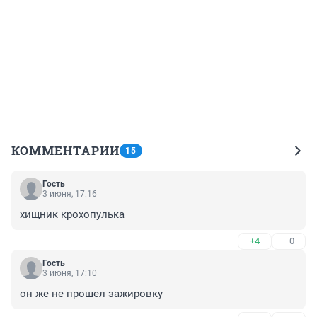
КОММЕНТАРИИ
15
Гость
3 июня, 17:16
хищник крохопулька
+4
–0
Гость
3 июня, 17:10
он же не прошел зажировку