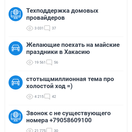
Техподдержка домовых
провайдеров
3 031
37
Желающие поехать на майские
праздники в Хакасию
19 561
56
стотыщмиллионная тема про
холостой ход =)
4 215
42
Звонок с не существующего
номера +79058609100
21 775
30