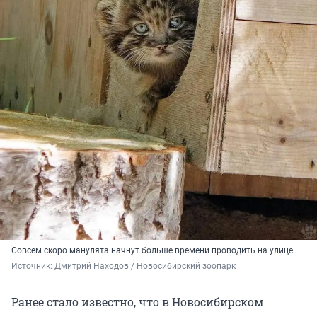
Совсем скоро манулята начнут больше времени проводить на улице
Источник: 
Дмитрий Находов / Новосибирский зоопарк
Ранее стало известно, что в Новосибирском