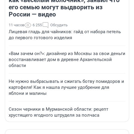
как «веселый молочник», заявил что
его семью могут выдворить из
России — видео
11 часов
6 255
Обсудить
Лицевая гладь для чайников: гайд от набора петель
до первого готового изделия
«Вам зачем он?»: дизайнер из Москвы за свои деньги
восстанавливает дом в деревне Архангельской
области
Не нужно выбрасывать и сжигать ботву помидоров и
картофеля! Как я нашла лучшее удобрение для
яблони и малины
Сезон черники в Мурманской области: рецепт
хрустящего ягодного штруделя за полчаса