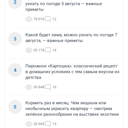
2
узнать по погоде 5 августа — важные
приметы
78 016
12
Какой будет зима, можно узнать по погоде 7
3
августа, — важные приметы
55 178
14
Пирожное «Картошка»: классический рецепт
4
в домашних условиях с тем самым вкусом из
детства
30 848
16
Кормить раз в месяц. Чем хищным или
5
необычным украсить квартиру — смотрим
зелёное разнообразие на выставке экзотики
26 945
13