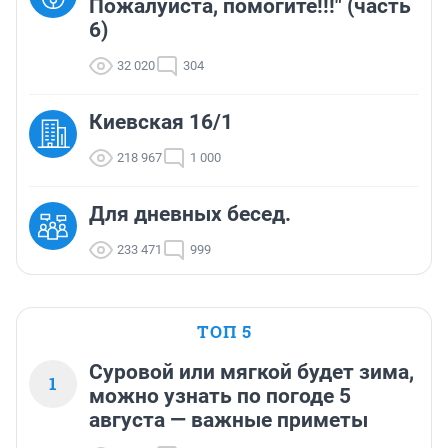
Пожалуйста, помогите!!!" (часть
6)
32 020
304
Киевская 16/1
218 967
1 000
Для дневных бесед.
233 471
999
ТОП 5
Суровой или мягкой будет зима,
1
можно узнать по погоде 5
августа — важные приметы