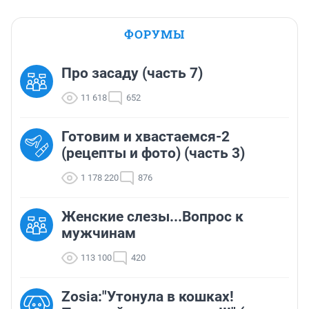
ФОРУМЫ
Про засаду (часть 7)
11 618
652
Готовим и хвастаемся-2
(рецепты и фото) (часть 3)
1 178 220
876
Женские слезы...Вопрос к
мужчинам
113 100
420
Zosia:"Утонула в кошках!