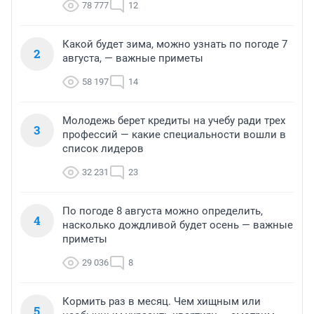
78 777
12
Какой будет зима, можно узнать по погоде 7
2
августа, — важные приметы
58 197
14
Молодежь берет кредиты на учебу ради трех
3
профессий — какие специальности вошли в
список лидеров
32 231
23
По погоде 8 августа можно определить,
4
насколько дождливой будет осень — важные
приметы
29 036
8
Кормить раз в месяц. Чем хищным или
5