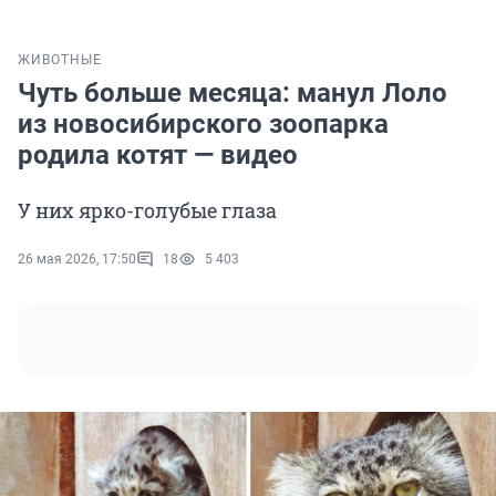
ЖИВОТНЫЕ
Чуть больше месяца: манул Лоло
из новосибирского зоопарка
родила котят — видео
У них ярко-голубые глаза
26 мая 2026, 17:50
18
5 403