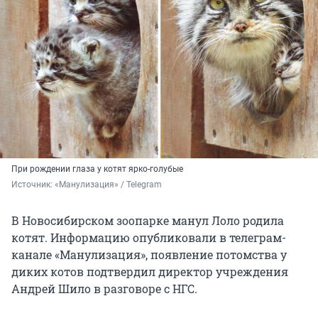
При рождении глаза у котят ярко-голубые
Источник: 
«Манулизация» / Telegram
В Новосибирском зоопарке манул Лоло родила
котят. Информацию опубликовали в телеграм-
канале «Манулизация», появление потомства у
диких котов подтвердил директор учреждения
Андрей Шило в разговоре с НГС.