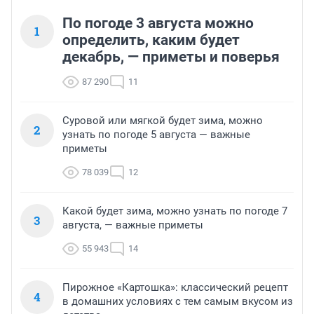
По погоде 3 августа можно
1
определить, каким будет
декабрь, — приметы и поверья
87 290
11
Суровой или мягкой будет зима, можно
2
узнать по погоде 5 августа — важные
приметы
78 039
12
Какой будет зима, можно узнать по погоде 7
3
августа, — важные приметы
55 943
14
Пирожное «Картошка»: классический рецепт
4
в домашних условиях с тем самым вкусом из