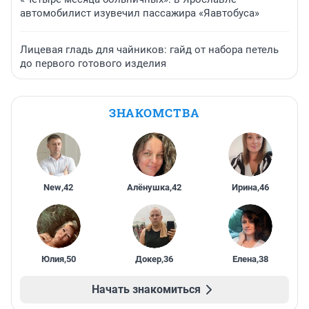
автомобилист изувечил пассажира «Яавтобуса»
Лицевая гладь для чайников: гайд от набора петель
до первого готового изделия
ЗНАКОМСТВА
New
,
42
Алёнушка
,
42
Ирина
,
46
Юлия
,
50
Докер
,
36
Елена
,
38
Начать знакомиться