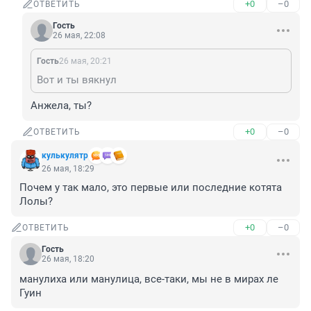
+0
–0
ОТВЕТИТЬ
Гость
26 мая, 22:08
Гость
26 мая, 20:21
Вот и ты вякнул
Анжела, ты?
+0
–0
ОТВЕТИТЬ
кулькулятр
26 мая, 18:29
Почем у так мало, это первые или последние котята 
Лолы?
+0
–0
ОТВЕТИТЬ
Гость
26 мая, 18:20
манулиха или манулица, все-таки, мы не в мирах ле 
Гуин