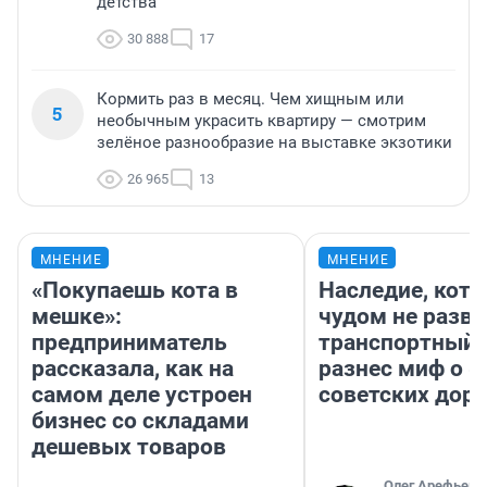
детства
30 888
17
Кормить раз в месяц. Чем хищным или
5
необычным украсить квартиру — смотрим
зелёное разнообразие на выставке экзотики
26 965
13
МНЕНИЕ
МНЕНИЕ
«Покупаешь кота в
Наследие, кото
мешке»:
чудом не разва
предприниматель
транспортный 
рассказала, как на
разнес миф о 
самом деле устроен
советских доро
бизнес со складами
дешевых товаров
Олег Арефьев