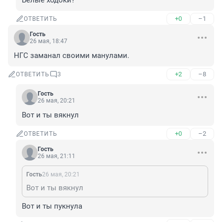
Белые ходоки?
+0
–1
ОТВЕТИТЬ
Гость
26 мая, 18:47
НГС заманал своими манулами.
+2
–8
ОТВЕТИТЬ
3
Гость
26 мая, 20:21
Вот и ты вякнул
+0
–2
ОТВЕТИТЬ
Гость
26 мая, 21:11
Гость
26 мая, 20:21
Вот и ты вякнул
Вот и ты пукнула