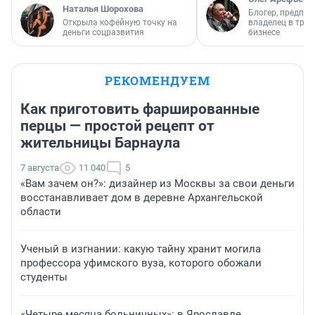
Наталья Шорохова
Блогер, предпри
Открыла кофейную точку на
владелец в тра
деньги соцразвития
бизнесе
РЕКОМЕНДУЕМ
Как приготовить фаршированные
перцы — простой рецепт от
жительницы Барнаула
7 августа
11 040
5
«Вам зачем он?»: дизайнер из Москвы за свои деньги
восстанавливает дом в деревне Архангельской
области
Ученый в изгнании: какую тайну хранит могила
профессора уфимского вуза, которого обожали
студенты
«Четыре месяца больничных»: в Ярославле