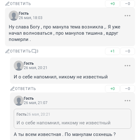
+0
–0
ОТВЕТИТЬ
Гость
26 мая, 18:03
Ну слава Богу , про манула тема возникла ,. Я уже 
начал волноваться , про манулов тишина , вдруг 
померли .
+1
–0
ОТВЕТИТЬ
3
Гость
26 мая, 20:21
И о себе напомнил, никому не известный
+0
–0
ОТВЕТИТЬ
Гость
26 мая, 21:07
Гость
26 мая, 20:21
И о себе напомнил, никому не известный
А ты всем известная . По манулам сохнешь ?