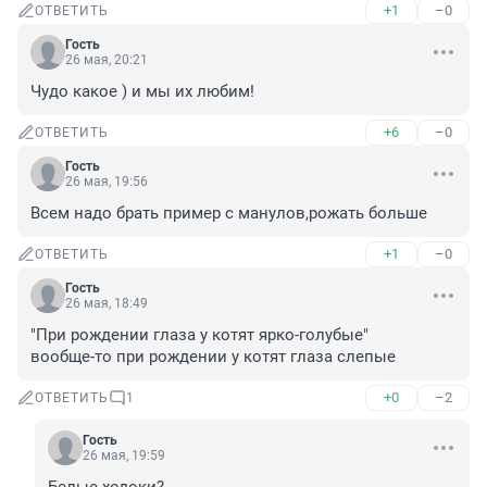
+1
–0
ОТВЕТИТЬ
Гость
26 мая, 20:21
Чудо какое ) и мы их любим!
+6
–0
ОТВЕТИТЬ
Гость
26 мая, 19:56
Всем надо брать пример с манулов,рожать больше
+1
–0
ОТВЕТИТЬ
Гость
26 мая, 18:49
"При рождении глаза у котят ярко-голубые"

вообще-то при рождении у котят глаза слепые
+0
–2
ОТВЕТИТЬ
1
Гость
26 мая, 19:59