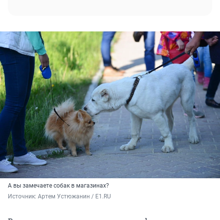
А вы замечаете собак в магазинах?
Источник: 
Артем Устюжанин / E1.RU