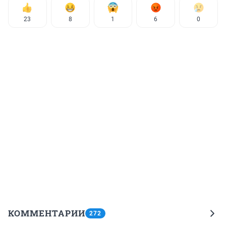
23
8
1
6
0
КОММЕНТАРИИ
272