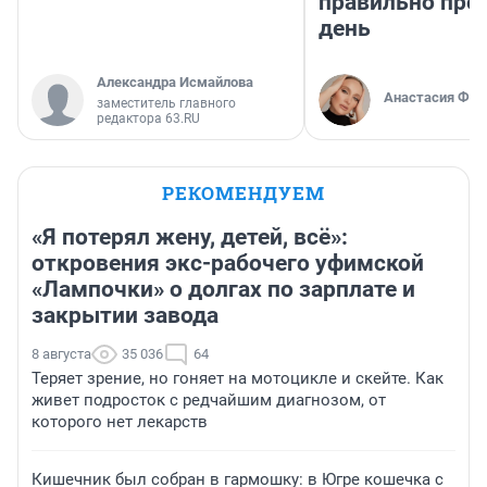
правильно про
день
Александра Исмайлова
Анастасия Фил
заместитель главного
редактора 63.RU
РЕКОМЕНДУЕМ
«Я потерял жену, детей, всё»:
откровения экс-рабочего уфимской
«Лампочки» о долгах по зарплате и
закрытии завода
8 августа
35 036
64
Теряет зрение, но гоняет на мотоцикле и скейте. Как
живет подросток с редчайшим диагнозом, от
которого нет лекарств
Кишечник был собран в гармошку: в Югре кошечка с