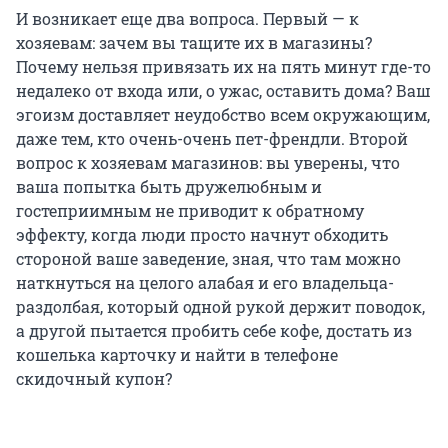
И возникает еще два вопроса. Первый — к
хозяевам: зачем вы тащите их в магазины?
Почему нельзя привязать их на пять минут где-то
недалеко от входа или, о ужас, оставить дома? Ваш
эгоизм доставляет неудобство всем окружающим,
даже тем, кто очень-очень пет-френдли. Второй
вопрос к хозяевам магазинов: вы уверены, что
ваша попытка быть дружелюбным и
гостеприимным не приводит к обратному
эффекту, когда люди просто начнут обходить
стороной ваше заведение, зная, что там можно
наткнуться на целого алабая и его владельца-
раздолбая, который одной рукой держит поводок,
а другой пытается пробить себе кофе, достать из
кошелька карточку и найти в телефоне
скидочный купон?