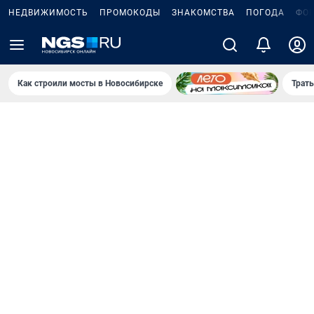
НЕДВИЖИМОСТЬ
ПРОМОКОДЫ
ЗНАКОМСТВА
ПОГОДА
ФО
Как строили мосты в Новосибирске
Траты