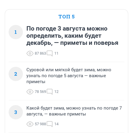
ТОП 5
По погоде 3 августа можно
1
определить, каким будет
декабрь, — приметы и поверья
87 863
11
Суровой или мягкой будет зима, можно
2
узнать по погоде 5 августа — важные
приметы
78 569
12
Какой будет зима, можно узнать по погоде 7
3
августа, — важные приметы
57 988
14