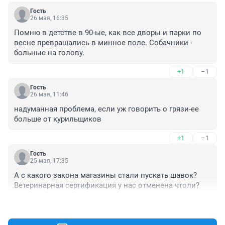
Гость
26 мая, 16:35
Помню в детстве в 90-ые, как все дворы и парки по 
весне превращались в минное поле. Собачники - 
больные на голову.
+1
–1
Гость
26 мая, 11:46
надуманная проблема, если уж говорить о грязи-ее 
больше от курильщиков
+1
–1
Гость
25 мая, 17:35
А с какого закона магазины стали пускать шавок?

Ветеринарная сертификация у нас отменена чтоли?
+6
–2