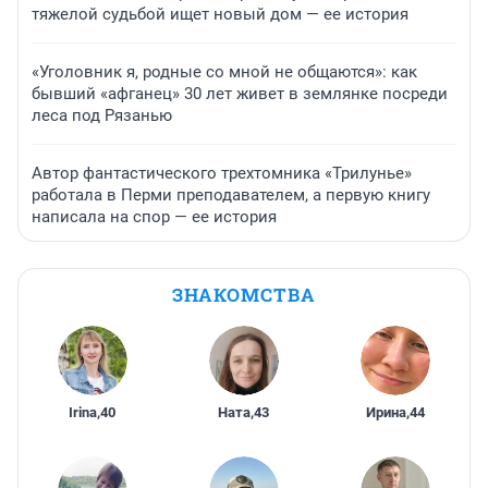
тяжелой судьбой ищет новый дом — ее история
«Уголовник я, родные со мной не общаются»: как
бывший «афганец» 30 лет живет в землянке посреди
леса под Рязанью
Автор фантастического трехтомника «Трилунье»
работала в Перми преподавателем, а первую книгу
написала на спор — ее история
ЗНАКОМСТВА
Irina
,
40
Ната
,
43
Ирина
,
44