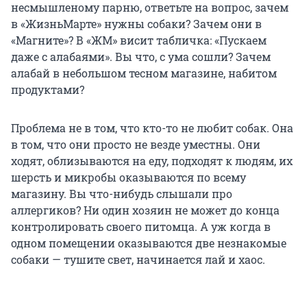
несмышленому парню, ответьте на вопрос, зачем
в «ЖизньМарте» нужны собаки? Зачем они в
«Магните»? В «ЖМ» висит табличка: «Пускаем
даже с алабаями». Вы что, с ума сошли? Зачем
алабай в небольшом тесном магазине, набитом
продуктами?
Проблема не в том, что кто-то не любит собак. Она
в том, что они просто не везде уместны. Они
ходят, облизываются на еду, подходят к людям, их
шерсть и микробы оказываются по всему
магазину. Вы что-нибудь слышали про
аллергиков? Ни один хозяин не может до конца
контролировать своего питомца. А уж когда в
одном помещении оказываются две незнакомые
собаки — тушите свет, начинается лай и хаос.