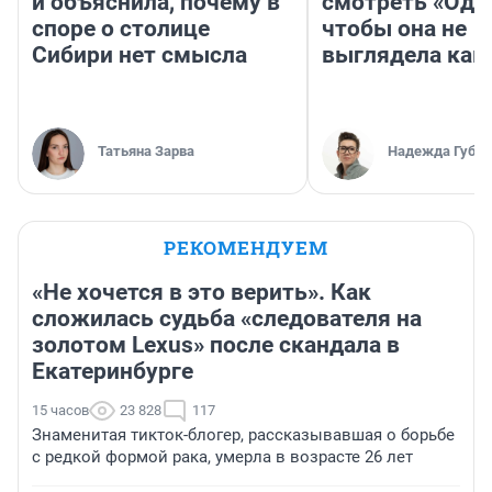
и объяснила, почему в
смотреть «Оди
споре о столице
чтобы она не
Сибири нет смысла
выглядела как
Татьяна Зарва
Надежда Губар
РЕКОМЕНДУЕМ
«Не хочется в это верить». Как
сложилась судьба «следователя на
золотом Lexus» после скандала в
Екатеринбурге
15 часов
23 828
117
Знаменитая тикток-блогер, рассказывавшая о борьбе
с редкой формой рака, умерла в возрасте 26 лет