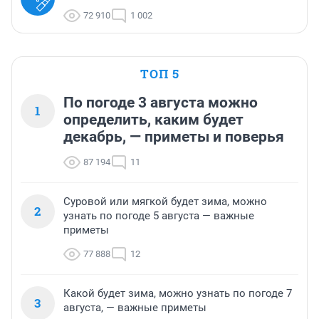
72 910
1 002
ТОП 5
По погоде 3 августа можно
1
определить, каким будет
декабрь, — приметы и поверья
87 194
11
Суровой или мягкой будет зима, можно
2
узнать по погоде 5 августа — важные
приметы
77 888
12
Какой будет зима, можно узнать по погоде 7
3
августа, — важные приметы