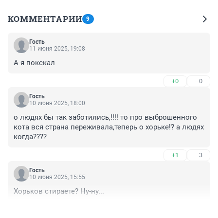
КОММЕНТАРИИ
9
Гость
11 июня 2025, 19:08
А я покскал
+0
–0
Гость
10 июня 2025, 18:00
о людях бы так заботились,!!!! то про выброшенного 
кота вся страна переживала,теперь о хорьке!? а людях 
когда????
+1
–3
Гость
10 июня 2025, 15:55
Хорьков стираете? Ну-ну...
+1
–0