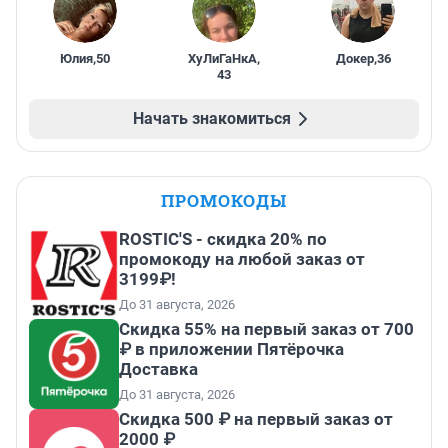
Юлия
,
50
ХуЛиГаНкА
,
Докер
,
36
43
Начать знакомиться
ПРОМОКОДЫ
ROSTIC'S - скидка 20% по
промокоду на любой заказ от
3199₽!
До 31 августа, 2026
Скидка 55% на первый заказ от 700
₽ в приложении Пятёрочка
Доставка
До 31 августа, 2026
Скидка 500 ₽ на первый заказ от
2000 ₽