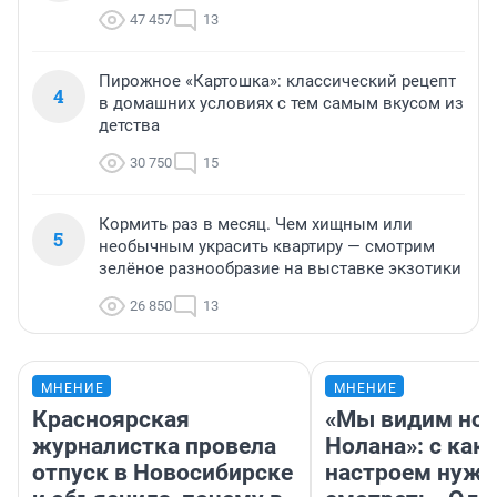
47 457
13
Пирожное «Картошка»: классический рецепт
4
в домашних условиях с тем самым вкусом из
детства
30 750
15
Кормить раз в месяц. Чем хищным или
5
необычным украсить квартиру — смотрим
зелёное разнообразие на выставке экзотики
26 850
13
МНЕНИЕ
МНЕНИЕ
Красноярская
«Мы видим нов
журналистка провела
Нолана»: с как
отпуск в Новосибирске
настроем нужн