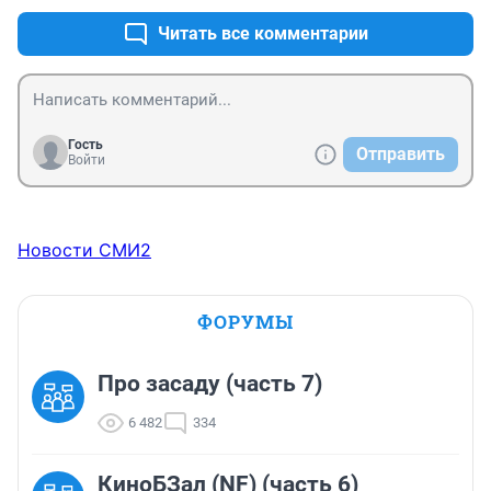
Читать все комментарии
Гость
Отправить
Войти
Новости СМИ2
ФОРУМЫ
Про засаду (часть 7)
6 482
334
КиноБЗал (NF) (часть 6)