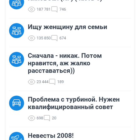
187 781
746
Ищу женщину для семьи
135 850
674
Сначала - никак. Потом
нравится, аж жалко
расставаться))
23 444
189
Проблема с турбиной. Нужен
квалифицированный совет
698
20
Невесты 2008!