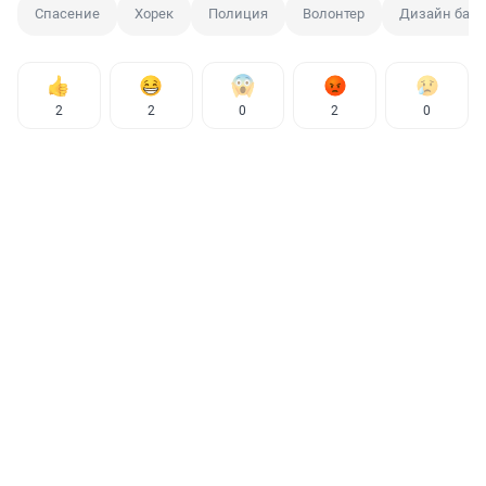
Спасение
Хорек
Полиция
Волонтер
Дизайн банк
2
2
0
2
0