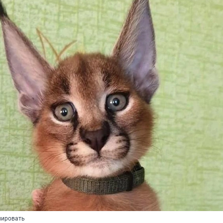
нировать