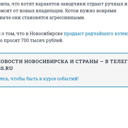
вила, что котят каракетов заводчики отдают ручных и
ависит от новых владельцев. Котов нужно вовремя
иначе они становятся агрессивными.
 о том, что в Новосибирске
продают редчайшего котен
го просят 700 тысяч рублей.
ОВОСТИ НОВОСИБИРСКА И СТРАНЫ — В ТЕЛЕ
S.RU
сь, чтобы быть в курсе событий!