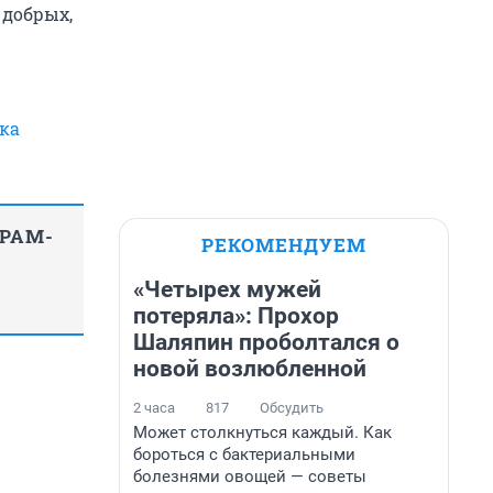
 добрых,
ка
ГРАМ-
РЕКОМЕНДУЕМ
«Четырех мужей
потеряла»: Прохор
Шаляпин проболтался о
новой возлюбленной
2 часа
817
Обсудить
Может столкнуться каждый. Как
бороться с бактериальными
болезнями овощей — советы