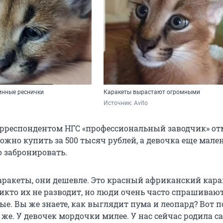
инные реснички
Каракеты вырастают огромными
Источник: 
Avito
корреспондентом НГС «профессиональный заводчик» от
ожно купить за 500 тысяч рублей, а девочка еще мале
о забронировать.
каракеты, они дешевле. Это красный африканский кара
икто их не разводит, но люди очень часто спрашивают
е. Вы же знаете, как выглядит пума и леопард? Вот п
же. У девочек мордочки милее. У нас сейчас родила с