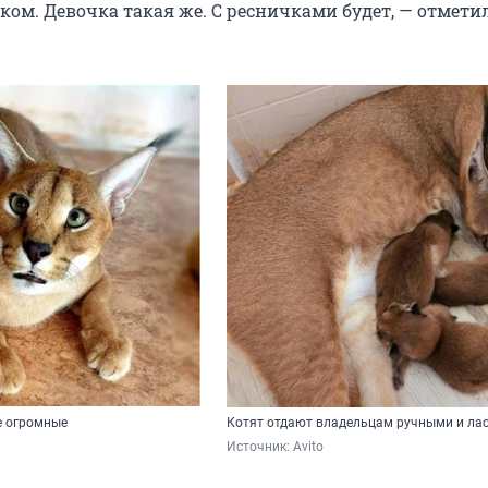
ом. Девочка такая же. С ресничками будет, — отмети
е огромные
Котят отдают владельцам ручными и ла
Источник: 
Avito