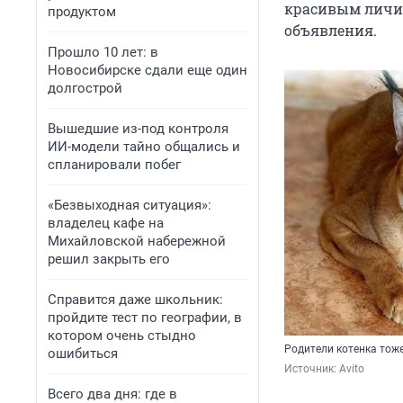
красивым личик
продуктом
объявления.
Прошло 10 лет: в
Новосибирске сдали еще один
долгострой
Вышедшие из-под контроля
ИИ-модели тайно общались и
спланировали побег
«Безвыходная ситуация»:
владелец кафе на
Михайловской набережной
решил закрыть его
Справится даже школьник:
пройдите тест по географии, в
котором очень стыдно
Родители котенка тож
ошибиться
Источник: 
Avito
Всего два дня: где в