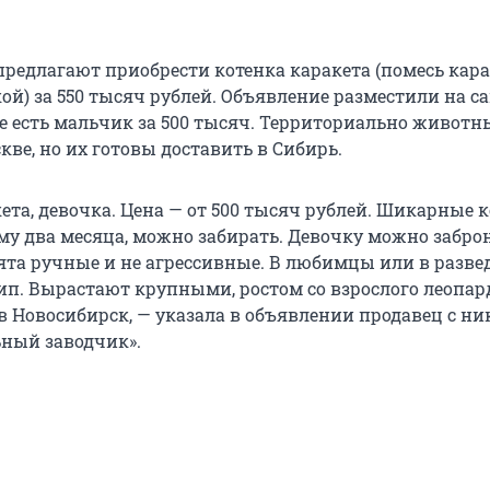
редлагают приобрести котенка каракета (помесь кара
) за 550 тысяч рублей. Объявление разместили на сай
е есть мальчик за 500 тысяч. Территориально животн
кве, но их готовы доставить в Сибирь.
ета, девочка. Цена — от 500 тысяч рублей. Шикарные к
ему два месяца, можно забирать. Девочку можно забро
тята ручные и не агрессивные. В любимцы или в разве
п. Вырастают крупными, ростом со взрослого леопар
в Новосибирск, — указала в объявлении продавец с н
ный заводчик».