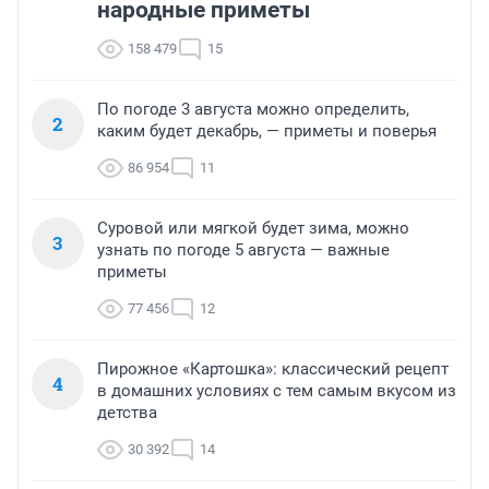
народные приметы
158 479
15
По погоде 3 августа можно определить,
2
каким будет декабрь, — приметы и поверья
86 954
11
Суровой или мягкой будет зима, можно
3
узнать по погоде 5 августа — важные
приметы
77 456
12
Пирожное «Картошка»: классический рецепт
4
в домашних условиях с тем самым вкусом из
детства
30 392
14