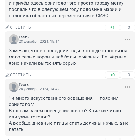
и причём здесь орнитолог это просто городу метку 
послали что в следующем году половина мэрии и 
половина областных переместяться в СИЗО
+1
–0
ОТВЕТИТЬ
Гость
28 декабря 2024, 15:14
Замечаю, что в последние годы в городе становится 
мало серых ворон и всё больше чёрных. Т.е. чёрные 
явно начали вытеснять серых.
+0
–0
ОТВЕТИТЬ
Гость
28 декабря 2024, 14:42
" и много искусственного освещения, — пояснил 
орнитолог."

Воронам зачем освещение ночью? Книжки читают 
или ужин готовят?

А вообще, дневные птицы спать должны ночью, а не 
летать.