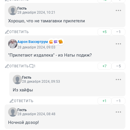
Гость
28 декабря 2024, 10:21
Хорошо, что не тамагавки прилетели
+5
–1
ОТВЕТИТЬ
Аарон Вассертрум
28 декабря 2024, 09:03
"Прилетают издалека" - из Наты подиж?
+7
–5
ОТВЕТИТЬ
1
Гость
28 декабря 2024, 09:53
Из хайфы
+1
–1
ОТВЕТИТЬ
Гость
28 декабря 2024, 08:48
Ночной дозор!