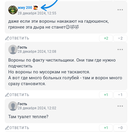
жму 200
28 декабря 2024, 12:55
даже если эти вороны накакают на гадюшенск, 
грязнее эта дыра не станет😉🤣🤣
+2
–2
ОТВЕТИТЬ
Гость
28 декабря 2024, 12:08
Вороны по факту чистильщики. Они там где нужно 
подчистить

Но вороны по мусоркам не таскаются. 

А вот где много больных голубей - там и ворон много 
сразу становится.
+1
–1
ОТВЕТИТЬ
Гость
28 декабря 2024, 12:02
Там туалет теплее?
+1
–0
ОТВЕТИТЬ