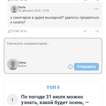
ОТВЕТИТЬ
Гость
28 декабря 2024, 13:58
у санитаров в дурке выходной? удалось прорваться 
к компу?
+1
–0
ОТВЕТИТЬ
Гость
Войти
Отправить
ТОП 5
По погоде 31 июля можно
1
узнать, какой будет осень, —