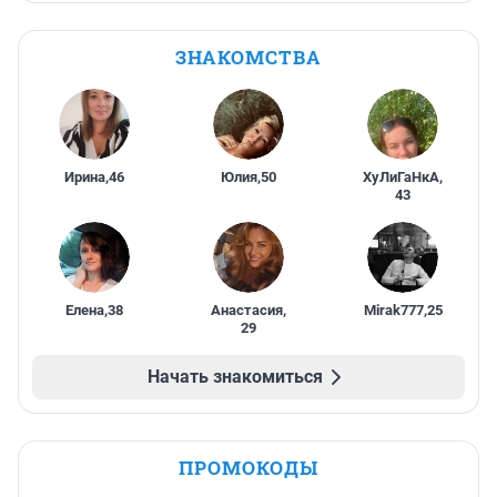
ЗНАКОМСТВА
Ирина
,
46
Юлия
,
50
ХуЛиГаНкА
,
43
Елена
,
38
Анастасия
,
Mirak777
,
25
29
Начать знакомиться
ПРОМОКОДЫ