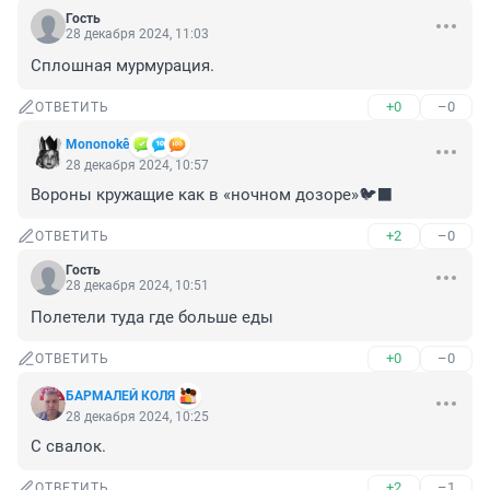
Гость
28 декабря 2024, 11:03
Сплошная мурмурация.
+0
–0
ОТВЕТИТЬ
Mononokê
28 декабря 2024, 10:57
Вороны кружащие как в «ночном дозоре»🐦‍⬛
+2
–0
ОТВЕТИТЬ
Гость
28 декабря 2024, 10:51
Полетели туда где больше еды
+0
–0
ОТВЕТИТЬ
БАРМАЛЕЙ КОЛЯ
28 декабря 2024, 10:25
С свалок.
+2
–1
ОТВЕТИТЬ