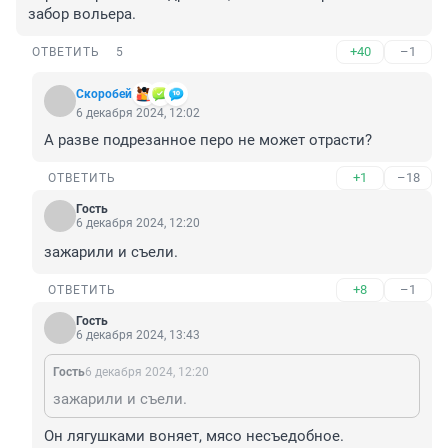
забор вольера.
+40
–1
ОТВЕТИТЬ
5
Скоробей
6 декабря 2024, 12:02
А разве подрезанное перо не может отрасти?
+1
–18
ОТВЕТИТЬ
Гость
6 декабря 2024, 12:20
зажарили и съели.
+8
–1
ОТВЕТИТЬ
Гость
6 декабря 2024, 13:43
Гость
6 декабря 2024, 12:20
зажарили и съели.
Он лягушками воняет, мясо несъедобное.