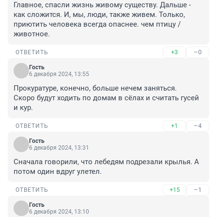
Главное, спасли жизнь живому существу. Дальше - 
как сложится. И, мы, люди, также живем. Только, 
приютить человека всегда опаснее. чем птицу /
животное.
+3
–0
ОТВЕТИТЬ
Гость
6 декабря 2024, 13:55
Прокуратуре, конечно, больше нечем заняться. 

Скоро будут ходить по домам в сёлах и считать гусей 
и кур.
+1
–4
ОТВЕТИТЬ
Гость
6 декабря 2024, 13:31
Сначала говорили, что лебедям подрезали крылья. А 
потом один вдруг улетел.
+15
–1
ОТВЕТИТЬ
Гость
6 декабря 2024, 13:10