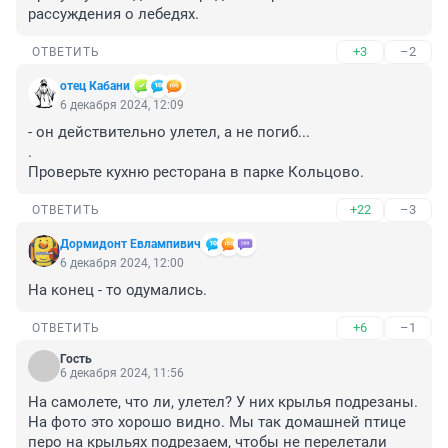
рассуждения о лебедях.
+3
–2
ОТВЕТИТЬ
отец Кабани
6 декабря 2024, 12:09
- он действительно улетел, а не погиб...

.

Проверьте кухню ресторана в парке Кольцово.
+22
–3
ОТВЕТИТЬ
Дормидонт Евлампивич
6 декабря 2024, 12:00
На конец - то одумались.
+6
–1
ОТВЕТИТЬ
Гость
6 декабря 2024, 11:56
На самолете, что ли, улетел? У них крылья подрезаны. 
На фото это хорошо видно. Мы так домашней птице 
перо на крыльях подрезаем, чтобы не перелетали 