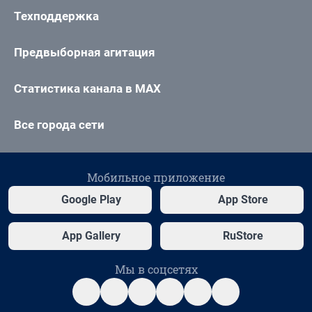
Техподдержка
Предвыборная агитация
Статистика канала в MAX
Все города сети
Мобильное приложение
Google Play
App Store
App Gallery
RuStore
Мы в соцсетях