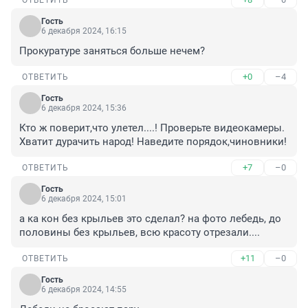
ОТВЕТИТЬ
Гость
6 декабря 2024, 16:15
Прокуратуре заняться больше нечем?
+0
–4
ОТВЕТИТЬ
Гость
6 декабря 2024, 15:36
Кто ж поверит,что улетел....! Проверьте видеокамеры. 
Хватит дурачить народ! Наведите порядок,чиновники!
+7
–0
ОТВЕТИТЬ
Гость
6 декабря 2024, 15:01
а ка кон без крыльев это сделал? на фото лебедь, до 
половины без крыльев, всю красоту отрезали....
+11
–0
ОТВЕТИТЬ
Гость
6 декабря 2024, 14:55