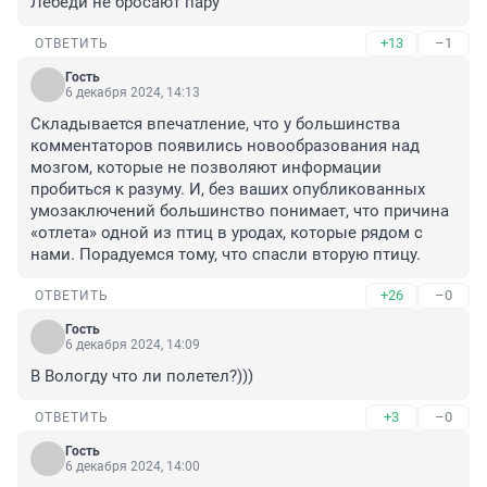
Лебеди не бросают пару
+13
–1
ОТВЕТИТЬ
Гость
6 декабря 2024, 14:13
Складывается впечатление, что у большинства 
комментаторов появились новообразования над 
мозгом, которые не позволяют информации 
пробиться к разуму. И, без ваших опубликованных 
умозаключений большинство понимает, что причина 
«отлета» одной из птиц в уродах, которые рядом с 
нами. Порадуемся тому, что спасли вторую птицу.
+26
–0
ОТВЕТИТЬ
Гость
6 декабря 2024, 14:09
В Вологду что ли полетел?)))
+3
–0
ОТВЕТИТЬ
Гость
6 декабря 2024, 14:00