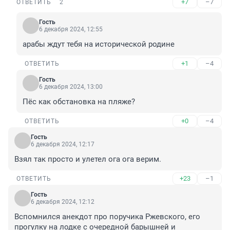
+7
–7
ОТВЕТИТЬ
2
Гость
6 декабря 2024, 12:55
арабы ждут тебя на исторической родине
+1
–4
ОТВЕТИТЬ
Гость
6 декабря 2024, 13:00
Пёс как обстановка на пляже?
+0
–4
ОТВЕТИТЬ
Гость
6 декабря 2024, 12:17
Взял так просто и улетел ога ога верим.
+23
–1
ОТВЕТИТЬ
Гость
6 декабря 2024, 12:12
Вспомнился анекдот про поручика Ржевского, его 
прогулку на лодке с очередной барышней и 