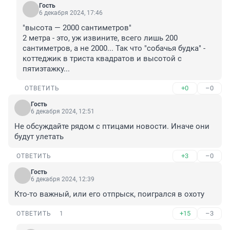
Гость
6 декабря 2024, 17:46
"высота — 2000 сантиметров"

2 метра - это, уж извините, всего лишь 200 
сантиметров, а не 2000... Так что "собачья будка" - 
коттеджик в триста квадратов и высотой с 
пятиэтажку...
+0
–0
ОТВЕТИТЬ
Гость
6 декабря 2024, 12:51
Не обсуждайте рядом с птицами новости. Иначе они 
будут улетать
+3
–0
ОТВЕТИТЬ
Гость
6 декабря 2024, 12:39
Кто-то важный, или его отпрыск, поигрался в охоту
+15
–3
ОТВЕТИТЬ
1