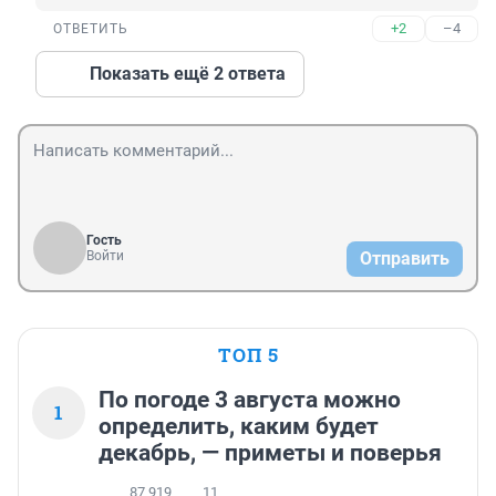
+2
–4
ОТВЕТИТЬ
Показать ещё 2 ответа
Гость
Войти
Отправить
ТОП 5
По погоде 3 августа можно
1
определить, каким будет
декабрь, — приметы и поверья
87 919
11