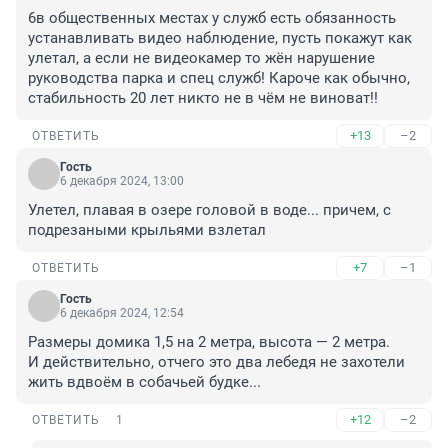
6в общественных местах у служб есть обязанность 
устанавливать видео наблюдение, пусть покажут как 
улетал, а если не видеокамер то жён нарушение 
руководства парка и спец служб! Кароче как обычно, 
стабильность 20 лет никто не в чём не виноват!!
+13
–2
ОТВЕТИТЬ
Гость
6 декабря 2024, 13:00
Улетел, плавая в озере головой в воде... причем, с 
подрезаными крыльями взлетал
+7
–1
ОТВЕТИТЬ
Гость
6 декабря 2024, 12:54
Размеры домика 1,5 на 2 метра, высота — 2 метра. 

И действительно, отчего это два лебедя не захотели 
жить вдвоём в собачьей будке...
+12
–2
ОТВЕТИТЬ
1