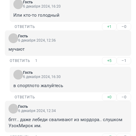
Гость
6 декабря 2024, 16:20
Или кто-то голодный
+1
–0
ОТВЕТИТЬ
Гость
6 декабря 2024, 12:36
мучают
+5
–1
ОТВЕТИТЬ
1
Гость
6 декабря 2024, 16:30
в спортлото жалуйтесь
+0
–0
ОТВЕТИТЬ
Гость
6 декабря 2024, 12:34
бггг.. даже лебеди сваливают из мордора.. слушком 
УзокМирок им.