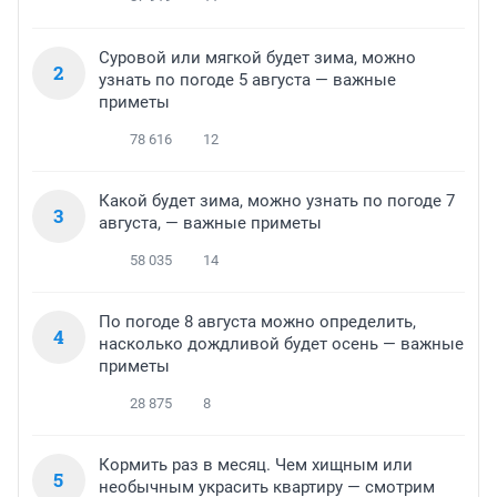
Суровой или мягкой будет зима, можно
2
узнать по погоде 5 августа — важные
приметы
78 616
12
Какой будет зима, можно узнать по погоде 7
3
августа, — важные приметы
58 035
14
По погоде 8 августа можно определить,
4
насколько дождливой будет осень — важные
приметы
28 875
8
Кормить раз в месяц. Чем хищным или
5
необычным украсить квартиру — смотрим