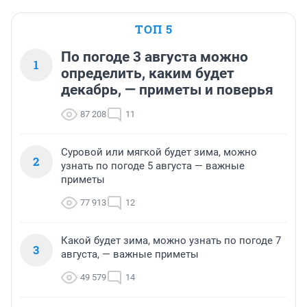
ТОП 5
По погоде 3 августа можно
1
определить, каким будет
декабрь, — приметы и поверья
87 208
11
Суровой или мягкой будет зима, можно
2
узнать по погоде 5 августа — важные
приметы
77 913
12
Какой будет зима, можно узнать по погоде 7
3
августа, — важные приметы
49 579
14