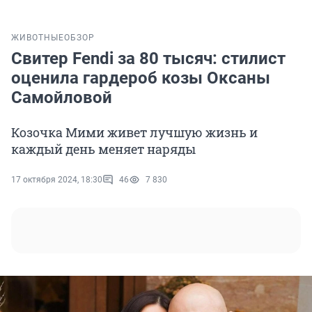
ЖИВОТНЫЕ
ОБЗОР
Свитер Fendi за 80 тысяч: стилист
оценила гардероб козы Оксаны
Самойловой
Козочка Мими живет лучшую жизнь и
каждый день меняет наряды
17 октября 2024, 18:30
46
7 830