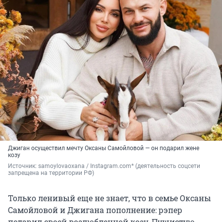
Джиган осуществил мечту Оксаны Самойловой — он подарил жене
козу
Источник: 
samoylovaoxana / Instagram.com* (деятельность соцсети 
запрещена на территории РФ)
Только ленивый еще не знает, что в семье Оксаны
Самойловой и Джигана пополнение: рэпер
подарил своей возлюбленной козу. Пушистую