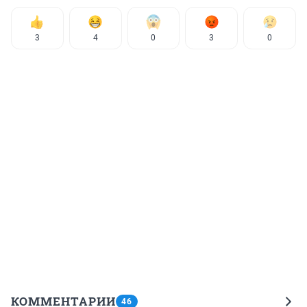
3
4
0
3
0
КОММЕНТАРИИ
46