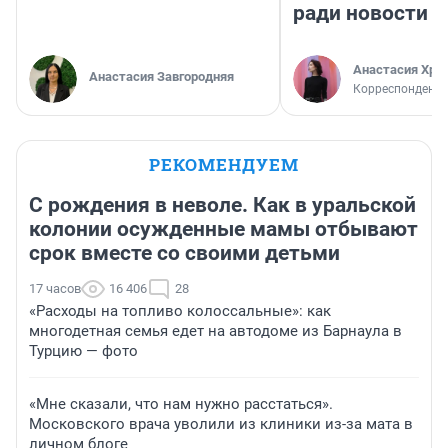
ради новости
Анастасия Хри
Анастасия Завгородняя
Корреспондент
РЕКОМЕНДУЕМ
С рождения в неволе. Как в уральской
колонии осужденные мамы отбывают
срок вместе со своими детьми
17 часов
16 406
28
«Расходы на топливо колоссальные»: как
многодетная семья едет на автодоме из Барнаула в
Турцию — фото
«Мне сказали, что нам нужно расстаться».
Московского врача уволили из клиники из-за мата в
личном блоге