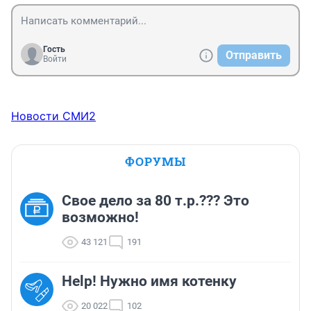
Гость
Отправить
Войти
Новости СМИ2
ФОРУМЫ
Свое дело за 80 т.р.??? Это
возможно!
43 121
191
Help! Нужно имя котенку
20 022
102