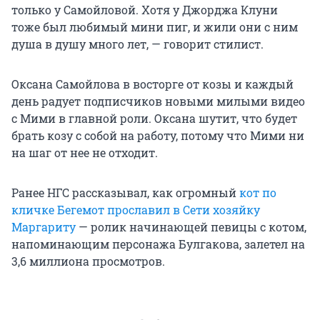
только у Самойловой. Хотя у Джорджа Клуни
тоже был любимый мини пиг, и жили они с ним
душа в душу много лет, — говорит стилист.
Оксана Самойлова в восторге от козы и каждый
день радует подписчиков новыми милыми видео
с Мими в главной роли. Оксана шутит, что будет
брать козу с собой на работу, потому что Мими ни
на шаг от нее не отходит.
Ранее НГС рассказывал, как огромный
кот по
кличке Бегемот прославил в Сети хозяйку
Маргариту
— ролик начинающей певицы с котом,
напоминающим персонажа Булгакова, залетел на
3,6 миллиона просмотров.