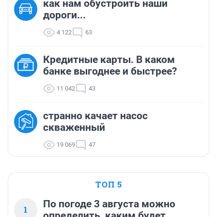
как нам обустроить наши
дороги...
4 122
63
Кредитные карты. В каком
банке выгоднее и быстрее?
11 042
43
странно качает насос
скваженный
19 069
47
ТОП 5
По погоде 3 августа можно
1
определить, каким будет