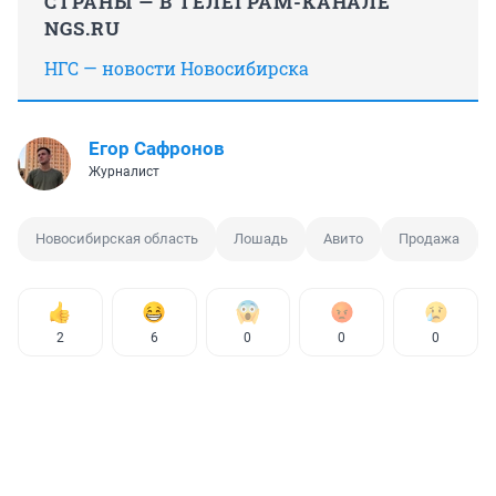
СТРАНЫ — В ТЕЛЕГРАМ-КАНАЛЕ
NGS.RU
НГС — новости Новосибирска
Егор Сафронов
Журналист
Новосибирская область
Лошадь
Авито
Продажа
2
6
0
0
0