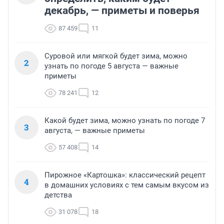
декабрь, — приметы и поверья
87 459
11
Суровой или мягкой будет зима, можно
2
узнать по погоде 5 августа — важные
приметы
78 241
12
Какой будет зима, можно узнать по погоде 7
3
августа, — важные приметы
57 408
14
Пирожное «Картошка»: классический рецепт
4
в домашних условиях с тем самым вкусом из
детства
31 078
18