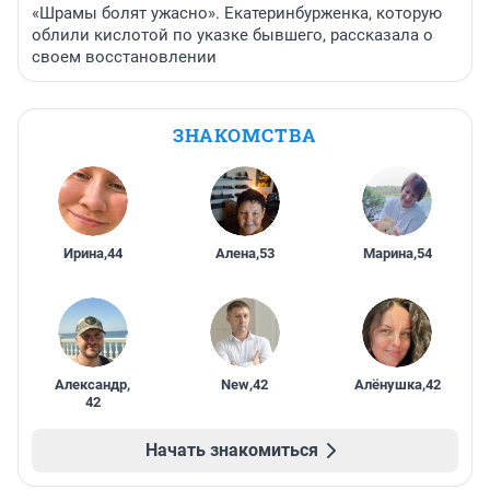
«Шрамы болят ужасно». Екатеринбурженка, которую
облили кислотой по указке бывшего, рассказала о
своем восстановлении
ЗНАКОМСТВА
Ирина
,
44
Алена
,
53
Марина
,
54
Александр
,
New
,
42
Алёнушка
,
42
42
Начать знакомиться