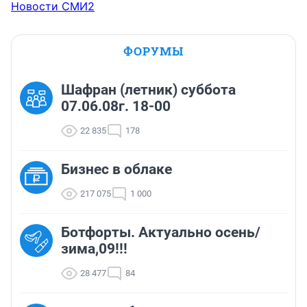
Новости СМИ2
ФОРУМЫ
Шафран (летник) суббота
07.06.08г. 18-00
22 835
178
Бизнес в облаке
217 075
1 000
Ботфорты. Актуально осень/
зима,09!!!
28 477
84