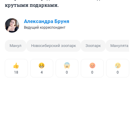
крутыми подарками.
Александра Бруня
Ведущий корреспондент
Манул
Новосибирский зоопарк
Зоопарк
Манулята
18
4
0
0
0