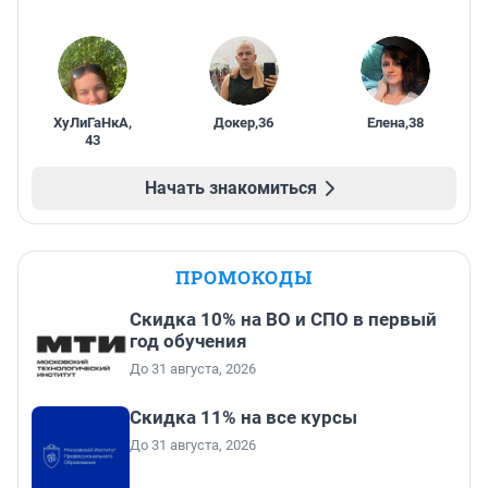
ХуЛиГаНкА
,
Докер
,
36
Елена
,
38
43
Начать знакомиться
ПРОМОКОДЫ
Скидка 10% на ВО и СПО в первый
год обучения
До 31 августа, 2026
Скидка 11% на все курсы
До 31 августа, 2026