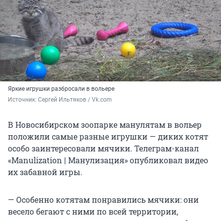
Яркие игрушки разбросали в вольере
Источник: 
Сергей Ильтяков / Vk.com
В Новосибирском зоопарке манулятам в вольер
положили самые разные игрушки — диких котят
особо заинтересовали мячики. Телеграм-канал
«Manulization | Манулизация» опубликовал видео
их забавной игры.
— Особенно котятам понравились мячики: они
весело бегают с ними по всей территории,