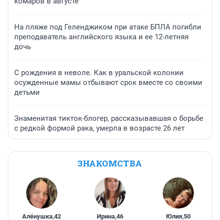
комаров в августе
На пляже под Геленджиком при атаке БПЛА погибли
преподаватель английского языка и ее 12-летняя
дочь
С рождения в неволе. Как в уральской колонии
осужденные мамы отбывают срок вместе со своими
детьми
Знаменитая тикток-блогер, рассказывавшая о борьбе
с редкой формой рака, умерла в возрасте 26 лет
ЗНАКОМСТВА
Алёнушка
,
42
Ирина
,
46
Юлия
,
50