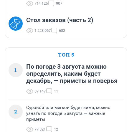
714 125
907
Стол заказов (часть 2)
1 223 067
682
ТОП 5
По погоде 3 августа можно
1
определить, каким будет
декабрь, — приметы и поверья
87 147
11
Суровой или мягкой будет зима, можно
2
узнать по погоде 5 августа — важные
приметы
77 821
12