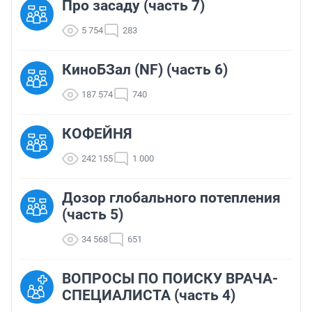
Про засаду (часть 7)
5 754
283
КиноБЗал (NF) (часть 6)
187 574
740
КОФЕЙНЯ
242 155
1 000
Дозор глобального потепления
(часть 5)
34 568
651
ВОПРОСЫ ПО ПОИСКУ ВРАЧА-
СПЕЦИАЛИСТА (часть 4)