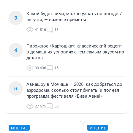
Какой будет зима, можно узнать по погоде 7
3
августа, — важные приметы
41 816
13
Пирожное «Картошка»: классический рецепт
4
в домашних условиях с тем самым вкусом из
детства
30 696
15
Авиашоу в Мочище — 2026: как добраться до
5
аэродрома, сколько стоят билеты и полная
программа фестиваля «Вива Авиа!»
27 575
50
МНЕНИЕ
МНЕНИЕ