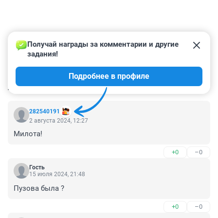
Получай награды за комментарии и другие 
задания!
Подробнее в профиле
КОММЕНТАРИИ
14
282540191
2 августа 2024, 12:27
Милота!
+0
–0
Гость
15 июля 2024, 21:48
Пузова была ?
+0
–0