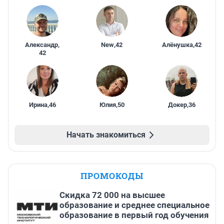
Александр
,
New
,
42
Алёнушка
,
42
42
Ирина
,
46
Юлия
,
50
Докер
,
36
Начать знакомиться
ПРОМОКОДЫ
Скидка 72 000 на высшее
образование и среднее специальное
образование в первый год обучения