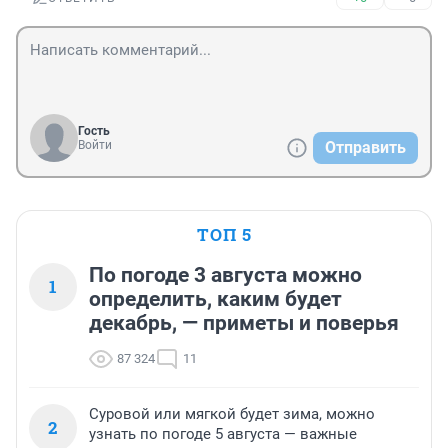
Гость
Войти
Отправить
ТОП 5
По погоде 3 августа можно
1
определить, каким будет
декабрь, — приметы и поверья
87 324
11
Суровой или мягкой будет зима, можно
2
узнать по погоде 5 августа — важные