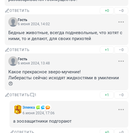
+0
–0
ОТВЕТИТЬ
Гость
6 июня 2024, 14:02
Бедные животные, всегда подневольные, что хотят с 
ними, то и делают, для своих прихотей
+1
–0
ОТВЕТИТЬ
Гость
6 июня 2024, 13:48
Какое прекрасное зверо-мучение!

Либерасты сейчас исходят жидкостями в умилении 
😠
+1
–0
ОТВЕТИТЬ
1
Эленка
6 июня 2024, 17:06
а зоозащитники подгорают
+0
–0
ОТВЕТИТЬ