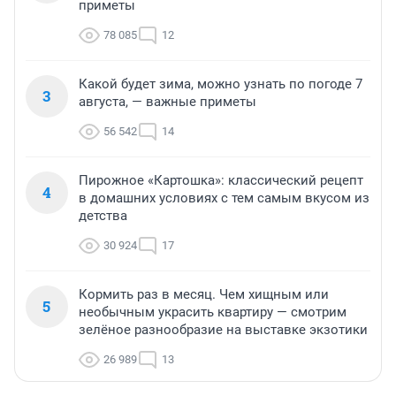
приметы
78 085
12
Какой будет зима, можно узнать по погоде 7
3
августа, — важные приметы
56 542
14
Пирожное «Картошка»: классический рецепт
4
в домашних условиях с тем самым вкусом из
детства
30 924
17
Кормить раз в месяц. Чем хищным или
5
необычным украсить квартиру — смотрим
зелёное разнообразие на выставке экзотики
26 989
13