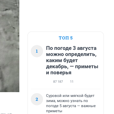
ТОП 5
По погоде 3 августа
1
можно определить,
каким будет
декабрь, — приметы
и поверья
87 187
11
Суровой или мягкой будет
2
зима, можно узнать по
погоде 5 августа — важные
приметы