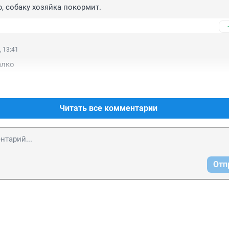
, собаку хозяйка покормит.
, 13:41
алко
Читать все комментарии
Отп