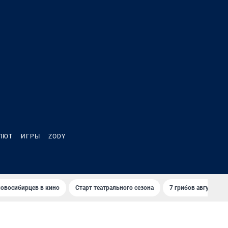
ЛЮТ
ИГРЫ
ZODY
овосибирцев в кино
Старт театрального сезона
7 грибов августа