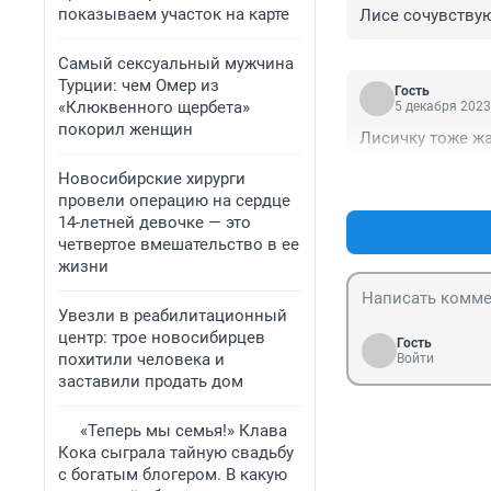
показываем участок на карте
Лисе сочувствую
Самый сексуальный мужчина
Турции: чем Омер из
Гость
«Клюквенного щербета»
5 декабря 2023
покорил женщин
Лисичку тоже ж
Новосибирские хирурги
провели операцию на сердце
14-летней девочке — это
четвертое вмешательство в ее
жизни
Увезли в реабилитационный
центр: трое новосибирцев
Гость
похитили человека и
Войти
заставили продать дом
«Теперь мы семья!» Клава
Кока сыграла тайную свадьбу
с богатым блогером. В какую