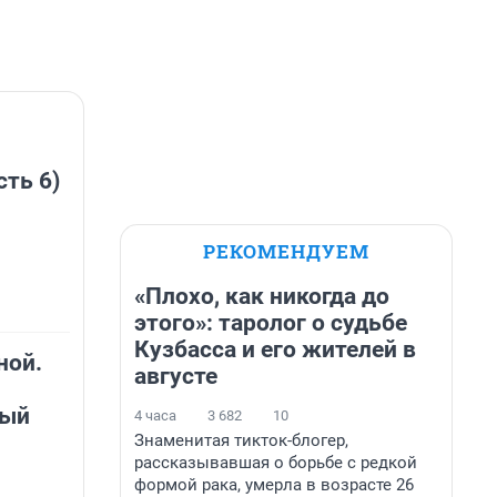
сть 6)
РЕКОМЕНДУЕМ
«Плохо, как никогда до
этого»: таролог о судьбе
Кузбасса и его жителей в
ной.
августе
ный
4 часа
3 682
10
Знаменитая тикток-блогер,
рассказывавшая о борьбе с редкой
формой рака, умерла в возрасте 26