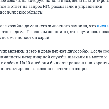
вое собака, на которую напала лиса, была вакциниров
том в ответ на запрос НГС рассказали в управлении
восибирской области.
еле хозяйка домашнего животного заявила, что
лиса 
астного дома. По словам женщины, это случилось после
 не смог попасть в сарай.
управлении, всего в доме держат двух собак. После с
ециалисты ветеринарной службы выехали на место и
их обеих. На 10 дней они были отправлены на каранти
контактировала, сказано в ответе на запрос.