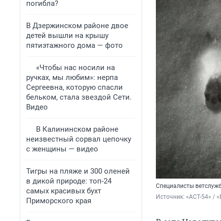
погибла?
В Дзержинском районе двое
детей вышли на крышу
пятиэтажного дома — фото
«Чтобы нас носили на
ручках, мы любим»: нерпа
Сергеевна, которую спасли
бельком, стала звездой Сети.
Видео
В Калининском районе
неизвестный сорвал цепочку
с женщины — видео
Тигры на пляже и 300 оленей
в дикой природе: топ-24
Специалисты ветслужб
самых красивых бухт
Источник: 
«АСТ-54» / 
Приморского края