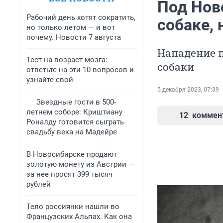
Под Нов
Рабочий день хотят сократить,
собаке, 
но только летом — и вот
почему. Новости 7 августа
Нападение п
Тест на возраст мозга:
собаки
ответьте на эти 10 вопросов и
узнайте свой
5 декабря 2023, 07:39
Звездные гости в 500-
летнем соборе: Криштиану
12
коммен
Роналду готовится сыграть
свадьбу века на Мадейре
В Новосибирске продают
золотую монету из Австрии —
за нее просят 399 тысяч
рублей
Тело россиянки нашли во
Французских Альпах. Как она