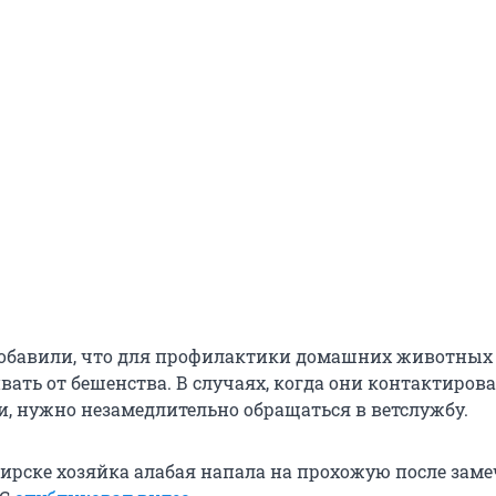
обавили, что для профилактики домашних животных 
ать от бешенства. В случаях, когда они контактирова
, нужно незамедлительно обращаться в ветслужбу.
бирске хозяйка алабая напала на прохожую после заме