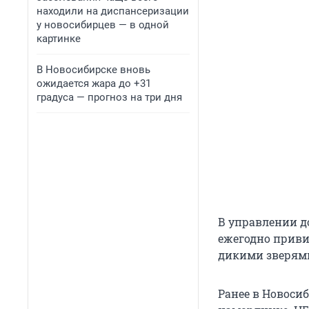
находили на диспансеризации
у новосибирцев — в одной
картинке
В Новосибирске вновь
ожидается жара до +31
градуса — прогноз на три дня
В управлении д
ежегодно привив
дикими зверями
Ранее в Новоси