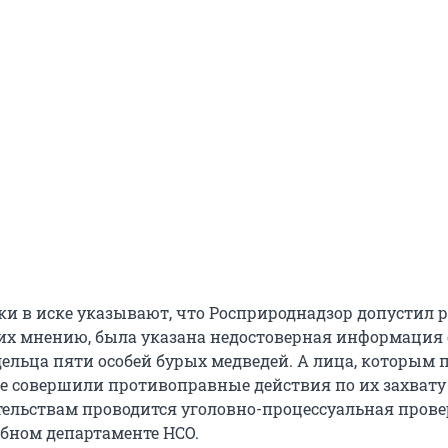
и в иске указывают, что Росприроднадзор допустил 
их мнению, была указана недостоверная информация 
дельца пяти особей бурых медведей. А лица, которым 
е совершили противоправные действия по их захвату
ельствам проводится уголовно-процессуальная прове
ебном департаменте НСО.