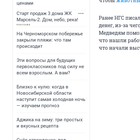
чтобы
животные
ценами
Старт продаж 3 дома ЖК
Ранее НГС писал
Марсель-2. Дом, небо, река!
денег, из-за че
Медведям помог
На Черноморском побережье
что нашли работ
закрыли пляжи: что там
происходит
что начали выс
Эти вопросы для будущих
первоклассников под силу не
всем взрослым. А вам?
Близко к нулю: когда в
Новосибирской области
наступит самая холодная ночь
— изучаем прогноз
Аджика на зиму: три простых
и вкусных рецепта