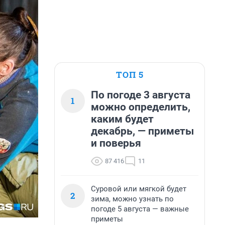
ТОП 5
По погоде 3 августа
1
можно определить,
каким будет
декабрь, — приметы
и поверья
87 416
11
Суровой или мягкой будет
2
зима, можно узнать по
погоде 5 августа — важные
приметы