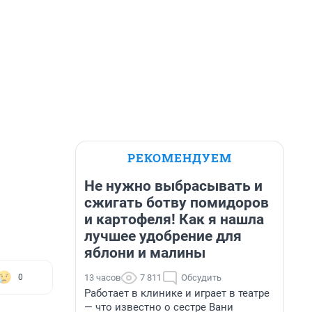
РЕКОМЕНДУЕМ
Не нужно выбрасывать и
сжигать ботву помидоров
и картофеля! Как я нашла
лучшее удобрение для
яблони и малины
13 часов
7 811
Обсудить
0
Работает в клинике и играет в театре
— что известно о сестре Вани