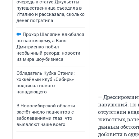
очередь к статуе Джульетты:
путешественница съездила в
Италию и рассказала, сколько
денег потратила
Прохор Шаляпин влюбился
по-настоящему, а Ваня
Дмитриенко побил
необычный рекорд: новости
из мира шоу-бизнеса
Обладатель Кубка Стэнли:
хоккейный клуб «Сибирь»
подписал нового
нападающего
— Дрессировщик
нарушений. По 
В Новосибирской области
отсутствии вла
растёт число пациентов с
заболеваниями глаз: что
животных, ране
выявляют чаще всего
данным обстоят
добавили в суд