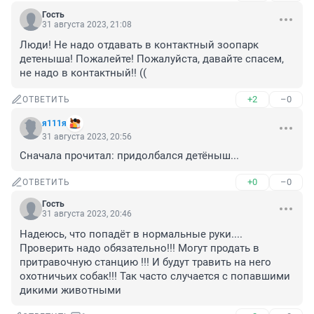
Гость
31 августа 2023, 21:08
Люди! Не надо отдавать в контактный зоопарк 
детеныша! Пожалейте! Пожалуйста, давайте спасем, 
не надо в контактный!! ((
+2
–0
ОТВЕТИТЬ
я111я
31 августа 2023, 20:56
Сначала прочитал: придолбался детёныш...
+0
–0
ОТВЕТИТЬ
Гость
31 августа 2023, 20:46
Надеюсь, что попадёт в нормальные руки.... 
Проверить надо обязательно!!! Могут продать в 
притравочную станцию !!! И будут травить на него 
охотничьих собак!!! Так часто случается с попавшими 
дикими животными