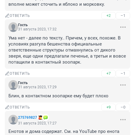
вполне может сточить и яблоко и морковку.
+2
–1
ОТВЕТИТЬ
Гость
31 августа 2023, 17:32
Ума нет - далее по тексту.. Причем, у всех, похоже. В 
условиях разгула бешенства официальные 
ответственные структуры отмахнулись от дикого 
зверя, еще одни предлагали печенье, а третьи и вовсе 
потащили в контактный зоопарк.
+7
–1
ОТВЕТИТЬ
Гость
31 августа 2023, 17:29
Блин, в контактном зоопарке ему будет плохо
+9
–0
ОТВЕТИТЬ
275769827
31 августа 2023, 17:27
Енотов и дома содержат. См. на YouTube про енота 