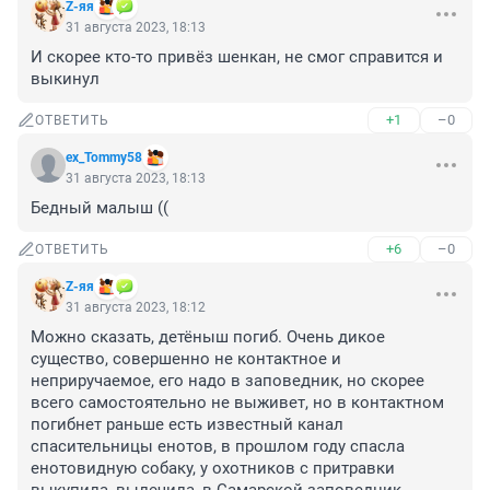
Z-яя
31 августа 2023, 18:13
И скорее кто-то привёз шенкан, не смог справится и 
выкинул
+1
–0
ОТВЕТИТЬ
ex_Tommy58
31 августа 2023, 18:13
Бедный малыш ((
+6
–0
ОТВЕТИТЬ
Z-яя
31 августа 2023, 18:12
Можно сказать, детёныш погиб. Очень дикое 
существо, совершенно не контактное и 
неприручаемое, его надо в заповедник, но скорее 
всего самостоятельно не выживет, но в контактном 
погибнет раньше есть известный канал 
спасительницы енотов, в прошлом году спасла 
енотовидную собаку, у охотников с притравки 