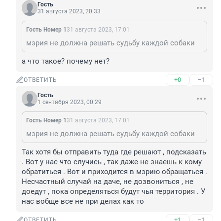
Гость
31 августа 2023, 20:33
Гость Номер 1
31 августа 2023, 17:01
мэрия не должна решать судьбу каждой собаки
а что такое? почему нет?
+0
–1
ОТВЕТИТЬ
Гость
1 сентября 2023, 00:29
Гость Номер 1
31 августа 2023, 17:01
мэрия не должна решать судьбу каждой собаки
Так хотя бы отправить туда где решают , подсказать 
. Вот у нас что случись , так даже не знаешь к кому 
обратиться . Вот и приходится в мэрию обращаться . 
Несчастный случай на даче, не дозвониться , не 
доедут , пока определяться будут чья территория . У 
нас вобще все не при делах как то
+1
–1
ОТВЕТИТЬ