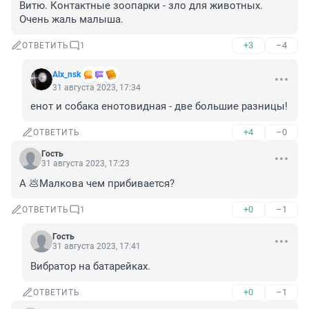
Витю. Контактные зоопарки - зло для животных. 
Очень жаль малыша.
+3
–4
ОТВЕТИТЬ
1
Alx_nsk
31 августа 2023, 17:34
енот и собака енотовидная - две большие разницы!
+4
–0
ОТВЕТИТЬ
Гость
31 августа 2023, 17:23
А 💩Малкова чем прибивается?
+0
–1
ОТВЕТИТЬ
1
Гость
31 августа 2023, 17:41
Вибратор на батарейках.
+0
–1
ОТВЕТИТЬ