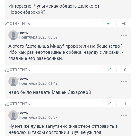
Интересно, Чулымская область далеко от 
Новосибирской?
+0
–0
ОТВЕТИТЬ
Гость
1 сентября 2023, 08:59
А этого "детеныша Мишу" проверили на бешенство? 
Ибо как раз енотовидные собаки, наряду с лисами, - 
главные его разносчики.
+0
–0
ОТВЕТИТЬ
Гость
1 сентября 2023, 01:42
надо было назвать Машей Захаровой
+0
–1
ОТВЕТИТЬ
Гость
1 сентября 2023, 00:37
Ну нет же лучше запутанно животное отправить в 
неволю. В таком состоянии. Лучше уж под 