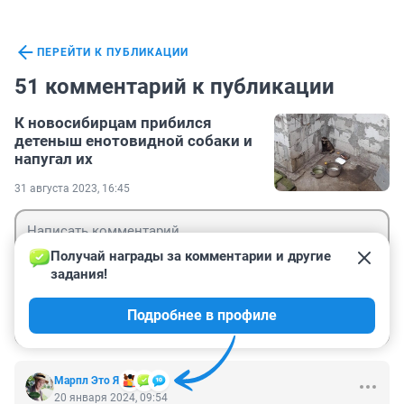
ПЕРЕЙТИ К ПУБЛИКАЦИИ
51 комментарий к публикации
К новосибирцам прибился
детеныш енотовидной собаки и
напугал их
31 августа 2023, 16:45
Получай награды за комментарии и другие 
задания!
Гость
Подробнее в профиле
Войти
Отправить
Марпл Это Я
20 января 2024, 09:54