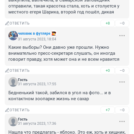
выкупила, вылечила, в Самарской заповедник 
отправили, такая красотка стала, хоть и столуется у 
местного егеря Шарика, второй год пошёл, дикая
+8
–0
ОТВЕТИТЬ
человек в футляре
31 августа 2023, 18:04
Какие выборы? Они давно уже прошли. Нужно 
внимательно пресс-секретаря слушать, он иногда 
говорит правду, хотя может она и не всем нравится
+0
–0
ОТВЕТИТЬ
Гость
31 августа 2023, 17:55
Бедненький такой, забился в угол на фото... и в 
контактном зоопарке жизнь не сахар
+7
–0
ОТВЕТИТЬ
Гость
31 августа 2023, 17:36
Нашла что предлагать - яблоко. Это еж, хоть и хищник, 