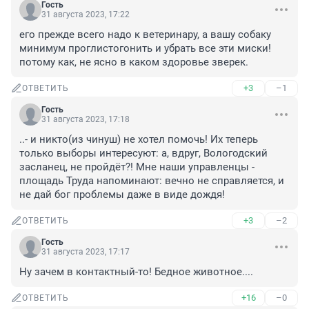
Гость
31 августа 2023, 17:22
его прежде всего надо к ветеринару, а вашу собаку 
минимум проглистогонить и убрать все эти миски! 
потому как, не ясно в каком здоровье зверек.
+3
–1
ОТВЕТИТЬ
Гость
31 августа 2023, 17:18
..- и никто(из чинуш) не хотел помочь! Их теперь 
только выборы интересуют: а, вдруг, Вологодский 
засланец, не пройдёт?! Мне наши управленцы - 
площадь Труда напоминают: вечно не справляется, и 
не дай бог проблемы даже в виде дождя!
+3
–2
ОТВЕТИТЬ
Гость
31 августа 2023, 17:17
Ну зачем в контактный-то! Бедное животное....
+16
–0
ОТВЕТИТЬ