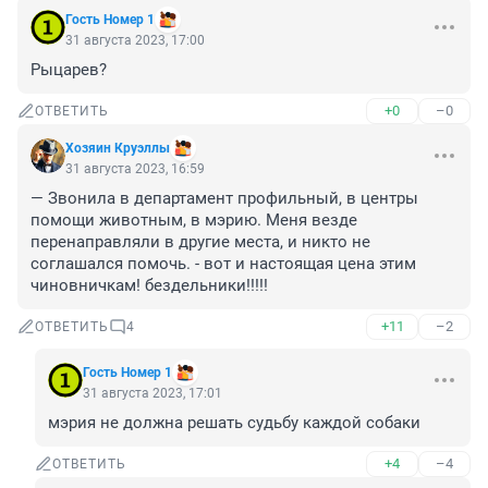
Гость Номер 1
31 августа 2023, 17:00
Рыцарев?
+0
–0
ОТВЕТИТЬ
Хозяин Круэллы
31 августа 2023, 16:59
— Звонила в департамент профильный, в центры 
помощи животным, в мэрию. Меня везде 
перенаправляли в другие места, и никто не 
соглашался помочь. - вот и настоящая цена этим 
чиновничкам! бездельники!!!!!
+11
–2
ОТВЕТИТЬ
4
Гость Номер 1
31 августа 2023, 17:01
мэрия не должна решать судьбу каждой собаки
+4
–4
ОТВЕТИТЬ