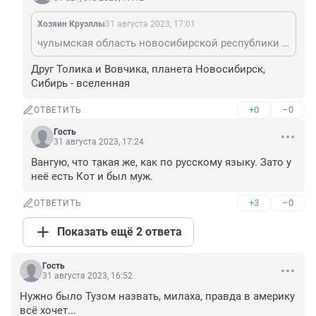
Хозяин Круэллы
31 августа 2023, 17:01
чулымская область новосибирской республики планеты сибирь
Друг Толика и Вовчика, планета Новосибирск, 
Сибирь - вселенная
+0
–0
ОТВЕТИТЬ
Гость
31 августа 2023, 17:24
Вангую, что такая же, как по русскому языку. Зато у 
неё есть Кот и был муж.
+3
–0
ОТВЕТИТЬ
Показать ещё 2 ответа
Гость
31 августа 2023, 16:52
Нужно было Тузом назвать, милаха, правда в америку 
всё хочет...