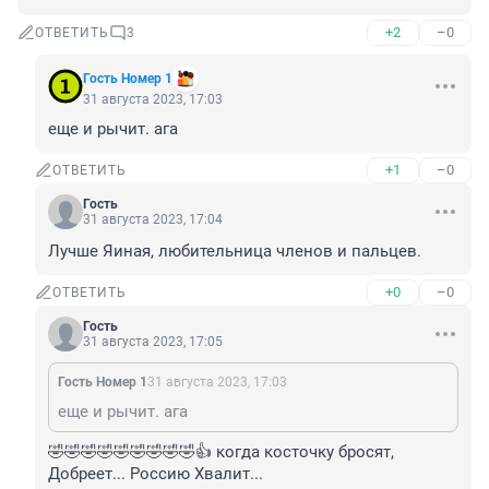
+2
–0
ОТВЕТИТЬ
3
Гость Номер 1
31 августа 2023, 17:03
еще и рычит. ага
+1
–0
ОТВЕТИТЬ
Гость
31 августа 2023, 17:04
Лучше Яиная, любительница членов и пальцев.
+0
–0
ОТВЕТИТЬ
Гость
31 августа 2023, 17:05
Гость Номер 1
31 августа 2023, 17:03
еще и рычит. ага
🤣🤣🤣🤣🤣🤣🤣🤣🤣👍 когда косточку бросят, 
Добреет... Россию Хвалит...