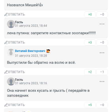
Назвался Мишей!👍
+0
–0
ОТВЕТИТЬ
Гость
31 августа 2023, 18:44
лена путина: запретите контактные зоопарки!!!!!!!
+3
–0
ОТВЕТИТЬ
Виталий Викторович
31 августа 2023, 18:28
Выпустили бы обратно на волю и всё.
+2
–1
ОТВЕТИТЬ
Гость
31 августа 2023, 18:16
Она начнет всех кусать и грызть ( передайте в 
заповедник
+5
–0
ОТВЕТИТЬ