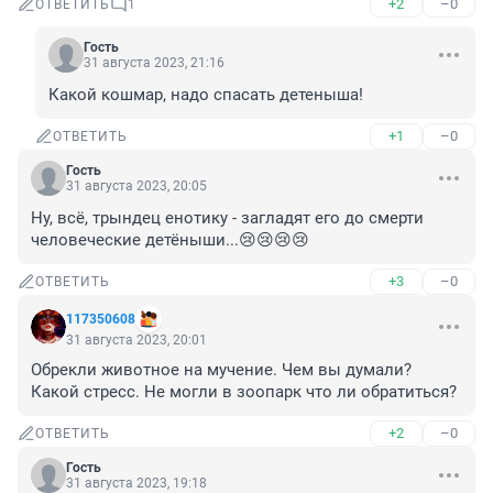
+2
–0
ОТВЕТИТЬ
1
Гость
31 августа 2023, 21:16
Какой кошмар, надо спасать детеныша!
+1
–0
ОТВЕТИТЬ
Гость
31 августа 2023, 20:05
Ну, всё, трындец енотику - загладят его до смерти 
человеческие детёныши...😢😢😢😢
+3
–0
ОТВЕТИТЬ
117350608
31 августа 2023, 20:01
Обрекли животное на мучение. Чем вы думали? 
Какой стресс. Не могли в зоопарк что ли обратиться?
+2
–0
ОТВЕТИТЬ
Гость
31 августа 2023, 19:18