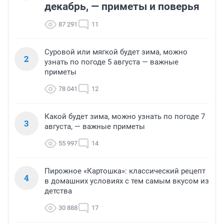
декабрь, — приметы и поверья
87 291
11
Суровой или мягкой будет зима, можно
2
узнать по погоде 5 августа — важные
приметы
78 041
12
Какой будет зима, можно узнать по погоде 7
3
августа, — важные приметы
55 997
14
Пирожное «Картошка»: классический рецепт
4
в домашних условиях с тем самым вкусом из
детства
30 888
17