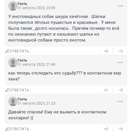
Гость
31 августа 2023, 23:09
У енотовидных собак шкура зачётная . Шапки 
получаются тёплые пушистые и красивые . У меня 
была такая , долго носилась . Причём почему-то всё 
по незнанию путают и называют шапки из 
енотовидной собаки просто енотом.
+0
–0
ОТВЕТИТЬ
Гость
31 августа 2023, 21:40
как теперь отследить его судьбу??? в контактном ему 
хана?
+1
–0
ОТВЕТИТЬ
Гость
31 августа 2023, 21:23
Давайте спасем! Ему не выжить в контактном 
зоопарке! ((
+2
–0
ОТВЕТИТЬ