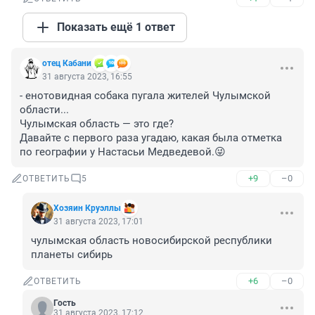
Показать ещё 1 ответ
отец Кабани
31 августа 2023, 16:55
- енотовидная собака пугала жителей Чулымской 
области...

Чулымская область — это где?

Давайте с первого раза угадаю, какая была отметка 
по географии у Настасьи Медведевой.😜
+9
–0
ОТВЕТИТЬ
5
Хозяин Круэллы
31 августа 2023, 17:01
чулымская область новосибирской республики 
планеты сибирь
+6
–0
ОТВЕТИТЬ
Гость
31 августа 2023, 17:12