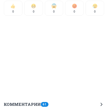
0
0
0
0
0
КОММЕНТАРИИ
61