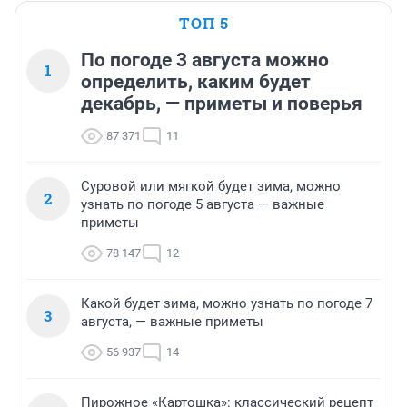
ТОП 5
По погоде 3 августа можно
1
определить, каким будет
декабрь, — приметы и поверья
87 371
11
Суровой или мягкой будет зима, можно
2
узнать по погоде 5 августа — важные
приметы
78 147
12
Какой будет зима, можно узнать по погоде 7
3
августа, — важные приметы
56 937
14
Пирожное «Картошка»: классический рецепт