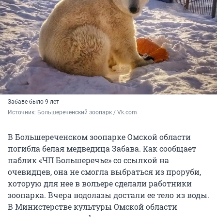
Забаве было 9 лет
Источник: 
Большереченский зоопарк / Vk.com
В Большереченском зоопарке Омской области
погибла белая медведица Забава. Как сообщает
паблик «ЧП Большеречье» со ссылкой на
очевидцев, она не смогла выбраться из проруби,
которую для нее в вольере сделали работники
зоопарка. Вчера водолазы достали ее тело из воды.
В Министерстве культуры Омской области