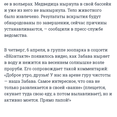
ее в вольерах. Медведица нырнула в свой бассейн
и уже из него не вынырнула. Тело животного
было извлечено. Результаты вскрытия будут
обнародованы по завершении, сейчас причины
устанавливаются, — сообщили в пресс-службе
ведомства.
В четверг, 6 апреля, в группе зоопарка в соцсети
«ВКонтакте» появилось видео, как Забава ныряет
в воду и нежится на весеннем солнышке возле
проруби. Его сопровождает такой комментарий:
«Доброе утро, друзья! У нас на арене гуру чистоты
— наша Забава. Самое интересное, что она не
только развлекается в своей «ванне» (плещется,
окунает туда свою еду, а потом вылавливает), но и
активно моется. Прямо лапой!»