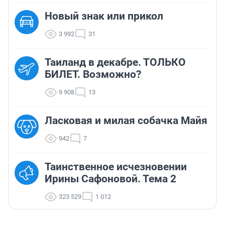
Новый знак или прикол
3 992
31
Таиланд в декабре. ТОЛЬКО
БИЛЕТ. Возможно?
9 908
13
Ласковая и милая собачка Майя
942
7
Таинственное исчезновении
Ирины Сафоновой. Тема 2
323 529
1 012