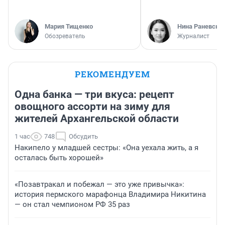
Мария Тищенко
Нина Раневска
Обозреватель
Журналист
РЕКОМЕНДУЕМ
Одна банка — три вкуса: рецепт
овощного ассорти на зиму для
жителей Архангельской области
1 час
748
Обсудить
Накипело у младшей сестры: «Она уехала жить, а я
осталась быть хорошей»
«Позавтракал и побежал — это уже привычка»:
история пермского марафонца Владимира Никитина
— он стал чемпионом РФ 35 раз