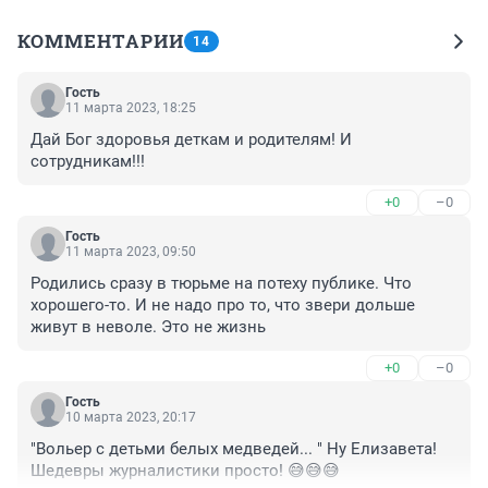
КОММЕНТАРИИ
14
Гость
11 марта 2023, 18:25
Дай Бог здоровья деткам и родителям! И 
сотрудникам!!!
+0
–0
Гость
11 марта 2023, 09:50
Родились сразу в тюрьме на потеху публике. Что 
хорошего-то. И не надо про то, что звери дольше 
живут в неволе. Это не жизнь
+0
–0
Гость
10 марта 2023, 20:17
"Вольер с детьми белых медведей... " Ну Елизавета! 
Шедевры журналистики просто! 😅😅😅