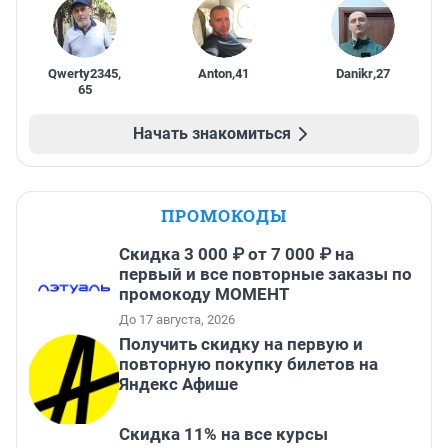
Qwerty2345
,
Anton
,
41
Danikr
,
27
65
Начать знакомиться
ПРОМОКОДЫ
Скидка 3 000 ₽ от 7 000 ₽ на
первый и все повторные заказы по
промокоду МОМЕНТ
До 17 августа, 2026
Получить скидку на первую и
повторную покупку билетов на
Яндекс Афише
Скидка 11% на все курсы