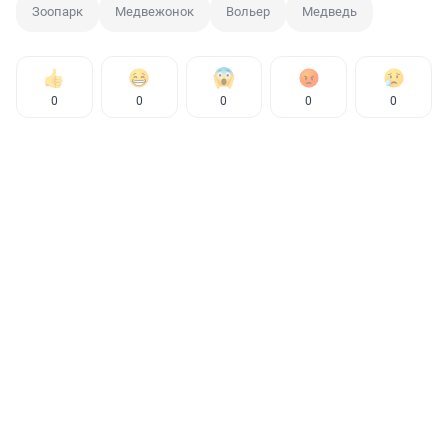
Зоопарк
Медвежонок
Вольер
Медведь
0
0
0
0
0