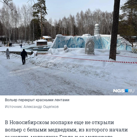
Вольер перекрыт красными лентами
Источник: 
Александр Ощепков
В Новосибирском зоопарке еще не открыли
вольер с белыми медведями, из которого начали
выходить медведица Герда и ее медвежата.