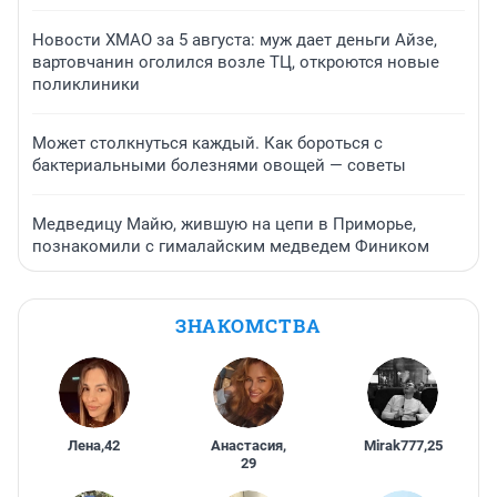
Новости ХМАО за 5 августа: муж дает деньги Айзе,
вартовчанин оголился возле ТЦ, откроются новые
поликлиники
Может столкнуться каждый. Как бороться с
бактериальными болезнями овощей — советы
Медведицу Майю, жившую на цепи в Приморье,
познакомили с гималайским медведем Фиником
ЗНАКОМСТВА
Лена
,
42
Анастасия
,
Mirak777
,
25
29