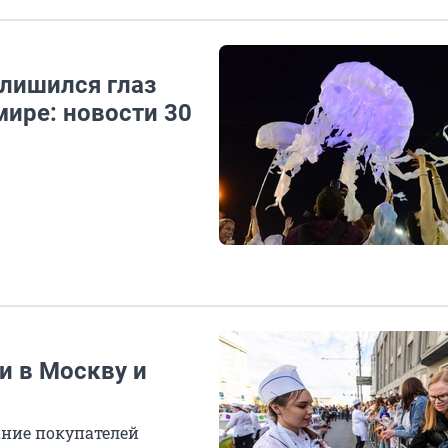
 лишился глаз
мире: новости 30
и в Москву и
ание покупателей