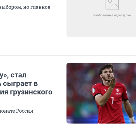
выбором, но главное —
», стал
 сыграет в
ия грузинского
ионате России