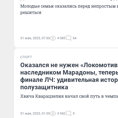
Молодые семьи оказались перед непростым 
решиться
31 мая, 2025, 07:30
4 085
64
СПОРТ
Оказался не нужен «Локомотиву
наследником Марадоны, теперь
финале ЛЧ: удивительная истор
полузащитника
Хвича Кварацхелия начал свой путь в чемп
31 мая, 2025, 01:35
3 942
9