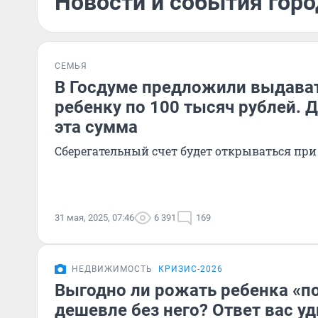
Новости и события горо
СЕМЬЯ
В Госдуме предложили выдава
ребенку по 100 тысяч рублей. 
эта сумма
Сберегательный счет будет открываться пр
31 мая, 2025, 07:46
6 391
169
НЕДВИЖИМОСТЬ
КРИЗИС-2026
Выгодно ли рожать ребенка «по
дешевле без него? Ответ вас у