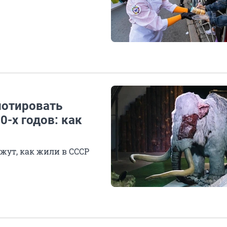
лотировать
0-х годов: как
ажут, как жили в СССР