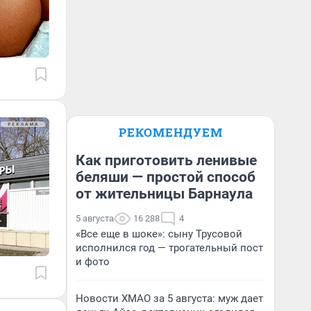
РЕКОМЕНДУЕМ
Как приготовить ленивые
беляши — простой способ
от жительницы Барнаула
5 августа
16 288
4
«Все еще в шоке»: сыну Трусовой
исполнился год — трогательный пост
и фото
Новости ХМАО за 5 августа: муж дает