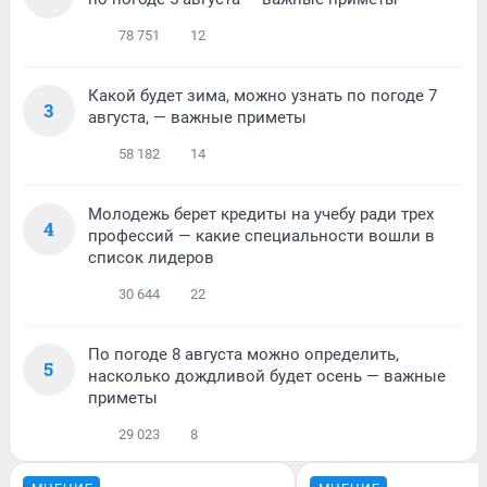
78 751
12
Какой будет зима, можно узнать по погоде 7
3
августа, — важные приметы
58 182
14
Молодежь берет кредиты на учебу ради трех
4
профессий — какие специальности вошли в
список лидеров
30 644
22
По погоде 8 августа можно определить,
5
насколько дождливой будет осень — важные
приметы
29 023
8