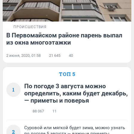
ПРОИСШЕСТВИЯ
В Первомайском районе парень выпал
из окна многоэтажки
2 июня, 2020, 01:58
21 645
40
ТОП 5
По погоде 3 августа можно
1
определить, каким будет декабрь,
— приметы и поверья
88 067
11
Суровой или мягкой будет зима, можно узнать
2
по погоде 5 августа — важные приметы