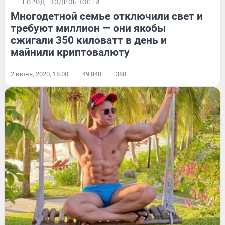
ГОРОД
ПОДРОБНОСТИ
Многодетной семье отключили свет и
требуют миллион — они якобы
сжигали 350 киловатт в день и
майнили криптовалюту
2 июня, 2020, 18:00
49 840
388