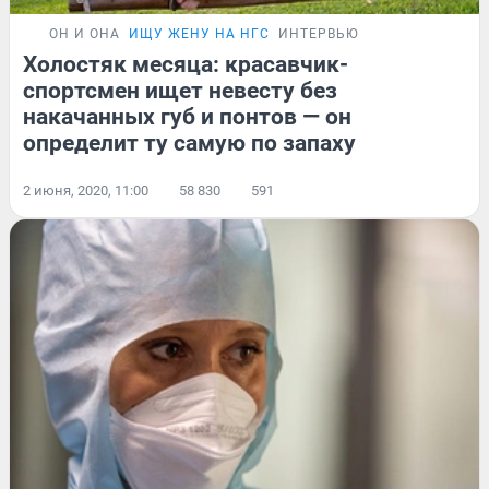
ОН И ОНА
ИЩУ ЖЕНУ НА НГС
ИНТЕРВЬЮ
Холостяк месяца: красавчик-
спортсмен ищет невесту без
накачанных губ и понтов — он
определит ту самую по запаху
2 июня, 2020, 11:00
58 830
591