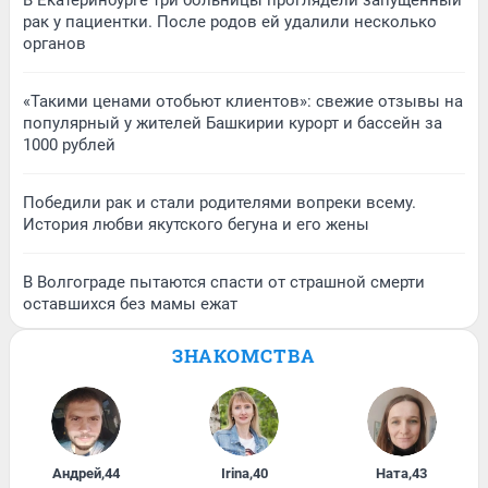
рак у пациентки. После родов ей удалили несколько
органов
«Такими ценами отобьют клиентов»: свежие отзывы на
популярный у жителей Башкирии курорт и бассейн за
1000 рублей
Победили рак и стали родителями вопреки всему.
История любви якутского бегуна и его жены
В Волгограде пытаются спасти от страшной смерти
оставшихся без мамы ежат
ЗНАКОМСТВА
Андрей
,
44
Irina
,
40
Ната
,
43