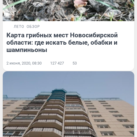
ЛЕТО
ОБЗОР
Карта грибных мест Новосибирской
области: где искать белые, обабки и
шампиньоны
2 июня, 2020, 08:30
127 427
53