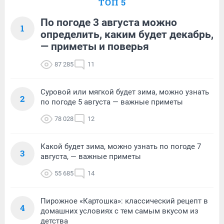
ТОП 5
По погоде 3 августа можно
1
определить, каким будет декабрь,
— приметы и поверья
87 285
11
Суровой или мягкой будет зима, можно узнать
2
по погоде 5 августа — важные приметы
78 028
12
Какой будет зима, можно узнать по погоде 7
3
августа, — важные приметы
55 685
14
Пирожное «Картошка»: классический рецепт в
4
домашних условиях с тем самым вкусом из
детства