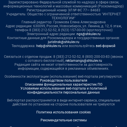
Зарегистрировано Федеральной службой по надзору в сфере связи,
информационных технологий и массовых коммуникаций (Роскомнадзор)
Регистрационный номер ЭЛ № ФС 77— 84683
Учредитель: Общество с ограниченной ответственностью "ИНТЕРНЕТ
ТЕХНОЛОГИИ"
Главный редактор: Громкова Елена Александровна
Адрес редакции: 630099, Россия, Новосибирск, ул. Ленина, д. 12, 6 этаж,
телефон 8 (383) 212-52-52, 8 (923) 157-00-00 (круглосуточно)
Электронный адрес редакции:
ngs@shkulev.ru
Контактные данные для Роскомнадзора и государственных органов:
juristnsk@shkulev.ru
Техподдержка:
help@shkulev.ru
или воспользуйтесь
веб-формой
Связаться с отделом продаж: 8 (383) 212-52-52, 8 (800) 200-03-83 (звонок
с сотового бесплатный),
reklamangs@shkulev.ru
Редакция сайта не несет ответственности за достоверность
информации, содержащейся в рекламных объявлениях.
Особенности эксплуатации (использования) веб-портала регулируются:
Руководством пользователя
Описанием функциональных характеристик ПО
Условиями использования веб-портала и политикой
конфиденциальности персональных данных
Веб-портал распространяется в виде интернет-сервиса, специальные
действия по установке на стороне пользователя не требуются
Политика использования cookies
Рекомендательные системы