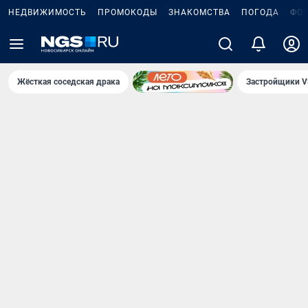
НЕДВИЖИМОСТЬ
ПРОМОКОДЫ
ЗНАКОМСТВА
ПОГОДА
ФО
Жёсткая соседская драка
Застройщики V