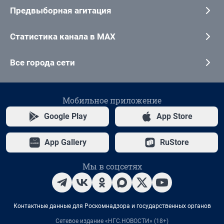
Предвыборная агитация
Статистика канала в MAX
Все города сети
Мобильное приложение
Google Play
App Store
App Gallery
RuStore
Мы в соцсетях
Контактные данные для Роскомнадзора и государственных органов
Сетевое издание «НГС.НОВОСТИ» (18+)