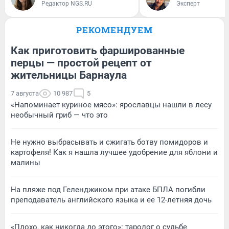
Редактор NGS.RU
Эксперт
РЕКОМЕНДУЕМ
Как приготовить фаршированные
перцы — простой рецепт от
жительницы Барнаула
7 августа
10 987
5
«Напоминает куриное мясо»: ярославцы нашли в лесу
необычный гриб — что это
Не нужно выбрасывать и сжигать ботву помидоров и
картофеля! Как я нашла лучшее удобрение для яблони и
малины
На пляже под Геленджиком при атаке БПЛА погибли
преподаватель английского языка и ее 12-летняя дочь
«Плохо, как никогда до этого»: таролог о судьбе