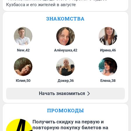
Кузбасса и его жителей в августе
ЗНАКОМСТВА
New
,
42
Алёнушка
,
42
Ирина
,
46
Юлия
,
50
Докер
,
36
Елена
,
38
Начать знакомиться
ПРОМОКОДЫ
Получить скидку на первую и
повторную покупку билетов на