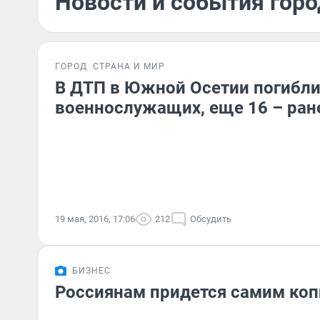
Новости и события горо
ГОРОД
СТРАНА И МИР
В ДТП в Южной Осетии погибли
военнослужащих, еще 16 – ра
19 мая, 2016, 17:06
212
Обсудить
БИЗНЕС
Россиянам придется самим коп