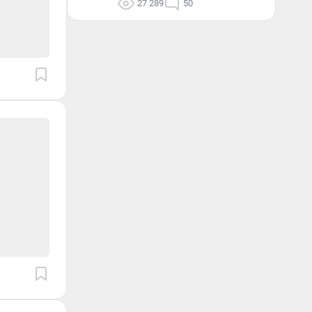
27 289
50