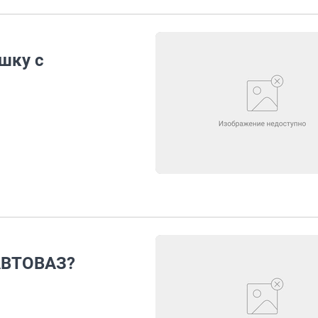
шку с
АВТОВАЗ?