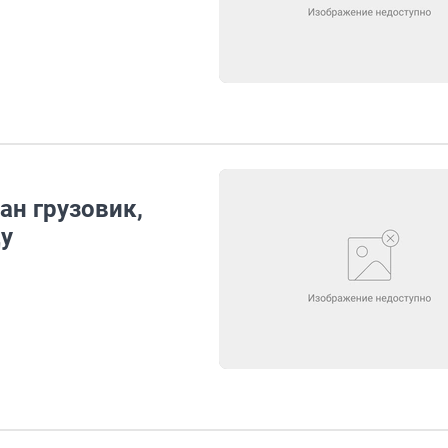
ан грузовик,
у