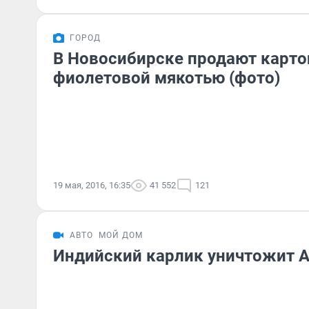
ГОРОД
В Новосибирске продают карто
фиолетовой мякотью (фото)
19 мая, 2016, 16:35
41 552
121
АВТО
МОЙ ДОМ
Индийский карлик уничтожит 