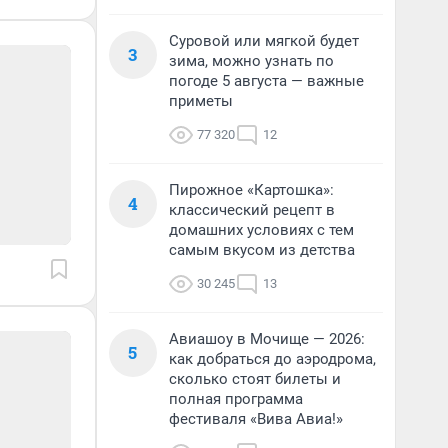
Суровой или мягкой будет
3
зима, можно узнать по
погоде 5 августа — важные
приметы
77 320
12
Пирожное «Картошка»:
4
классический рецепт в
домашних условиях с тем
самым вкусом из детства
30 245
13
Авиашоу в Мочище — 2026:
5
как добраться до аэродрома,
сколько стоят билеты и
полная программа
фестиваля «Вива Авиа!»