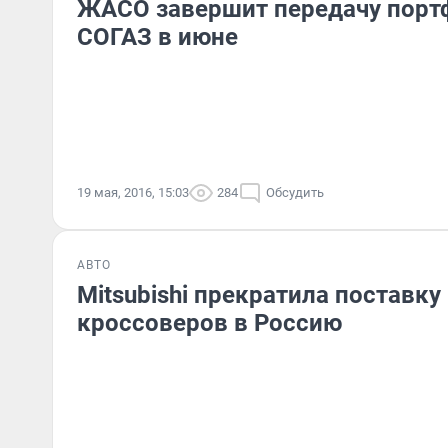
ЖАСО завершит передачу порт
СОГАЗ в июне
19 мая, 2016, 15:03
284
Обсудить
АВТО
Mitsubishi прекратила поставк
кроссоверов в Россию