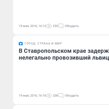
19 мая, 2016, 16:12
255
Обсудить
ГОРОД
СТРАНА И МИР
В Ставропольском крае задерж
нелегально провозивший львиц
19 мая, 2016, 16:10
208
Обсудить