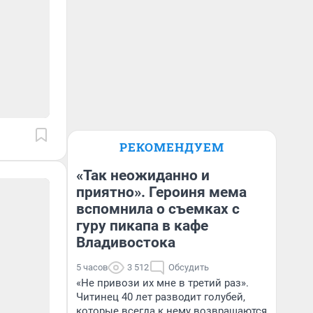
РЕКОМЕНДУЕМ
«Так неожиданно и
приятно». Героиня мема
вспомнила о съемках с
гуру пикапа в кафе
Владивостока
5 часов
3 512
Обсудить
«Не привози их мне в третий раз».
Читинец 40 лет разводит голубей,
которые всегда к нему возвращаются