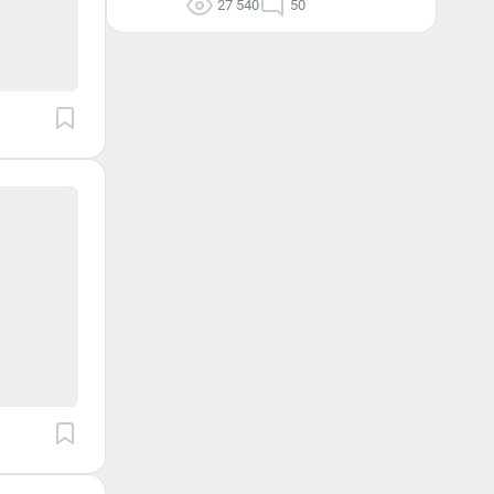
27 540
50