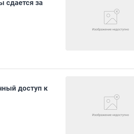
 сдается за
чный доступ к