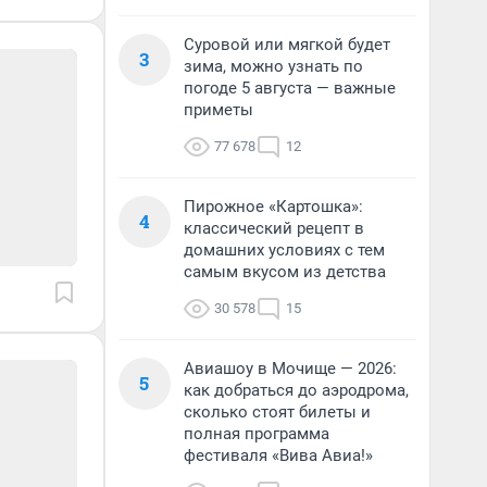
Суровой или мягкой будет
3
зима, можно узнать по
погоде 5 августа — важные
приметы
77 678
12
Пирожное «Картошка»:
4
классический рецепт в
домашних условиях с тем
самым вкусом из детства
30 578
15
Авиашоу в Мочище — 2026:
5
как добраться до аэродрома,
сколько стоят билеты и
полная программа
фестиваля «Вива Авиа!»