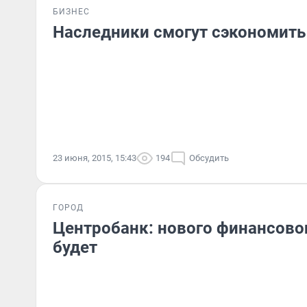
БИЗНЕС
Наследники смогут сэкономить 
23 июня, 2015, 15:43
194
Обсудить
ГОРОД
Центробанк: нового финансовог
будет