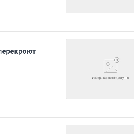
 перекроют