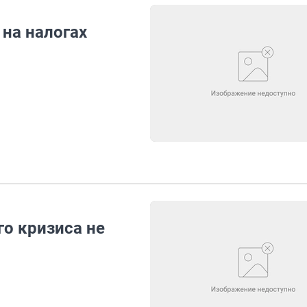
на налогах
о кризиса не