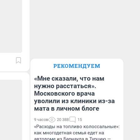
РЕКОМЕНДУЕМ
«Мне сказали, что нам
нужно расстаться».
Московского врача
уволили из клиники из-за
мата в личном блоге
9 часов
20 388
15
«Расходы на топливо колоссальные»:
как многодетная семья едет на
автодоме из Барнаула в Турцию —