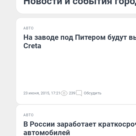
Новости и события горо
АВТО
На заводе под Питером будут в
Creta
23 июня, 2015, 17:21
239
Обсудить
АВТО
В России заработает краткоср
автомобилей