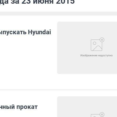
да за 23 июня 2015
ыпускать Hyundai
очный прокат