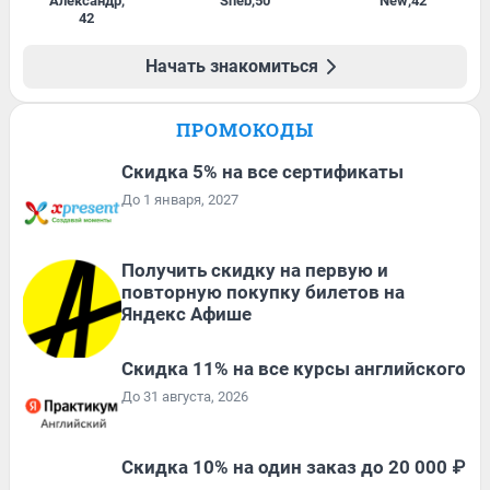
Александр
,
Sheb
,
50
New
,
42
42
Начать знакомиться
ПРОМОКОДЫ
Скидка 5% на все сертификаты
До 1 января, 2027
Получить скидку на первую и
повторную покупку билетов на
Яндекс Афише
Скидка 11% на все курсы английского
До 31 августа, 2026
Скидка 10% на один заказ до 20 000 ₽