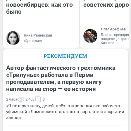
новосибирцев: как это
советских доро
было
Олег Арефьев
Блогер, предприн
Нина Раневская
владелец в тран
Журналист
бизнесе
РЕКОМЕНДУЕМ
Автор фантастического трехтомника
«Трилунье» работала в Перми
преподавателем, а первую книгу
написала на спор — ее история
2 часа
2 403
3
«Я потерял жену, детей, всё»: откровения экс-рабочего
уфимской «Лампочки» о долгах по зарплате и закрытии
завода