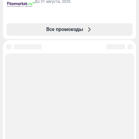
До 31 августа, 2026
Все промокоды