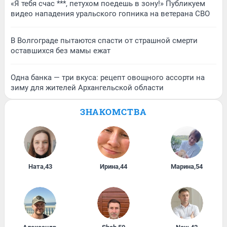
«Я тебя счас ***, петухом поедешь в зону!» Публикуем
видео нападения уральского гопника на ветерана СВО
В Волгограде пытаются спасти от страшной смерти
оставшихся без мамы ежат
Одна банка — три вкуса: рецепт овощного ассорти на
зиму для жителей Архангельской области
ЗНАКОМСТВА
Ната
,
43
Ирина
,
44
Марина
,
54