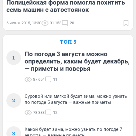
Полицейская форма помогла похитить
семь машин с автостоянок
6 июня, 2015, 13:30
31 153
20
ТОП 5
По погоде 3 августа можно
1
определить, каким будет декабрь,
— приметы и поверья
87 654
11
Суровой или мягкой будет зима, можно узнать
2
по погоде 5 августа — важные приметы
78 383
12
Какой будет зима, можно узнать по погоде 7
3
августа, — важные приметы