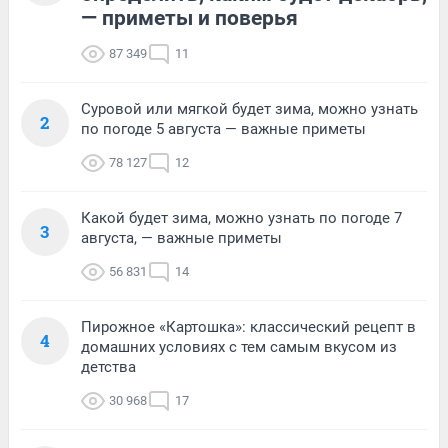
— приметы и поверья
87 349
11
Суровой или мягкой будет зима, можно узнать
2
по погоде 5 августа — важные приметы
78 127
12
Какой будет зима, можно узнать по погоде 7
3
августа, — важные приметы
56 831
14
Пирожное «Картошка»: классический рецепт в
4
домашних условиях с тем самым вкусом из
детства
30 968
17