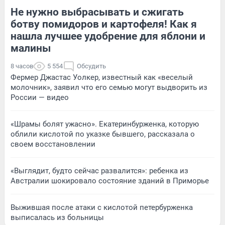
Не нужно выбрасывать и сжигать
ботву помидоров и картофеля! Как я
нашла лучшее удобрение для яблони и
малины
8 часов
5 554
Обсудить
Фермер Джастас Уолкер, известный как «веселый
молочник», заявил что его семью могут выдворить из
России — видео
«Шрамы болят ужасно». Екатеринбурженка, которую
облили кислотой по указке бывшего, рассказала о
своем восстановлении
«Выглядит, будто сейчас развалится»: ребенка из
Австралии шокировало состояние зданий в Приморье
Выжившая после атаки с кислотой петербурженка
выписалась из больницы