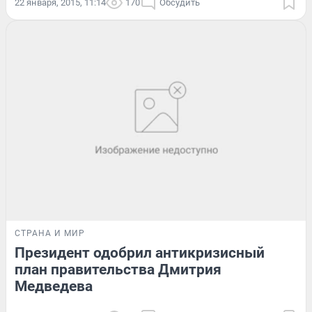
22 января, 2015, 11:14
170
Обсудить
СТРАНА И МИР
Президент одобрил антикризисный
план правительства Дмитрия
Медведева