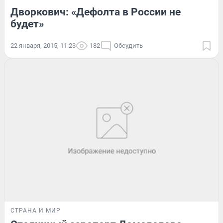
Дворкович: «Дефолта в России не
будет»
22 января, 2015, 11:23
182
Обсудить
СТРАНА И МИР