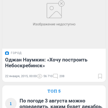
ГОРОД
Оджан Наумкин: «Хочу построить
Небоскребинск»
22 января, 2015, 00:00
56 710
208
ТОП 5
По погоде 3 августа можно
1
определить, каким будет декабрь,