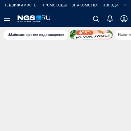
НЕДВИЖИМОСТЬ
ПРОМОКОДЫ
ЗНАКОМСТВА
ПОГОДА
ФО
«Майские» против подставщиков
Налог 