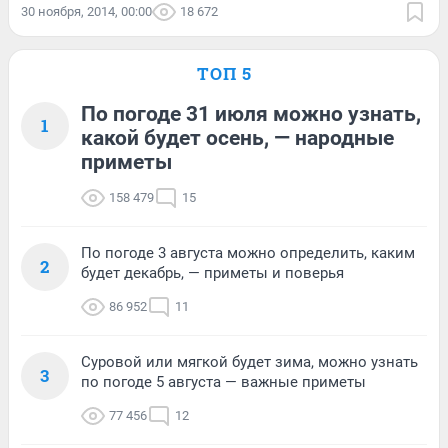
30 ноября, 2014, 00:00
18 672
ТОП 5
По погоде 31 июля можно узнать,
1
какой будет осень, — народные
приметы
158 479
15
По погоде 3 августа можно определить, каким
2
будет декабрь, — приметы и поверья
86 952
11
Суровой или мягкой будет зима, можно узнать
3
по погоде 5 августа — важные приметы
77 456
12