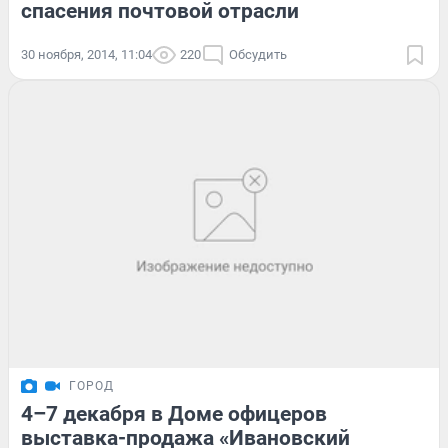
спасения почтовой отрасли
30 ноября, 2014, 11:04
220
Обсудить
ГОРОД
4–7 декабря в Доме офицеров
выставка-продажа «Ивановский