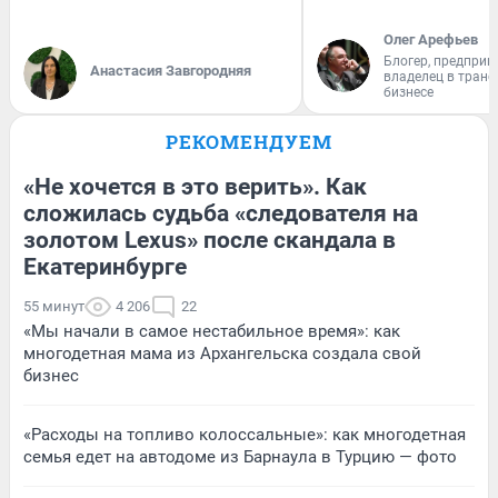
Олег Арефьев
Блогер, предприн
Анастасия Завгородняя
владелец в тран
бизнесе
РЕКОМЕНДУЕМ
«Не хочется в это верить». Как
сложилась судьба «следователя на
золотом Lexus» после скандала в
Екатеринбурге
55 минут
4 206
22
«Мы начали в самое нестабильное время»: как
многодетная мама из Архангельска создала свой
бизнес
«Расходы на топливо колоссальные»: как многодетная
семья едет на автодоме из Барнаула в Турцию — фото