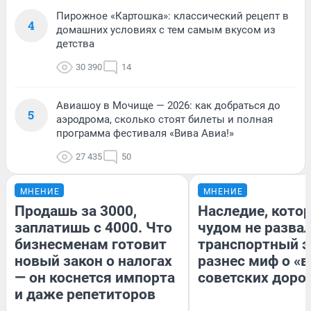
Пирожное «Картошка»: классический рецепт в
4
домашних условиях с тем самым вкусом из
детства
30 390
14
Авиашоу в Мочище — 2026: как добраться до
5
аэродрома, сколько стоят билеты и полная
программа фестиваля «Вива Авиа!»
27 435
50
МНЕНИЕ
МНЕНИЕ
Продашь за 3000,
Наследие, кото
заплатишь с 4000. Что
чудом не разва
бизнесменам готовит
транспортный э
новый закон о налогах
разнес миф о «
— он коснется импорта
советских доро
и даже репетиторов