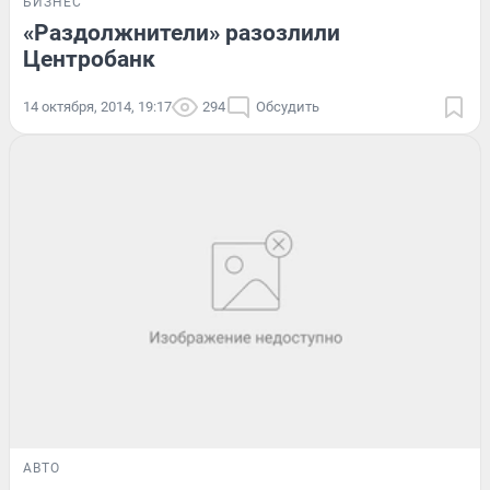
БИЗНЕС
«Раздолжнители» разозлили
Центробанк
14 октября, 2014, 19:17
294
Обсудить
АВТО