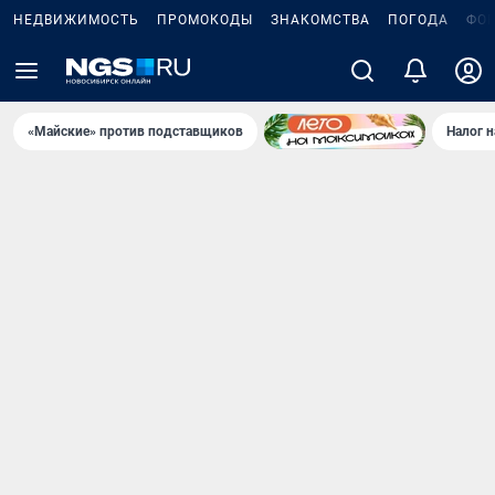
НЕДВИЖИМОСТЬ
ПРОМОКОДЫ
ЗНАКОМСТВА
ПОГОДА
ФО
«Майские» против подставщиков
Налог 