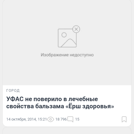
ГОРОД
УФАС не поверило в лечебные
свойства бальзама «Ёрш здоровья»
14 октября, 2014, 15:21
18 796
15