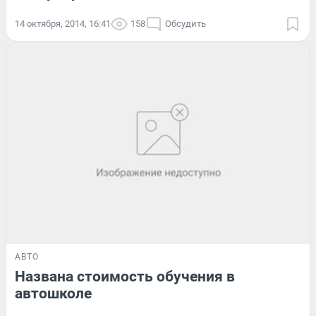
14 октября, 2014, 16:41
158
Обсудить
АВТО
Названа стоимость обучения в
автошколе