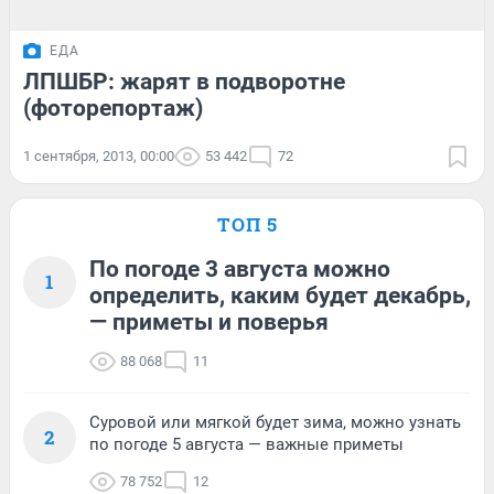
ЕДА
ЛПШБР: жарят в подворотне
(фоторепортаж)
1 сентября, 2013, 00:00
53 442
72
ТОП 5
По погоде 3 августа можно
1
определить, каким будет декабрь,
— приметы и поверья
88 068
11
Суровой или мягкой будет зима, можно узнать
2
по погоде 5 августа — важные приметы
78 752
12