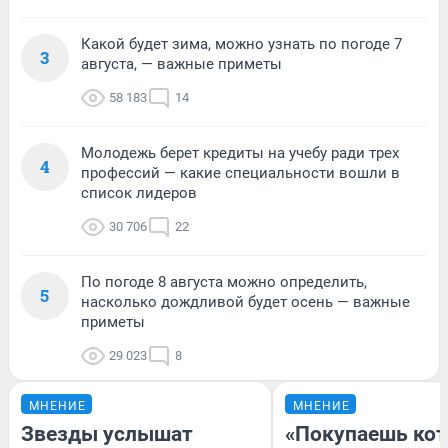
Какой будет зима, можно узнать по погоде 7
3
августа, — важные приметы
58 183
14
Молодежь берет кредиты на учебу ради трех
4
профессий — какие специальности вошли в
список лидеров
30 706
22
По погоде 8 августа можно определить,
5
насколько дождливой будет осень — важные
приметы
29 023
8
МНЕНИЕ
МНЕНИЕ
Звезды услышат
«Покупаешь кот