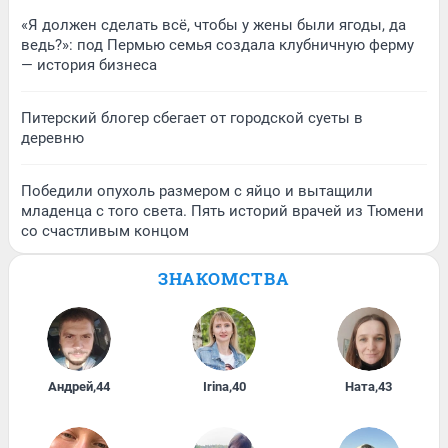
«Я должен сделать всё, чтобы у жены были ягоды, да
ведь?»: под Пермью семья создала клубничную ферму
— история бизнеса
Питерский блогер сбегает от городской суеты в
деревню
Победили опухоль размером с яйцо и вытащили
младенца с того света. Пять историй врачей из Тюмени
со счастливым концом
ЗНАКОМСТВА
Андрей
,
44
Irina
,
40
Ната
,
43