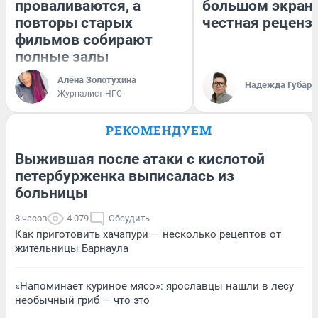
проваливаются, а
большом экран
повторы старых
честная реценз
фильмов собирают
полные залы
Алёна Золотухина
Надежда Губарь
Журналист НГС
РЕКОМЕНДУЕМ
Выжившая после атаки с кислотой
петербурженка выписалась из
больницы
8 часов
4 079
Обсудить
Как приготовить хачапури — несколько рецептов от
жительницы Барнаула
«Напоминает куриное мясо»: ярославцы нашли в лесу
необычный гриб — что это