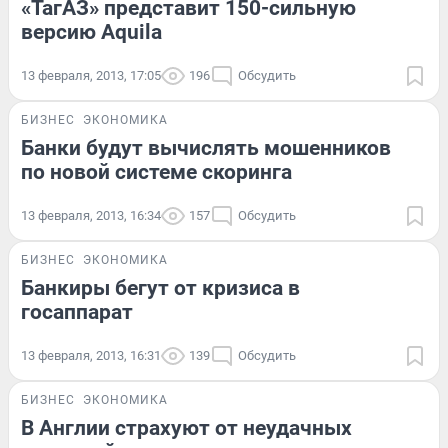
«ТагАЗ» представит 150-сильную
версию Aquila
13 февраля, 2013, 17:05
196
Обсудить
БИЗНЕС
ЭКОНОМИКА
Банки будут вычислять мошенников
по новой системе скоринга
13 февраля, 2013, 16:34
157
Обсудить
БИЗНЕС
ЭКОНОМИКА
Банкиры бегут от кризиса в
госаппарат
13 февраля, 2013, 16:31
139
Обсудить
БИЗНЕС
ЭКОНОМИКА
В Англии страхуют от неудачных