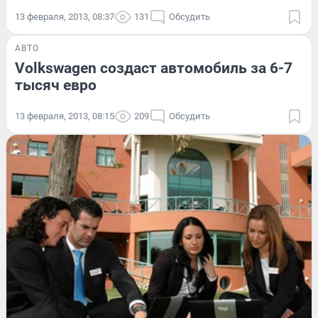
13 февраля, 2013, 08:37
131
Обсудить
АВТО
Volkswagen создаст автомобиль за 6-7
тысяч евро
13 февраля, 2013, 08:15
209
Обсудить