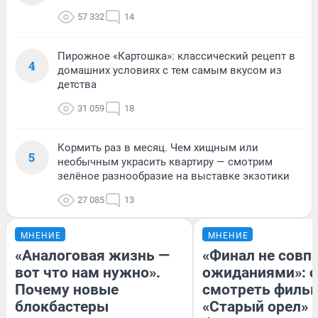
57 332
14
Пирожное «Картошка»: классический рецепт в
4
домашних условиях с тем самым вкусом из
детства
31 059
18
Кормить раз в месяц. Чем хищным или
5
необычным украсить квартиру — смотрим
зелёное разнообразие на выставке экзотики
27 085
13
МНЕНИЕ
МНЕНИЕ
«Аналоговая жизнь —
«Финал не совпа
вот что нам нужно».
ожиданиями»: с
Почему новые
смотреть филь
блокбастеры
«Старый орел» 