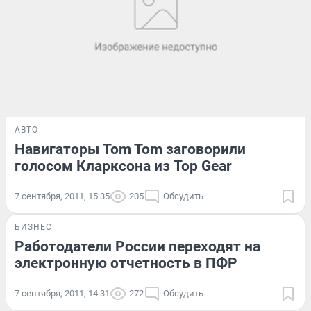
АВТО
Навигаторы Tom Tom заговорили
голосом Кларксона из Top Gear
7 сентября, 2011, 15:35
205
Обсудить
БИЗНЕС
Работодатели России переходят на
электронную отчетность в ПФР
7 сентября, 2011, 14:31
272
Обсудить