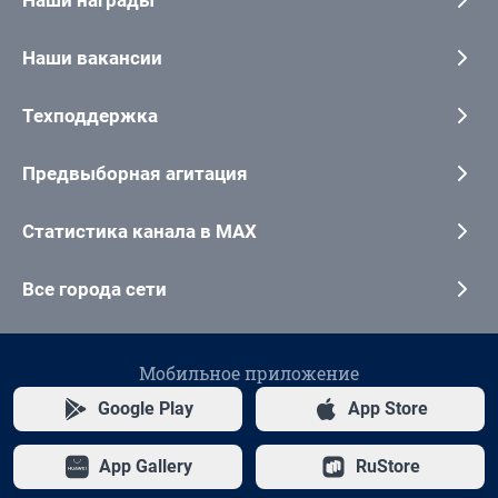
Наши награды
Наши вакансии
Техподдержка
Предвыборная агитация
Статистика канала в MAX
Все города сети
Мобильное приложение
Google Play
App Store
App Gallery
RuStore