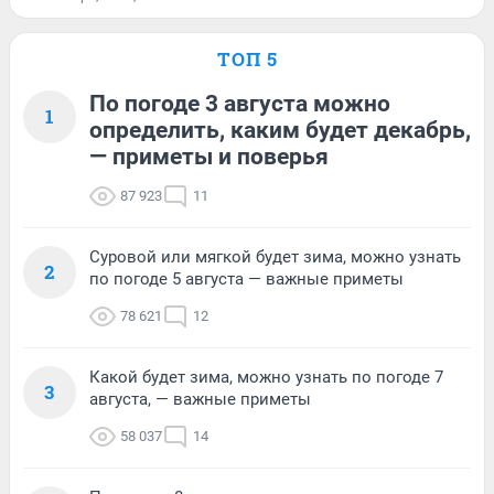
ТОП 5
По погоде 3 августа можно
1
определить, каким будет декабрь,
— приметы и поверья
87 923
11
Суровой или мягкой будет зима, можно узнать
2
по погоде 5 августа — важные приметы
78 621
12
Какой будет зима, можно узнать по погоде 7
3
августа, — важные приметы
58 037
14