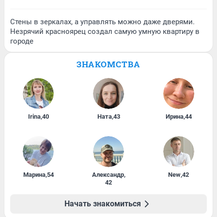
Стены в зеркалах, а управлять можно даже дверями.
Незрячий красноярец создал самую умную квартиру в
городе
ЗНАКОМСТВА
Irina
,
40
Ната
,
43
Ирина
,
44
Марина
,
54
Александр
,
New
,
42
42
Начать знакомиться