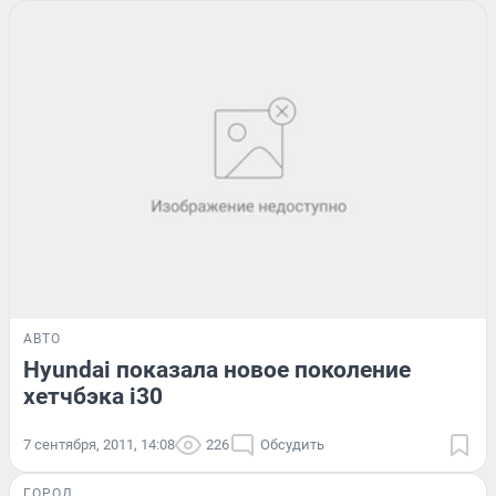
АВТО
Hyundai показала новое поколение
хетчбэка i30
7 сентября, 2011, 14:08
226
Обсудить
ГОРОД