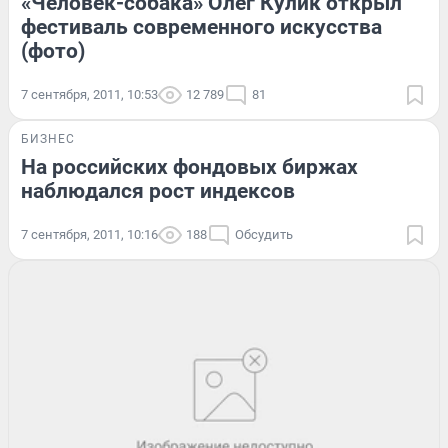
«Человек-собака» Олег Кулик открыл
фестиваль современного искусства
(фото)
7 сентября, 2011, 10:53
12 789
81
БИЗНЕС
На российских фондовых биржах
наблюдался рост индексов
7 сентября, 2011, 10:16
188
Обсудить