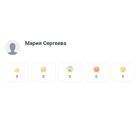
Мария Сергеева
0
0
0
0
0