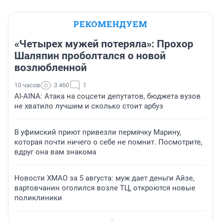
РЕКОМЕНДУЕМ
«Четырех мужей потеряла»: Прохор
Шаляпин проболтался о новой
возлюбленной
10 часов
3 460
1
AI-AINA: Атака на соцсети депутатов, бюджета вузов
не хватило лучшим и сколько стоит арбуз
В уфимский приют привезли пермячку Марину,
которая почти ничего о себе не помнит. Посмотрите,
вдруг она вам знакома
Новости ХМАО за 5 августа: муж дает деньги Айзе,
вартовчанин оголился возле ТЦ, откроются новые
поликлиники