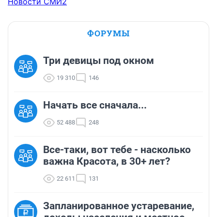
Новости СМИ2
ФОРУМЫ
Три девицы под окном
19 310
146
Начать все сначала...
52 488
248
Все-таки, вот тебе - насколько
важна Красота, в 30+ лет?
22 611
131
Запланированное устаревание,