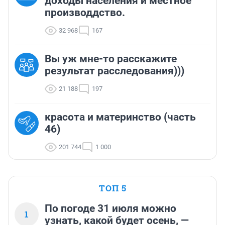
доходы населения и местное
производдство.
32 968
167
Вы уж мне-то расскажите
результат расследования)))
21 188
197
красота и материнство (часть
46)
201 744
1 000
ТОП 5
По погоде 31 июля можно
1
узнать, какой будет осень, —