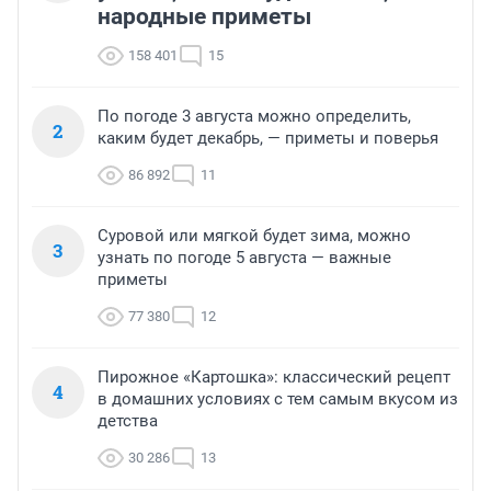
народные приметы
158 401
15
По погоде 3 августа можно определить,
2
каким будет декабрь, — приметы и поверья
86 892
11
Суровой или мягкой будет зима, можно
3
узнать по погоде 5 августа — важные
приметы
77 380
12
Пирожное «Картошка»: классический рецепт
4
в домашних условиях с тем самым вкусом из
детства
30 286
13