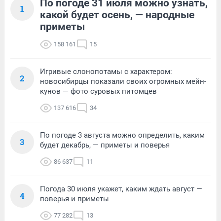
По погоде 31 июля можно узнать,
1
какой будет осень, — народные
приметы
158 161
15
Игривые слонопотамы с характером:
2
новосибирцы показали своих огромных мейн-
кунов — фото суровых питомцев
137 616
34
По погоде 3 августа можно определить, каким
3
будет декабрь, — приметы и поверья
86 637
11
Погода 30 июля укажет, каким ждать август —
4
поверья и приметы
77 282
13