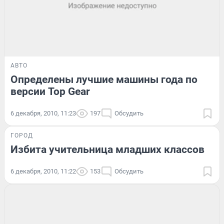
АВТО
Определены лучшие машины года по
версии Top Gear
6 декабря, 2010, 11:23
197
Обсудить
ГОРОД
Избита учительница младших классов
6 декабря, 2010, 11:22
153
Обсудить