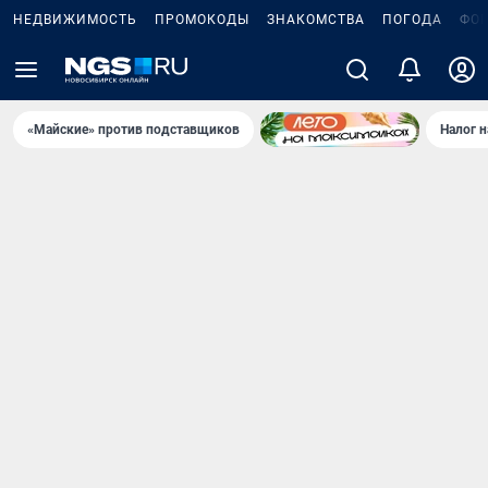
НЕДВИЖИМОСТЬ
ПРОМОКОДЫ
ЗНАКОМСТВА
ПОГОДА
ФО
«Майские» против подставщиков
Налог 