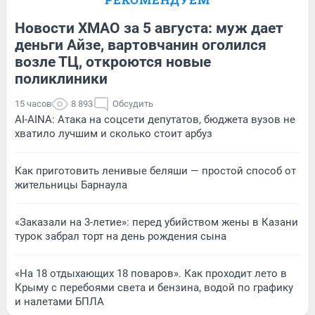
Новости ХМАО за 5 августа: муж дает
деньги Айзе, вартовчанин оголился
возле ТЦ, откроются новые
поликлиники
15 часов
8 893
Обсудить
AI-AINA: Атака на соцсети депутатов, бюджета вузов не
хватило лучшим и сколько стоит арбуз
Как приготовить ленивые беляши — простой способ от
жительницы Барнаула
«Заказали на 3-летие»: перед убийством жены в Казани
турок забрал торт на день рождения сына
«На 18 отдыхающих 18 поваров». Как проходит лето в
Крыму с перебоями света и бензина, водой по графику
и налетами БПЛА