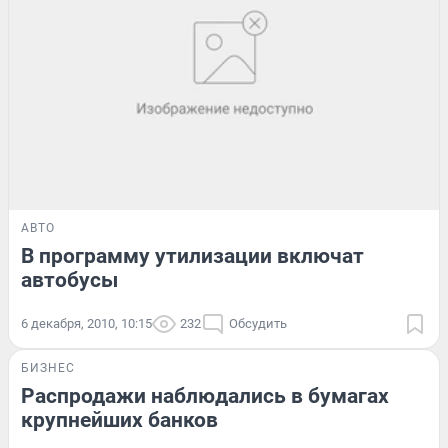
АВТО
В программу утилизации включат
автобусы
6 декабря, 2010, 10:15
232
Обсудить
БИЗНЕС
Распродажи наблюдались в бумагах
крупнейших банков