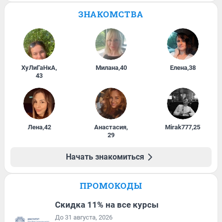
ЗНАКОМСТВА
ХуЛиГаНкА
,
Милана
,
40
Елена
,
38
43
Лена
,
42
Анастасия
,
Mirak777
,
25
29
Начать знакомиться
ПРОМОКОДЫ
Скидка 11% на все курсы
До 31 августа, 2026