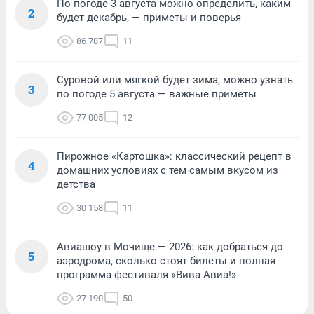
По погоде 3 августа можно определить, каким
2
будет декабрь, — приметы и поверья
86 787
11
Суровой или мягкой будет зима, можно узнать
3
по погоде 5 августа — важные приметы
77 005
12
Пирожное «Картошка»: классический рецепт в
4
домашних условиях с тем самым вкусом из
детства
30 158
11
Авиашоу в Мочище — 2026: как добраться до
5
аэродрома, сколько стоят билеты и полная
программа фестиваля «Вива Авиа!»
27 190
50