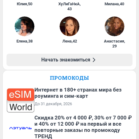
Юлия
,
50
ХуЛиГаНкА
,
Милана
,
40
43
Елена
,
38
Лена
,
42
Анастасия
,
29
Начать знакомиться
ПРОМОКОДЫ
Интернет в 180+ странах мира без
роуминга и сим-карт
До 31 декабря, 2026
Скидка 20% от 4 000 ₽, 30% от 7 000 ₽
и 40% от 12 000 ₽ на первый и все
повторные заказы по промокоду
ТРЕНД