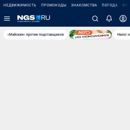
НЕДВИЖИМОСТЬ
ПРОМОКОДЫ
ЗНАКОМСТВА
ПОГОДА
ФО
«Майские» против подставщиков
Налог 