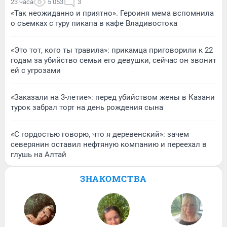
23 часа
5 053
3
«Так неожиданно и приятно». Героиня мема вспомнила
о съемках с гуру пикапа в кафе Владивостока
«Это тот, кого ты травила»: прикамца приговорили к 22
годам за убийство семьи его девушки, сейчас он звонит
ей с угрозами
«Заказали на 3-летие»: перед убийством жены в Казани
турок забрал торт на день рождения сына
«С гордостью говорю, что я деревенский»: зачем
северянин оставил нефтяную компанию и переехал в
глушь на Алтай
ЗНАКОМСТВА