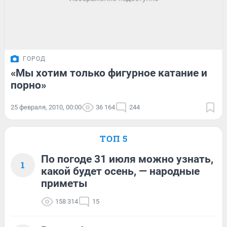
ГОРОД
«Мы хотим только фигурное катание и
порно»
25 февраля, 2010, 00:00
36 164
244
ТОП 5
По погоде 31 июля можно узнать,
1
какой будет осень, — народные
приметы
158 314
15