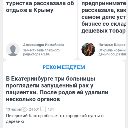
туристка рассказала об
предпринимате
отдыхе в Крыму
рассказала, как
самом деле уст
бизнес со скла
дешевых товар
Александра Исмайлова
Наталья Шорохо
заместитель главного
Открыла кофейну
редактора 63.RU
деньги соцразви
РЕКОМЕНДУЕМ
В Екатеринбурге три больницы
проглядели запущенный рак у
пациентки. После родов ей удалили
несколько органов
13 часов
24 501
134
Питерский блогер сбегает от городской суеты в
деревню