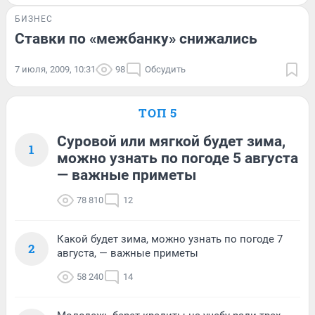
БИЗНЕС
Ставки по «межбанку» снижались
7 июля, 2009, 10:31
98
Обсудить
ТОП 5
Суровой или мягкой будет зима,
1
можно узнать по погоде 5 августа
— важные приметы
78 810
12
Какой будет зима, можно узнать по погоде 7
2
августа, — важные приметы
58 240
14