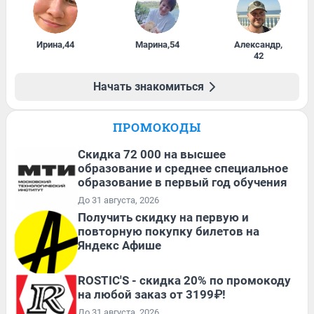
Ирина
,
44
Марина
,
54
Александр
,
42
Начать знакомиться
ПРОМОКОДЫ
Скидка 72 000 на высшее
образование и среднее специальное
образование в первый год обучения
До 31 августа, 2026
Получить скидку на первую и
повторную покупку билетов на
Яндекс Афише
ROSTIC'S - скидка 20% по промокоду
на любой заказ от 3199₽!
До 31 августа, 2026