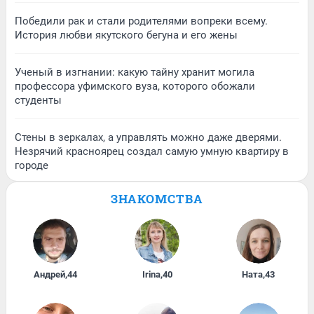
Победили рак и стали родителями вопреки всему.
История любви якутского бегуна и его жены
Ученый в изгнании: какую тайну хранит могила
профессора уфимского вуза, которого обожали
студенты
Стены в зеркалах, а управлять можно даже дверями.
Незрячий красноярец создал самую умную квартиру в
городе
ЗНАКОМСТВА
Андрей
,
44
Irina
,
40
Ната
,
43