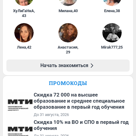
ХуЛиГаНкА
,
Милана
,
40
Елена
,
38
43
Лена
,
42
Анастасия
,
Mirak777
,
25
29
Начать знакомиться
ПРОМОКОДЫ
Скидка 72 000 на высшее
образование и среднее специальное
образование в первый год обучения
До 31 августа, 2026
Скидка 10% на ВО и СПО в первый год
обучения
До 31 августа, 2026