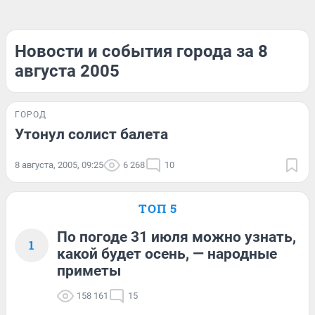
Новости и события города за 8
августа 2005
ГОРОД
Утонул солист балета
8 августа, 2005, 09:25
6 268
10
ТОП 5
По погоде 31 июля можно узнать,
1
какой будет осень, — народные
приметы
158 161
15