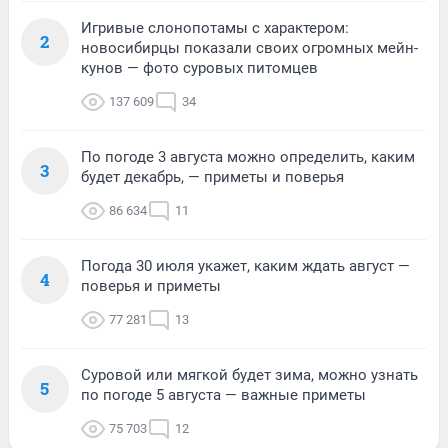
Игривые слонопотамы с характером:
2
новосибирцы показали своих огромных мейн-
кунов — фото суровых питомцев
137 609
34
По погоде 3 августа можно определить, каким
3
будет декабрь, — приметы и поверья
86 634
11
Погода 30 июля укажет, каким ждать август —
4
поверья и приметы
77 281
13
Суровой или мягкой будет зима, можно узнать
5
по погоде 5 августа — важные приметы
75 703
12