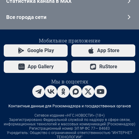
Статистика канала в MAX
Все города сети
Мобильное приложение
Google Play
App Store
App Gallery
RuStore
Мы в соцсетях
Контактные данные для Роскомнадзора и государственных органов
Сетевое издание «НГС.НОВОСТИ» (18+)
Зарегистрировано Федеральной службой по надзору в сфере связи,
информационных технологий и массовых коммуникаций (Роскомнадзор)
Регистрационный номер ЭЛ № ФС 77— 84683
Учредитель: Общество с ограниченной ответственностью "ИНТЕРНЕТ
ТЕХНОЛОГИИ"