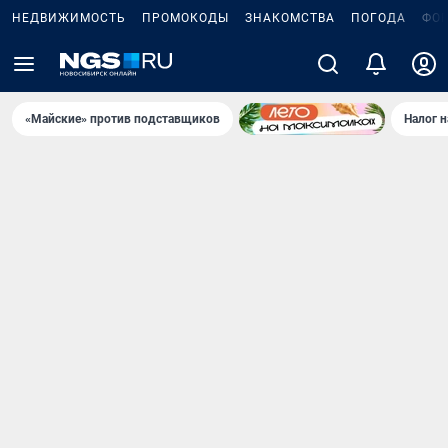
НЕДВИЖИМОСТЬ
ПРОМОКОДЫ
ЗНАКОМСТВА
ПОГОДА
ФО
«Майские» против подставщиков
Налог 