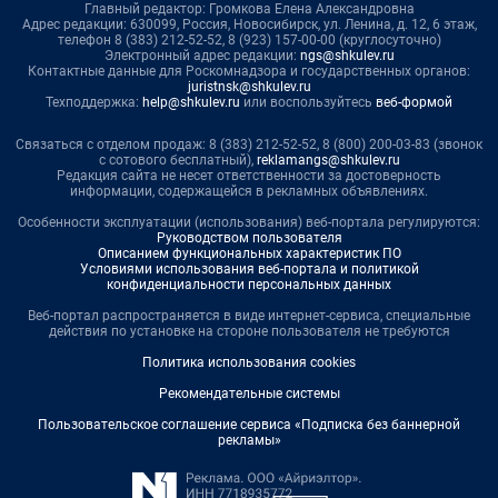
Главный редактор: Громкова Елена Александровна
Адрес редакции: 630099, Россия, Новосибирск, ул. Ленина, д. 12, 6 этаж,
телефон 8 (383) 212-52-52, 8 (923) 157-00-00 (круглосуточно)
Электронный адрес редакции:
ngs@shkulev.ru
Контактные данные для Роскомнадзора и государственных органов:
juristnsk@shkulev.ru
Техподдержка:
help@shkulev.ru
или воспользуйтесь
веб-формой
Связаться с отделом продаж: 8 (383) 212-52-52, 8 (800) 200-03-83 (звонок
с сотового бесплатный),
reklamangs@shkulev.ru
Редакция сайта не несет ответственности за достоверность
информации, содержащейся в рекламных объявлениях.
Особенности эксплуатации (использования) веб-портала регулируются:
Руководством пользователя
Описанием функциональных характеристик ПО
Условиями использования веб-портала и политикой
конфиденциальности персональных данных
Веб-портал распространяется в виде интернет-сервиса, специальные
действия по установке на стороне пользователя не требуются
Политика использования cookies
Рекомендательные системы
Пользовательское соглашение сервиса «Подписка без баннерной
рекламы»