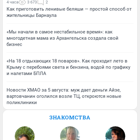
4 часа
3 673
2
Как приготовить ленивые беляши — простой способ от
жительницы Барнаула
«Мы начали в самое нестабильное время»: как
многодетная мама из Архангельска создала свой
бизнес
«На 18 отдыхающих 18 поваров». Как проходит лето в
Крыму с перебоями света и бензина, водой по графику
и налетами БПЛА
Новости ХМАО за 5 августа: муж дает деньги Айзе,
вартовчанин оголился возле ТЦ, откроются новые
поликлиники
ЗНАКОМСТВА