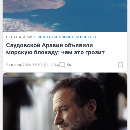
СТРАНА И МИР
ВОЙНА НА БЛИЖНЕМ ВОСТОКЕ
Саудовской Аравии объявили
морскую блокаду: чем это грозит
21 июля, 2026, 15:50
3 814
54