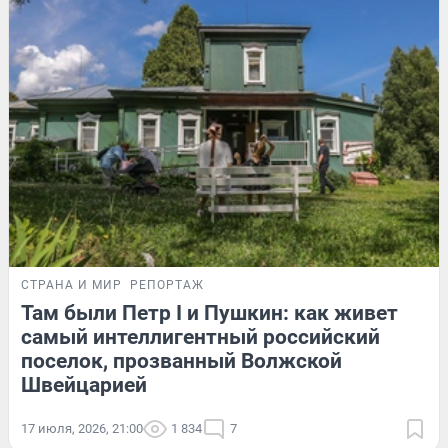
СТРАНА И МИР
РЕПОРТАЖ
Там были Петр I и Пушкин: как живет
самый интеллигентный российский
поселок, прозванный Волжской
Швейцарией
17 июля, 2026, 21:00
1 834
7