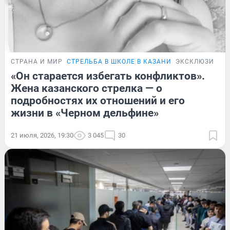
СТРАНА И МИР
СТРЕЛЬБА В ШКОЛЕ В КАЗАНИ
ЭКСКЛЮЗИВ
«Он старается избегать конфликтов».
Жена казанского стрелка — о
подробностях их отношений и его
жизни в «Черном дельфине»
21 июля, 2026, 19:30
3 045
30