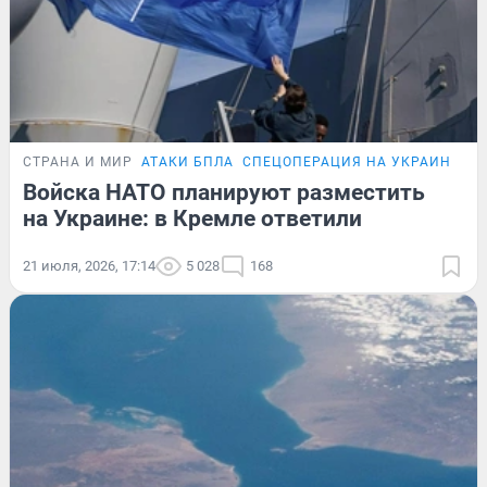
СТРАНА И МИР
АТАКИ БПЛА
СПЕЦОПЕРАЦИЯ НА УКРАИНЕ
Войска НАТО планируют разместить
на Украине: в Кремле ответили
21 июля, 2026, 17:14
5 028
168