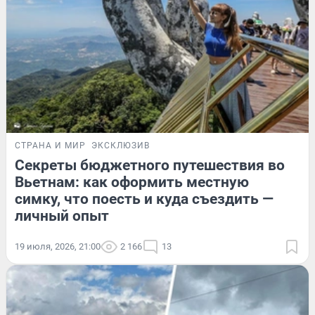
СТРАНА И МИР
ЭКСКЛЮЗИВ
Секреты бюджетного путешествия во
Вьетнам: как оформить местную
симку, что поесть и куда съездить —
личный опыт
19 июля, 2026, 21:00
2 166
13