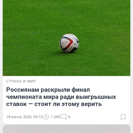
СТРАНА И МИР
Россиянам раскрыли финал
чемпионата мира ради выигрышных
ставок — стоит ли этому верить
18 июля, 2026, 09:13
1 349
6