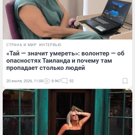
СТРАНА И МИР
ИНТЕРВЬЮ
«Тай — значит умереть»: волонтер — об
опасностях Таиланда и почему там
пропадает столько людей
20 июля, 2026, 11:00
8 967
52