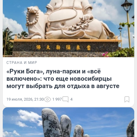
СТРАНА И МИР
«Руки Бога», луна-парки и «всё
включено»: что еще новосибирцы
могут выбрать для отдыха в августе
19 июля, 2026, 21:30
1 997
4