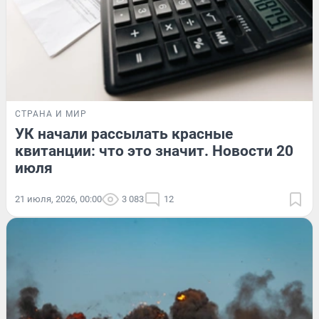
СТРАНА И МИР
УК начали рассылать красные
квитанции: что это значит. Новости 20
июля
21 июля, 2026, 00:00
3 083
12