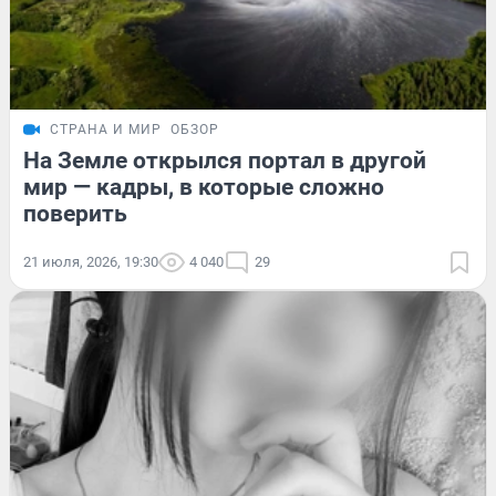
СТРАНА И МИР
ОБЗОР
На Земле открылся портал в другой
мир — кадры, в которые сложно
поверить
21 июля, 2026, 19:30
4 040
29