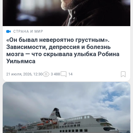
СТРАНА И МИР
«Он бывал невероятно грустным».
Зависимости, депрессия и болезнь
мозга — что скрывала улыбка Робина
Уильямса
21 июля, 2026, 12:30
3 488
14