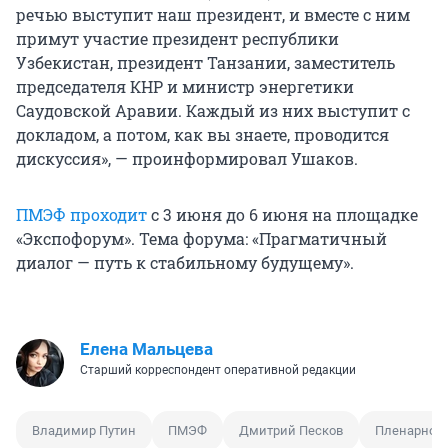
речью выступит наш президент, и вместе с ним
примут участие президент республики
Узбекистан, президент Танзании, заместитель
председателя КНР и министр энергетики
Саудовской Аравии. Каждый из них выступит с
докладом, а потом, как вы знаете, проводится
дискуссия», — проинформировал Ушаков.
ПМЭФ проходит
с 3 июня до 6 июня на площадке
«Экспофорум». Тема форума: «Прагматичный
диалог — путь к стабильному будущему».
Елена Мальцева
Старший корреспондент оперативной редакции
Владимир Путин
ПМЭФ
Дмитрий Песков
Пленарное 