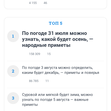
4 155
46
ТОП 5
По погоде 31 июля можно
1
узнать, какой будет осень, —
народные приметы
158 309
15
По погоде 3 августа можно определить,
2
каким будет декабрь, — приметы и поверья
86 785
11
Суровой или мягкой будет зима, можно
3
узнать по погоде 5 августа — важные
приметы