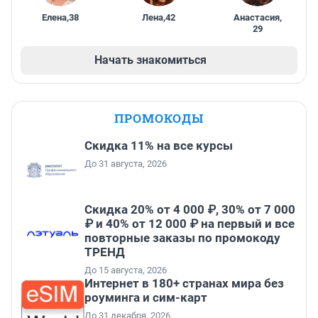
Елена
,
38
Лена
,
42
Анастасия
,
29
Начать знакомиться
ПРОМОКОДЫ
Скидка 11% на все курсы
До 31 августа, 2026
Скидка 20% от 4 000 ₽, 30% от 7 000
₽ и 40% от 12 000 ₽ на первый и все
повторные заказы по промокоду
ТРЕНД
До 15 августа, 2026
Интернет в 180+ странах мира без
роуминга и сим-карт
До 31 декабря, 2026