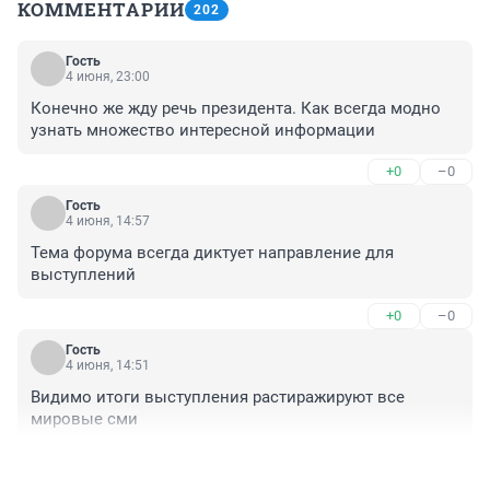
КОММЕНТАРИИ
202
Гость
4 июня, 23:00
Конечно же жду речь президента. Как всегда модно 
узнать множество интересной информации
+0
–0
Гость
4 июня, 14:57
Тема форума всегда диктует направление для 
выступлений
+0
–0
Гость
4 июня, 14:51
Видимо итоги выступления растиражируют все 
мировые сми
+0
–0