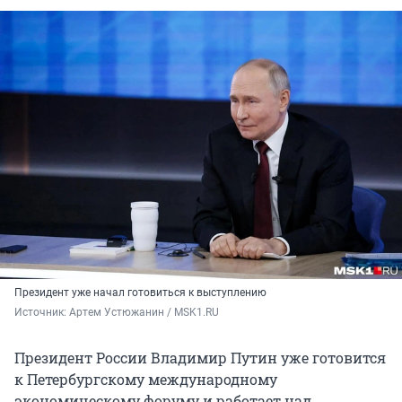
Президент уже начал готовиться к выступлению
Источник: 
Артем Устюжанин / MSK1.RU
Президент России Владимир Путин уже готовится
к Петербургскому международному
экономическому форуму и работает над