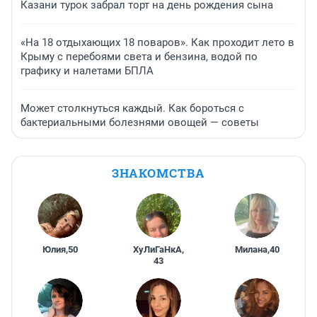
Казани турок забрал торт на день рождения сына
«На 18 отдыхающих 18 поваров». Как проходит лето в
Крыму с перебоями света и бензина, водой по
графику и налетами БПЛА
Может столкнуться каждый. Как бороться с
бактериальными болезнями овощей — советы
ЗНАКОМСТВА
Юлия
,
50
ХуЛиГаНкА
,
Милана
,
40
43