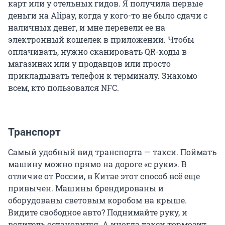
карт или у отельных гидов. Я получила первые
деньги на Alipay, когда у кого-то не было сдачи с
наличных денег, и мне перевели ее на
электронный кошелек в приложении. Чтобы
оплачивать, нужно сканировать QR-коды в
магазинах или у продавцов или просто
прикладывать телефон к терминалу. Знакомо
всем, кто пользовался NFC.
Транспорт
Самый удобный вид транспорта — такси. Поймать
машину можно прямо на дороге «с руки». В
отличие от России, в Китае этот способ всё еще
привычен. Машины брендированы и
оборудованы световым коробом на крыше.
Видите свободное авто? Поднимайте руку, и
водитель остановится. А иногда такси тормозит,