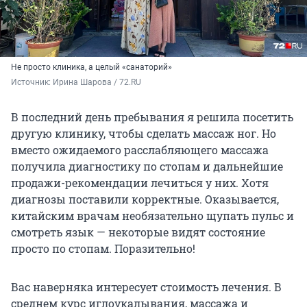
Не просто клиника, а целый «санаторий»
Источник: 
Ирина Шарова / 72.RU
В последний день пребывания я решила посетить
другую клинику, чтобы сделать массаж ног. Но
вместо ожидаемого расслабляющего массажа
получила диагностику по стопам и дальнейшие
продажи-рекомендации лечиться у них. Хотя
диагнозы поставили корректные. Оказывается,
китайским врачам необязательно щупать пульс и
смотреть язык — некоторые видят состояние
просто по стопам. Поразительно!
Вас наверняка интересует стоимость лечения. В
среднем курс иглоукалывания, массажа и