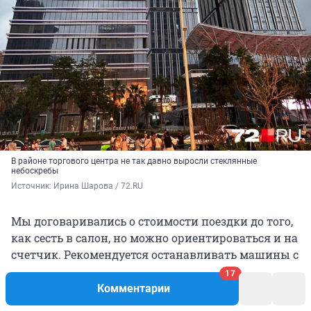
В районе торгового центра не так давно выросли стеклянные
небоскребы
Источник: 
Ирина Шарова / 72.RU
Мы договаривались о стоимости поездки до того,
как сесть в салон, но можно ориентироваться и на
счетчик. Рекомендуется останавливать машины с
номерами на зеленом фоне — это электромобили,
17
и поездка на них обойдется дешевле. Синие
Комментарии
номера означают, что авто работает на бензине,