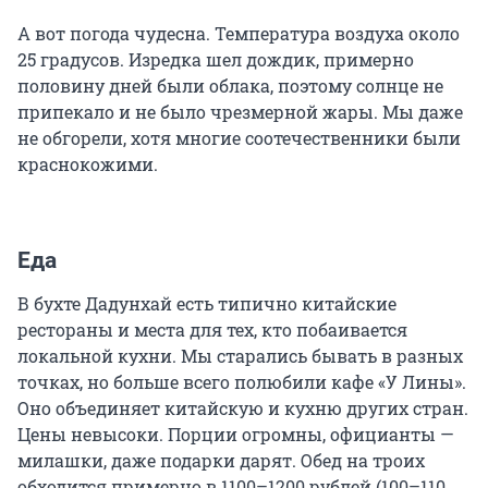
А вот погода чудесна. Температура воздуха около
25 градусов. Изредка шел дождик, примерно
половину дней были облака, поэтому солнце не
припекало и не было чрезмерной жары. Мы даже
не обгорели, хотя многие соотечественники были
краснокожими.
Еда
В бухте Дадунхай есть типично китайские
рестораны и места для тех, кто побаивается
локальной кухни. Мы старались бывать в разных
точках, но больше всего полюбили кафе «У Лины».
Оно объединяет китайскую и кухню других стран.
Цены невысоки. Порции огромны, официанты —
милашки, даже подарки дарят. Обед на троих
обходится примерно в 1100–1200 рублей (100–110