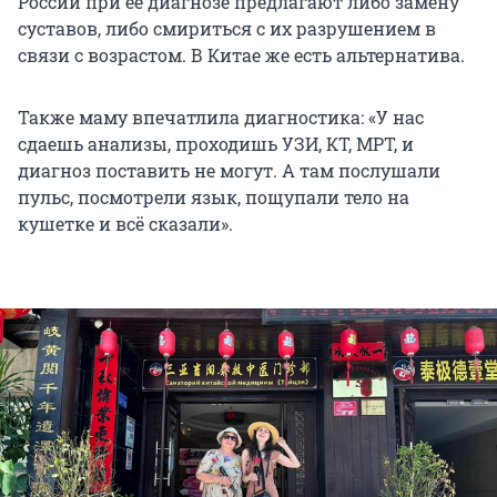
России при ее диагнозе предлагают либо замену
суставов, либо смириться с их разрушением в
связи с возрастом. В Китае же есть альтернатива.
Также маму впечатлила диагностика: «У нас
сдаешь анализы, проходишь УЗИ, КТ, МРТ, и
диагноз поставить не могут. А там послушали
пульс, посмотрели язык, пощупали тело на
кушетке и всё сказали».