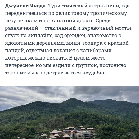
Джунгли Янода
. Туристический аттракцион, где
передвигаешься по реликтовому тропическому
лесу пешком и по канатной дороге. Среди
развлечений — стеклянный и веревочный мосты,
спуск на зиплайне, сад орхидей, знакомство с
ядовитыми деревьями, мини-зоопарк с красной
пандой, отдельная локация с капибарами,
которых можно тискать. В целом место
интересное, но мы ездили с группой, постоянно
торопиться и подстраиваться неудобно.