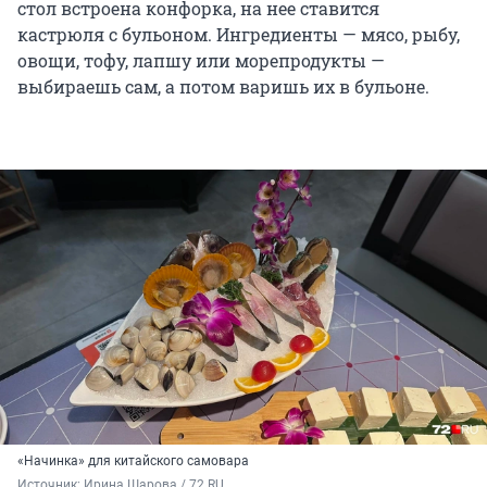
стол встроена конфорка, на нее ставится
кастрюля с бульоном. Ингредиенты — мясо, рыбу,
овощи, тофу, лапшу или морепродукты —
выбираешь сам, а потом варишь их в бульоне.
«Начинка» для китайского самовара
Источник: 
Ирина Шарова / 72.RU