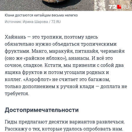
Юани достаются китайцам весьма нелегко
Источник: 
Ирина Шарова / 72.RU
Хайнань — это тропики, поэтому здесь
обязательно нужно объедаться тропическими
фруктами. Манго, маракуйя, питахайя, черимойя
(оно же «райское яблоко»), ананасы. И всё это
сочное, сладкое. Кстати, мы привезли с собой два
ящика фруктов и потом угощали родных и
коллег. «Аэрофлот» не считает это багажом,
только дополнением к ручной клади — доплата не
требуется.
Достопримечательности
Гиды предлагают десятки вариантов развлечься.
Расскажу о тех, которые удалось опробовать нам.