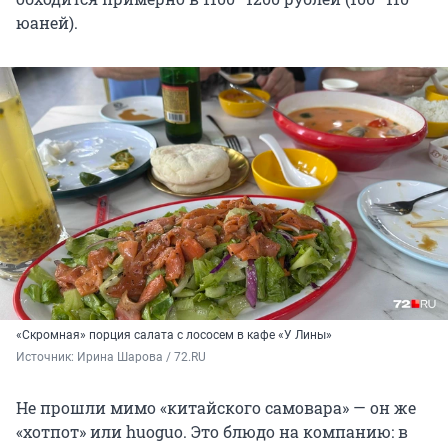
юаней).
«Скромная» порция салата с лососем в кафе «У Лины»
Источник: 
Ирина Шарова / 72.RU
Не прошли мимо «китайского самовара» — он же
«хотпот» или huoguo. Это блюдо на компанию: в