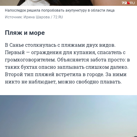
Напоследок решила попробовать акупунктуру в области лица
Источник: 
Ирина Шарова / 72.RU
Пляж и море
В Санье столкнулась с пляжами двух видов.
Первый — ограждения для купания, спасатель с
громкоговорителем. Объясняется забота просто: в
таких бухтах опасно заплывать слишком далеко.
Второй тип пляжей встретила в городе. За ними
никто не наблюдает, можно свободно плавать.