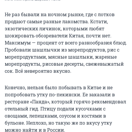
Не раз бывали на ночном рынке, где с лотков
продают самые разные лакомства. Кстати,
экзотических личинок, которыми любят
шокировать обозреватели Китая, почти нет.
Максимум — процент от всего разнообразия блюд.
Пробовали шашлычки из морепродуктов, рис с
морепродуктами, мясные шашлыки, жареные
морепродукты, рисовые десерты, свежевыжатый
сок. Всё невероятно вкусно.
Конечно, нельзя было побывать в Китае и не
попробовать утку по-пекински. Ее заказали в
ресторане «Панда», который горячо рекомендовал
отельный гид. Птицу подали кусочками с
овощами, лепешками, соусом и костями в
бульоне. Неплохо, но такую же по вкусу утку
можно найти и в России.