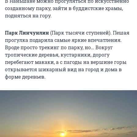
В Наньшане можно прогуляться по искусственно
созданному парку, зайти в буддистские храмы,
подняться на гору.
Парк Линчунлин
(Парк тысячи ступеней). Пешая
прогулка подарила самые яркие впечатления.
Вроде просто трекинг по парку, но… Вокруг
тропические деревья, кустарники, дорогу
перебегают макаки, а с пагоды на вершине горы
открывается шикарный вид на город и дома в
форме деревьев.