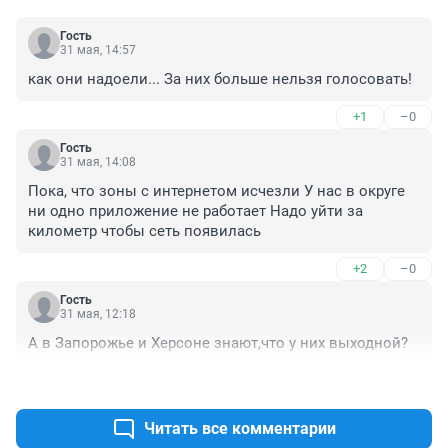
Гость
31 мая, 14:57
как они надоели... За них больше нельзя голосовать!
+1
–0
Гость
31 мая, 14:08
Пока, что зоны с интернетом исчезли У нас в округе 
ни одно приложение не работает Надо уйти за 
километр чтобы сеть появилась
+2
–0
Гость
31 мая, 12:18
А в Запорожье и Херсоне знают,что у них выходной?
+1
–0
Читать все комментарии