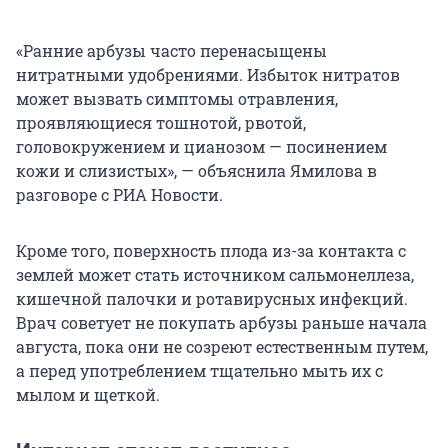
«Ранние арбузы часто перенасыщены
нитратными удобрениями. Избыток нитратов
может вызвать симптомы отравления,
проявляющиеся тошнотой, рвотой,
головокружением и цианозом — посинением
кожи и слизистых», — объяснила Ямилова в
разговоре с РИА Новости.
Кроме того, поверхность плода из-за контакта с
землей может стать источником сальмонеллеза,
кишечной палочки и ротавирусных инфекций.
Врач советует не покупать арбузы раньше начала
августа, пока они не созреют естественным путем,
а перед употреблением тщательно мыть их с
мылом и щеткой.