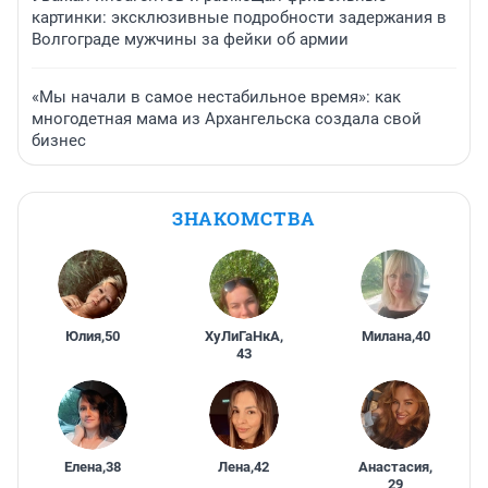
картинки: эксклюзивные подробности задержания в
Волгограде мужчины за фейки об армии
«Мы начали в самое нестабильное время»: как
многодетная мама из Архангельска создала свой
бизнес
ЗНАКОМСТВА
Юлия
,
50
ХуЛиГаНкА
,
Милана
,
40
43
Елена
,
38
Лена
,
42
Анастасия
,
29