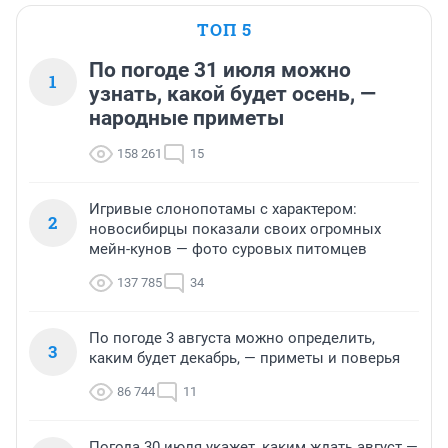
ТОП 5
По погоде 31 июля можно
1
узнать, какой будет осень, —
народные приметы
158 261
15
Игривые слонопотамы с характером:
2
новосибирцы показали своих огромных
мейн-кунов — фото суровых питомцев
137 785
34
По погоде 3 августа можно определить,
3
каким будет декабрь, — приметы и поверья
86 744
11
Погода 30 июля укажет, каким ждать август —