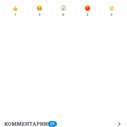
1
3
0
2
0
КОММЕНТАРИИ
25