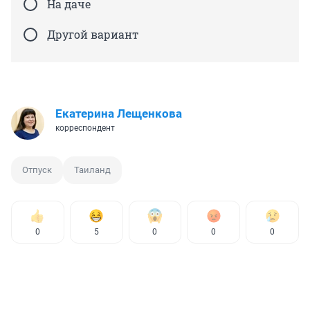
На даче
Другой вариант
Екатерина Лещенкова
корреспондент
Отпуск
Таиланд
0
5
0
0
0