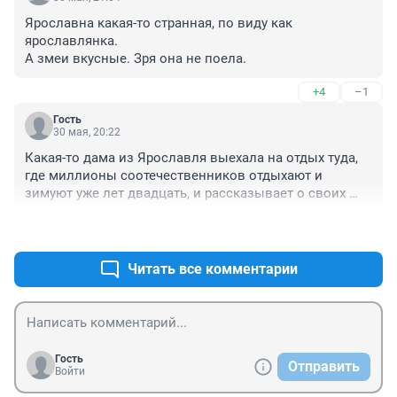
Ярославна какая-то странная, по виду как 
ярославлянка. 

А змеи вкусные. Зря она не поела.
+4
–1
Гость
30 мая, 20:22
Какая-то дама из Ярославля выехала на отдых туда, 
где миллионы соотечественников отдыхают и 
зимуют уже лет двадцать, и рассказывает о своих 
впечатлениях…
+16
–1
Читать все комментарии
Гость
Отправить
Войти