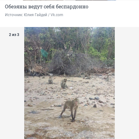
Обезяны ведут себя беспардонно
Источник: 
Юлия Гайдей / Vk.com
2 из 3