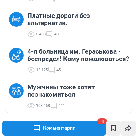
Платные дороги без
альтернатив.
3 408
48
4-я больница им. Гераськова -
беспредел! Кому пожаловаться?
12 125
45
Мужчины тоже хотят
познакомиться
103 458
411
10
Комментарии
ТОП 5