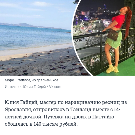
Море — теплое, но грязненькое
Источник: 
Юлия Гайдей / Vk.com
Юлия Гайдей, мастер по наращиванию ресниц из
Ярославля, отправилась в Таиланд вместе с 14-
летней дочкой. Путевка на двоих в Паттайю
обошлась в 140 тысяч рублей.