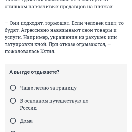
слишком навязчивых продавцов на пляжах.
— Они подходят, тормошат. Если человек спит, то
будят. Агрессивно навязывают свои товары и
услуги. Например, украшения из ракушек или
татуировки хной. При отказе огрызаются, —
пожаловалась Юлия.
А вы где отдыхаете?
Чаще летаю за границу
В основном путешествую по
России
Дома