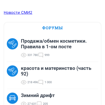
Новости СМИ2
ФОРУМЫ
Продажа/обмен косметики.
Правила в 1-ом посте
331 780
999
красота и материнство (часть
92)
218 496
1 000
Зимний дрифт
27 631
205