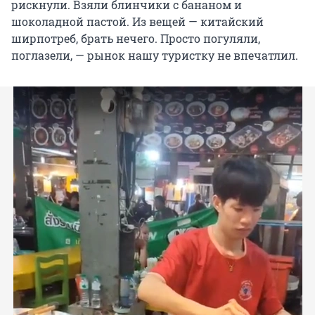
рискнули. Взяли блинчики с бананом и
шоколадной пастой. Из вещей — китайский
ширпотреб, брать нечего. Просто погуляли,
поглазели, — рынок нашу туристку не впечатлил.