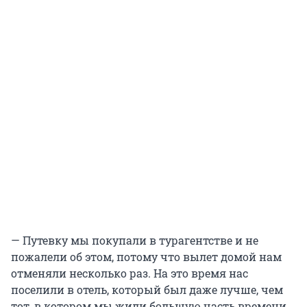
— Путевку мы покупали в турагентстве и не
пожалели об этом, потому что вылет домой нам
отменяли несколько раз. На это время нас
поселили в отель, который был даже лучше, чем
тот, в котором мы жили большую часть времени.