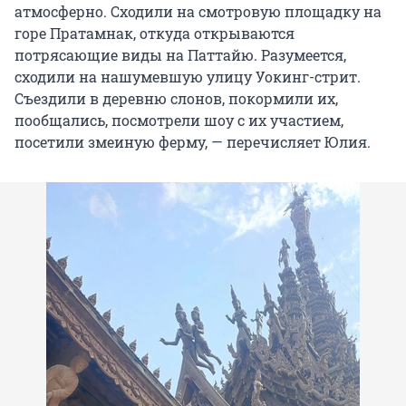
атмосферно. Сходили на смотровую площадку на
горе Пратамнак, откуда открываются
потрясающие виды на Паттайю. Разумеется,
сходили на нашумевшую улицу Уокинг-стрит.
Съездили в деревню слонов, покормили их,
пообщались, посмотрели шоу с их участием,
посетили змеиную ферму, — перечисляет Юлия.