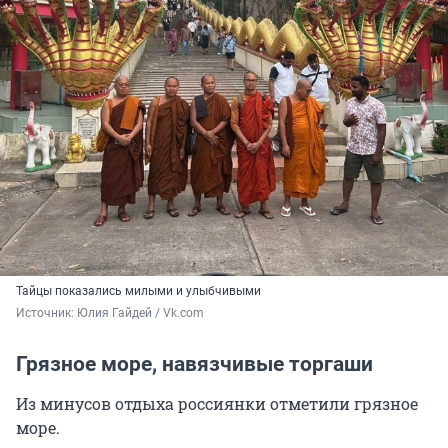
Тайцы показались милыми и улыбчивыми
Источник: 
Юлия Гайдей / Vk.com
Грязное море, навязчивые торгаши
Из минусов отдыха россиянки отметили грязное
море.