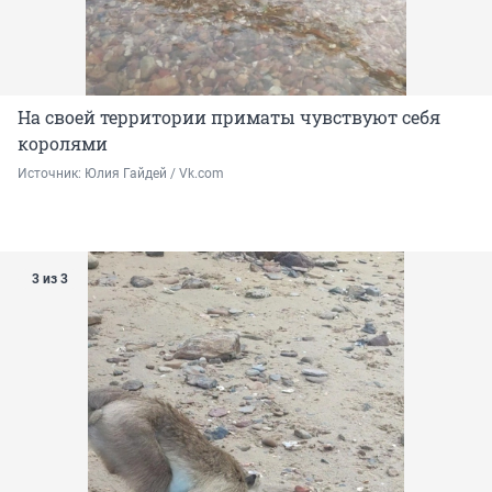
На своей территории приматы чувствуют себя
королями
Источник: 
Юлия Гайдей / Vk.com
3 из 3