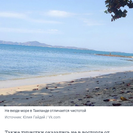
Не везде море в Таиланде отличается чистотой
Источник: 
Юлия Гайдей / Vk.com
Также туристки оказались не в восторге от